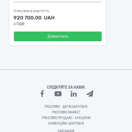
Очікувана вартість
920 700,00 UAH
з ПДВ
Дивитись
СЛІДКУЙТЕ ЗА НАМИ:
PROZORRO - ДЕРЖЗАКУПІВЛІ
PROZORRO MARKET
PROZORRO.ПРОДАЖІ - АУКЦІОНИ
КОМЕРЦІЙНІ ЗАКУПІВЛІ
НАВЧАННЯ