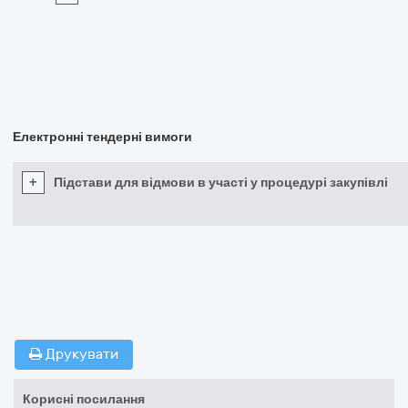
Електронні тендерні вимоги
+
Підстави для відмови в участі у процедурі закупівлі
Друкувати
Корисні посилання