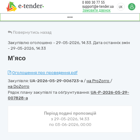
0 800 30 77 55
support@e-tender.ua
UK
Замовити дзвінок
Повернутись назад
Закупівлю оголошено - 29-05-2026, 14:33. Дата останніх змін
- 29-05-2026, 14:33
М'ясо
Оголошення про проведення.pdf
Закупівля:
UA-2026-05-29-006723-a
/
на ProZorro
/
на DoZorro
Рядок плану закупівлі та обґрунтування:
UA-P-2026-05-29-
007828-a
Період подачі пропозицій
з 29-05-2026, 14:33
по 03-06-2026, 00:00