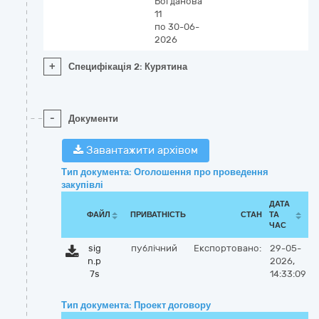
Богданова
11
по 30-06-
2026
+
Специфікація 2: Курятина
-
Документи
Завантажити архівом
Тип документа: Оголошення про проведення
закупівлі
ДАТА
ФАЙЛ
ПРИВАТНІСТЬ
СТАН
ТА
ЧАС
sig
публічний
Експортовано:
29-05-
n.p
2026,
7s
14:33:09
Тип документа: Проект договору