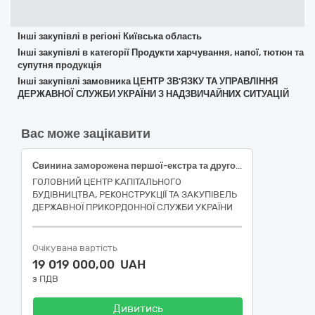
Інші закупівлі в регіоні Київська область
Інші закупівлі в категорії Продукти харчування, напої, тютюн та
супутня продукція
Інші закупівлі замовника ЦЕНТР ЗВ'ЯЗКУ ТА УПРАВЛІННЯ
ДЕРЖАВНОЇ СЛУЖБИ УКРАЇНИ З НАДЗВИЧАЙНИХ СИТУАЦІЙ
Вас може зацікавити
Свинина заморожена першої-екстра та другої категорії
ГОЛОВНИЙ ЦЕНТР КАПІТАЛЬНОГО
БУДІВНИЦТВА, РЕКОНСТРУКЦІЇ ТА ЗАКУПІВЕЛЬ
ДЕРЖАВНОЇ ПРИКОРДОННОЇ СЛУЖБИ УКРАЇНИ
Очікувана вартість
19 019 000,00 UAH
з ПДВ
Дивитись