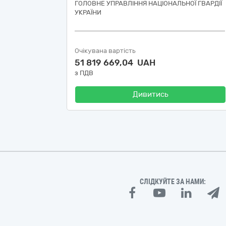
ГОЛОВНЕ УПРАВЛІННЯ НАЦІОНАЛЬНОЇ ГВАРДІЇ
УКРАЇНИ
Очікувана вартість
51 819 669,04 UAH
з ПДВ
Дивитись
СЛІДКУЙТЕ ЗА НАМИ: