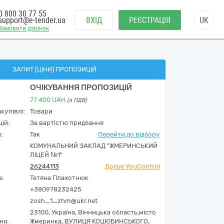
0 800 30 77 55
support@e-tender.ua
ВХІД
РЕЄСТРАЦІЯ
UK
Замовити дзвінок
ЗАПИТ (ЦІНИ) ПРОПОЗИЦІЙ
ОЧІКУВАННЯ ПРОПОЗИЦІЙ
77 400
UAH
(з ПДВ)
купівлі:
Товари
ій:
За вартістю придбання
:
Так
Перейти до відбору
КОМУНАЛЬНИЙ ЗАКЛАД "ЖМЕРИНСЬКИЙ
ЛІЦЕЙ №1"
26244113
Досьє YouControl
а:
Тетяна Плахотнюк
+380978232425
zosh_1_zhm@ukr.net
23100,
Україна
,
Вінницька область,
місто
ня:
Жмеринка,
ВУЛИЦЯ КОЦЮБИНСЬКОГО,