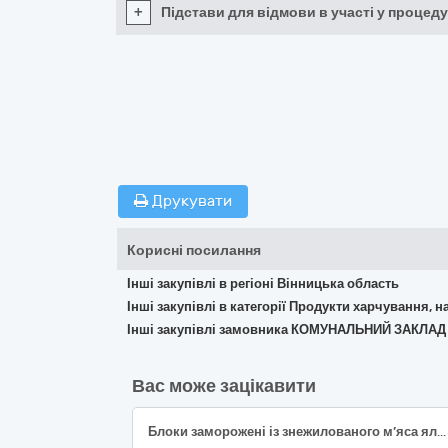
+
Підстави для відмови в участі у процеду
Друкувати
Корисні посилання
Інші закупівлі в регіоні Вінницька область
Інші закупівлі в категорії Продукти харчування, н
Інші закупівлі замовника КОМУНАЛЬНИЙ ЗАКЛА
Вас може зацікавити
Блоки заморожені із знежилованого м’яса яловичини І сорту