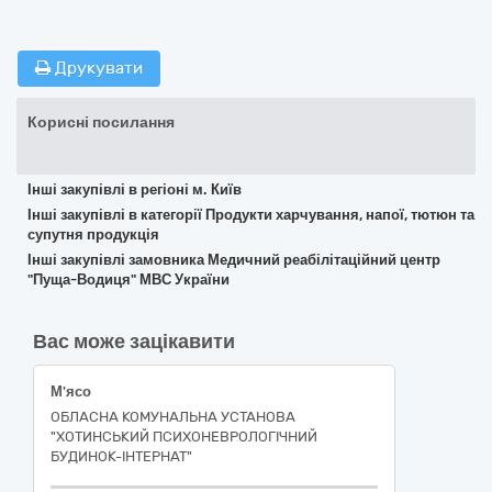
Друкувати
Корисні посилання
Інші закупівлі в регіоні м. Київ
Інші закупівлі в категорії Продукти харчування, напої, тютюн та
супутня продукція
Інші закупівлі замовника Медичний реабілітаційний центр
"Пуща-Водиця" МВС України
Вас може зацікавити
М'ясо
ОБЛАСНА КОМУНАЛЬНА УСТАНОВА
"ХОТИНСЬКИЙ ПСИХОНЕВРОЛОГІЧНИЙ
БУДИНОК-ІНТЕРНАТ"