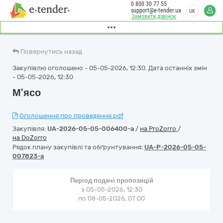
0 800 30 77 55
support@e-tender.ua
UK
Замовити дзвінок
Повернутись назад
Закупівлю оголошено - 05-05-2026, 12:30. Дата останніх змін
- 05-05-2026, 12:30
М'ясо
Оголошення про проведення.pdf
Закупівля:
UA-2026-05-05-006400-a
/
на ProZorro
/
на DoZorro
Рядок плану закупівлі та обґрунтування:
UA-P-2026-05-05-
007823-a
Період подачі пропозицій
з 05-05-2026, 12:30
по 08-05-2026, 07:00