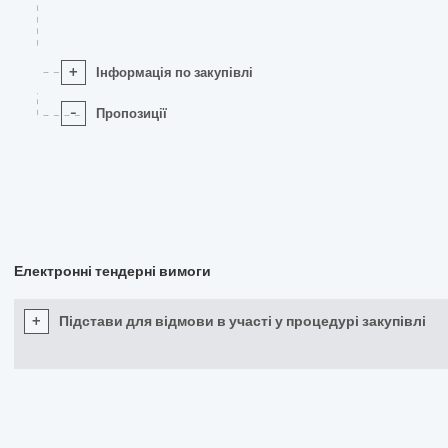
+
Інформація по закупівлі
-
Пропозиції
Електронні тендерні вимоги
+
Підстави для відмови в участі у процедурі закупівлі