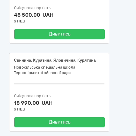
Очікувана вартість
48 500,00 UAH
з ПДВ
Дивитись
Свинина; Курятина; Яловичина; Курятина
Новосільська спеціальна школа
Тернопільської обласної ради
Очікувана вартість
18 990,00 UAH
з ПДВ
Дивитись