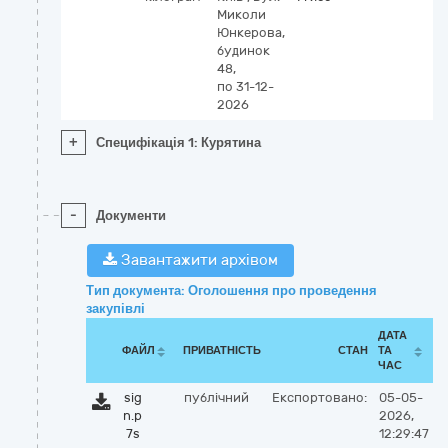
Миколи
Юнкерова,
будинок
48,
по 31-12-
2026
+
Специфікація 1: Курятина
-
Документи
Завантажити архівом
Тип документа: Оголошення про проведення
закупівлі
ДАТА
ФАЙЛ
ПРИВАТНІСТЬ
СТАН
ТА
ЧАС
sig
публічний
Експортовано:
05-05-
n.p
2026,
7s
12:29:47