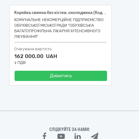
Корейка свинна без кістки, охолоджена (Код ДК 021:2015 15110000-2 М'ясо) (Корейка свинна без кістки, охолоджена: ДК 15113000-3 Свинина)
КОМУНАЛЬНЕ НЕКОМЕРЦІЙНЕ ПІДПРИЄМСТВО
ОБУХІВСЬКОЇ МІСЬКОЇ РАДИ "ОБУХІВСЬКА
БАГАТОПРОФІЛЬНА ЛІКАРНЯ ІНТЕНСИВНОГО
ЛІКУВАННЯ"
Очікувана вартість
162 000,00 UAH
з ПДВ
Дивитись
СЛІДКУЙТЕ ЗА НАМИ: