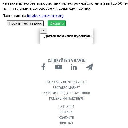
- з закупівлею без використання електронної системи (звіт) до 50 ти
грн. та планами, договорами й додатками до них.
Подробиці на
infobox.prozorro.org
Пройти тестування
Закрити
×
Деталі помилки публікації
СЛІДКУЙТЕ ЗА НАМИ:
PROZORRO - ДЕРЖЗАКУПІВЛІ
PROZORRO MARKET
PROZORRO.ПРОДАЖІ - АУКЦІОНИ
КОМЕРЦІЙНІ ЗАКУПІВЛІ
НАВЧАННЯ
НОВИНИ
КОНТАКТИ
ПРО НАС