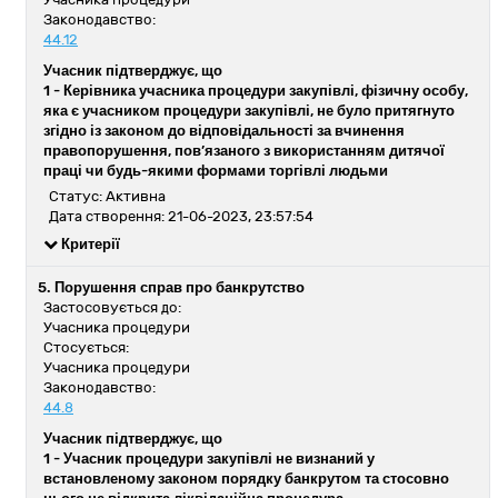
Законодавство:
44.12
Учасник підтверджує, що
1 -
Керівника учасника процедури закупівлі, фізичну особу,
яка є учасником процедури закупівлі, не було притягнуто
згідно із законом до відповідальності за вчинення
правопорушення, пов’язаного з використанням дитячої
праці чи будь-якими формами торгівлі людьми
Статус: Активна
Дата створення: 21-06-2023, 23:57:54
Критерії
5. Порушення справ про банкрутство
Застосовується до:
Учасника процедури
Стосується:
Учасника процедури
Законодавство:
44.8
Учасник підтверджує, що
1 -
Учасник процедури закупівлі не визнаний у
встановленому законом порядку банкрутом та стосовно