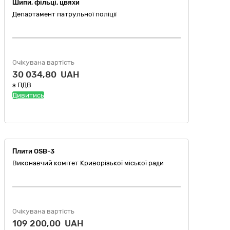
Шипи, фільці, цвяхи
Департамент патрульної поліції
Очікувана вартість
30 034,80 UAH
з ПДВ
Дивитись
Плити OSB-3
Виконавчий комітет Криворізької міської ради
Очікувана вартість
109 200,00 UAH