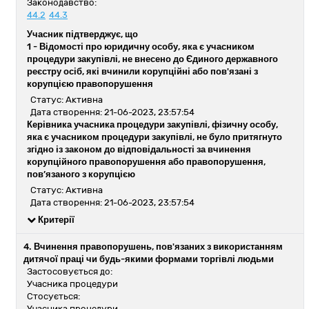
Законодавство:
44.2
44.3
Учасник підтверджує, що
1 -
Відомості про юридичну особу, яка є учасником
процедури закупівлі, не внесено до Єдиного державного
реєстру осіб, які вчинили корупційні або пов'язані з
корупцією правопорушення
Статус: Активна
Дата створення: 21-06-2023, 23:57:54
Керівника учасника процедури закупівлі, фізичну особу,
яка є учасником процедури закупівлі, не було притягнуто
згідно із законом до відповідальності за вчинення
корупційного правопорушення або правопорушення,
пов’язаного з корупцією
Статус: Активна
Дата створення: 21-06-2023, 23:57:54
Критерії
4. Вчинення правопорушень, пов'язаних з використанням
дитячої праці чи будь-якими формами торгівлі людьми
Застосовується до:
Учасника процедури
Стосується:
Учасника процедури