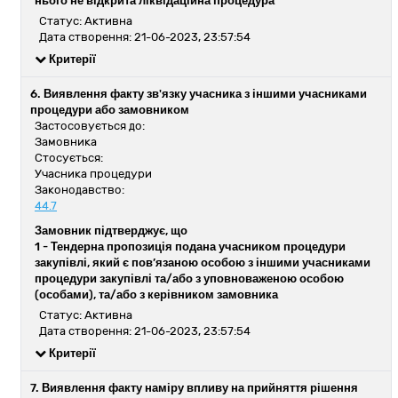
нього не відкрита ліквідаційна процедура
Статус: Активна
Дата створення: 21-06-2023, 23:57:54
Критерії
6. Виявлення факту зв'язку учасника з іншими учасниками
процедури або замовником
Застосовується до:
Замовника
Стосується:
Учасника процедури
Законодавство:
44.7
Замовник підтверджує, що
1 -
Тендерна пропозиція подана учасником процедури
закупівлі, який є пов’язаною особою з іншими учасниками
процедури закупівлі та/або з уповноваженою особою
(особами), та/або з керівником замовника
Статус: Активна
Дата створення: 21-06-2023, 23:57:54
Критерії
7. Виявлення факту наміру впливу на прийняття рішення