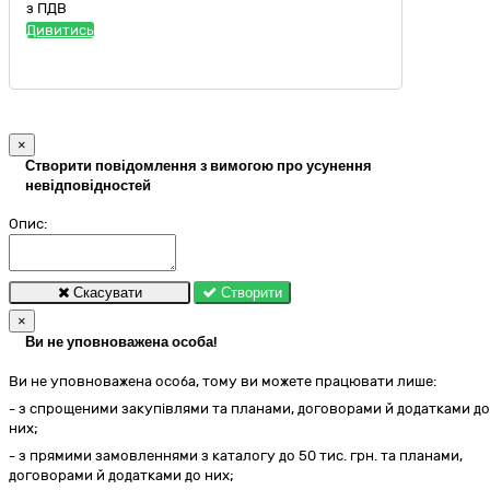
з ПДВ
Дивитись
×
Створити повідомлення з вимогою про усунення
невідповідностей
Опис:
Скасувати
Створити
×
Ви не уповноважена особа!
Ви не уповноважена особа, тому ви можете працювати лише:
- з спрощеними закупівлями та планами, договорами й додатками до
них;
- з прямими замовленнями з каталогу до 50 тис. грн. та планами,
договорами й додатками до них;