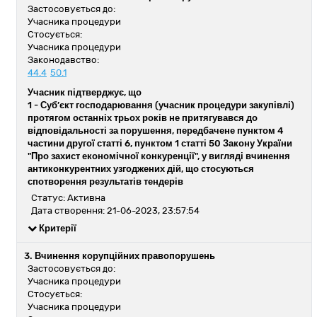
Застосовується до:
Учасника процедури
Стосується:
Учасника процедури
Законодавство:
44.4
50.1
Учасник підтверджує, що
1 -
Суб’єкт господарювання (учасник процедури закупівлі)
протягом останніх трьох років не притягувався до
відповідальності за порушення, передбачене пунктом 4
частини другої статті 6, пунктом 1 статті 50 Закону України
"Про захист економічної конкуренції", у вигляді вчинення
антиконкурентних узгоджених дій, що стосуються
спотворення результатів тендерів
Статус: Активна
Дата створення: 21-06-2023, 23:57:54
Критерії
3. Вчинення корупційних правопорушень
Застосовується до:
Учасника процедури
Стосується:
Учасника процедури