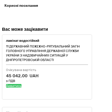
Корисні посилання
Вас може зацікавити
ламінат водостійкий
11 ДЕРЖАВНИЙ ПОЖЕЖНО-РЯТУВАЛЬНИЙ ЗАГІН
ГОЛОВНОГО УПРАВЛІННЯ ДЕРЖАВНОЇ СЛУЖБИ
УКРАЇНИ З НАДЗВИЧАЙНИХ СИТУАЦІЙ У
ДНІПРОПЕТРОВСЬКІЙ ОБЛАСТІ
Очікувана вартість
45 042,00 UAH
з ПДВ
Дивитись