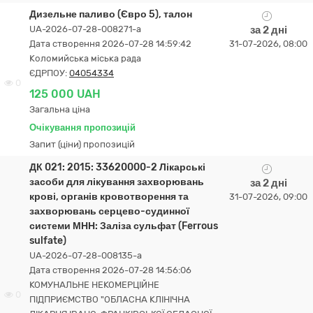
Дизельне паливо (Євро 5), талон
UA-2026-07-28-008271-a
за 2 дні
Дата створення 2026-07-28 14:59:42
31-07-2026, 08:00
Коломийська міська рада
ЄДРПОУ:
04054334
0
125 000 UAH
Загальна ціна
Очікування пропозицій
Запит (ціни) пропозицій
ДК 021: 2015: 33620000-2 Лікарські
засоби для лікування захворювань
за 2 дні
крові, органів кровотворення та
31-07-2026, 09:00
захворювань серцево-судинної
системи МНН: Заліза сульфат (Ferrous
sulfate)
UA-2026-07-28-008135-a
Дата створення 2026-07-28 14:56:06
КОМУНАЛЬНЕ НЕКОМЕРЦІЙНЕ
0
ПІДПРИЄМСТВО "ОБЛАСНА КЛІНІЧНА