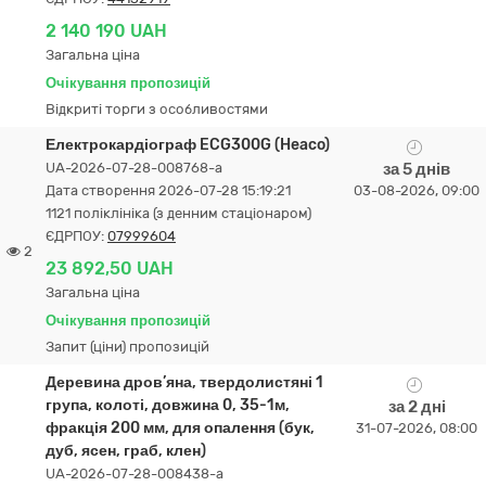
2 140 190 UAH
Загальна ціна
Очікування пропозицій
Відкриті торги з особливостями
Електрокардіограф ECG300G (Heaco)
UA-2026-07-28-008768-a
за 5 днів
Дата створення 2026-07-28 15:19:21
03-08-2026, 09:00
1121 поліклініка (з денним стаціонаром)
ЄДРПОУ:
07999604
2
23 892,50 UAH
Загальна ціна
Очікування пропозицій
Запит (ціни) пропозицій
Деревина дров’яна, твердолистяні 1
група, колоті, довжина 0, 35-1м,
за 2 дні
фракція 200 мм, для опалення (бук,
31-07-2026, 08:00
дуб, ясен, граб, клен)
UA-2026-07-28-008438-a