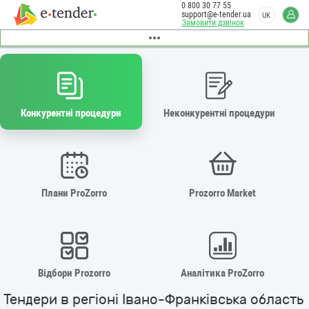
0 800 30 77 55
support@e-tender.ua
UK
Замовити дзвінок
Конкурентні процедури
Неконкурентні процедури
Плани ProZorro
Prozorro Market
Відбори Prozorro
Аналітика ProZorro
Тендери в регіоні Івано-Франківська область