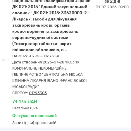
національного класифікатора України
за 2 дні
ДК 021: 2015 "Єдиний закупівельний
31-07-2026, 00:00
словник - ДК 021: 2015: 33620000-2 -
Лікарські засоби для лікування
захворювань крові, органів
кровотворення та захворювань
серцево-судинної системи
(Тикагрелор таблетки, вкриті
плівковою оболонкою, п...
UA-2026-07-28-006751-a
0
Дата створення 2026-07-28 14:03:19
КОМУНАЛЬНЕ НЕКОМЕРЦІЙНЕ
ПІДПРИЄМСТВО "ЦЕНТРАЛЬНА МІСЬКА
КЛІНІЧНА ЛІКАРНЯ ІВАНО-ФРАНКІВСЬКОЇ
МІСЬКОЇ РАДИ"
ЄДРПОУ:
01993305
74 175 UAH
Загальна ціна
Очікування пропозицій
Запит (ціни) пропозицій