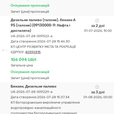
Очікування пропозицій
Запит (ціни) пропозицій
Дизельне паливо (талони), бензин А
95 (талони) (09130000-9: Нафта і
за 2 дні
дистиляти)
31-07-2026, 10:00
UA-2026-07-28-009522-a
Дата створення 2026-07-28 15:46:30
КП ЦЕНТР РОЗВИТКУ МІСТА ТА РЕКРЕАЦІЇ
0
ЄДРПОУ:
40390315
106 094 UAH
Загальна ціна
Очікування пропозицій
Запит (ціни) пропозицій
Бензин, Дизельне паливо
UA-2026-07-28-009229-a
за 3 дні
Дата створення 2026-07-28 15:37:34
01-08-2026, 00:00
КП Богородчанське виробниче управління
водопровідно-каналізаційного
господарства Богородчанської селищної