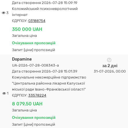
Дата створення 2026-07-28 15:09:19
Коломийський психоневрологічний
3
інтернат
ЄДРПОУ:
03188754
350 000 UAH
Загальна ціна
Очікування пропозицій
Запит (ціни) пропозицій
Dopamine
UA-2026-07-28-008343-a
за 2 дні
Дата створення 2026-07-28 15:01:39
31-07-2026, 00:00
Комунальне некомерційне підприємство
"Центральна районна лікарня Калуської
міської ради Івано-Франківської області"
1
ЄДРПОУ:
33578224
8 079,50 UAH
Загальна ціна
Очікування пропозицій
Запит (ціни) пропозицій