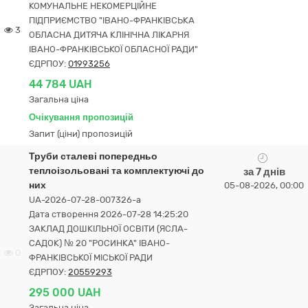
КОМУНАЛЬНЕ НЕКОМЕРЦІЙНЕ
ПІДПРИЄМСТВО "ІВАНО-ФРАНКІВСЬКА
3
ОБЛАСНА ДИТЯЧА КЛІНІЧНА ЛІКАРНЯ
ІВАНО-ФРАНКІВСЬКОЇ ОБЛАСНОЇ РАДИ"
ЄДРПОУ:
01993256
44 784 UAH
Загальна ціна
Очікування пропозицій
Запит (ціни) пропозицій
Труби сталеві попередньо
теплоізольовані та комплектуючі до
за 7 днів
них
05-08-2026, 00:00
UA-2026-07-28-007326-a
Дата створення 2026-07-28 14:25:20
ЗАКЛАД ДОШКІЛЬНОЇ ОСВІТИ (ЯСЛА-
САДОК) № 20 "РОСИНКА" ІВАНО-
0
ФРАНКІВСЬКОЇ МІСЬКОЇ РАДИ
ЄДРПОУ:
20559293
295 000 UAH
Загальна ціна