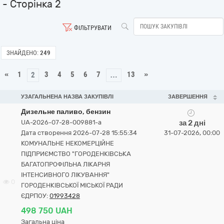
- Сторінка 2
ФІЛЬТРУВАТИ
ЗНАЙДЕНО:
249
«
1
3
4
5
6
7
13
»
2
…
УЗАГАЛЬНЕНА НАЗВА ЗАКУПІВЛІ
ЗАВЕРШЕННЯ
Дизельне паливо, бензин
UA-2026-07-28-009881-a
за 2 дні
Дата створення 2026-07-28 15:55:34
31-07-2026, 00:00
КОМУНАЛЬНЕ НЕКОМЕРЦІЙНЕ
ПІДПРИЄМСТВО "ГОРОДЕНКІВСЬКА
БАГАТОПРОФІЛЬНА ЛІКАРНЯ
ІНТЕНСИВНОГО ЛІКУВАННЯ"
0
ГОРОДЕНКІВСЬКОЇ МІСЬКОЇ РАДИ
ЄДРПОУ:
01993428
498 750 UAH
Загальна ціна