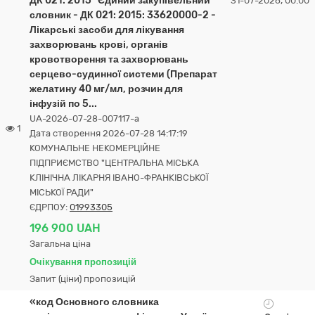
ДК 021: 2015 "Єдиний закупівельний
31-07-2026, 00:00
словник - ДК 021: 2015: 33620000-2 -
Лікарські засоби для лікування
захворювань крові, органів
кровотворення та захворювань
серцево-судинної системи (Препарат
желатину 40 мг/мл, розчин для
інфузій по 5...
UA-2026-07-28-007117-a
1
Дата створення 2026-07-28 14:17:19
КОМУНАЛЬНЕ НЕКОМЕРЦІЙНЕ
ПІДПРИЄМСТВО "ЦЕНТРАЛЬНА МІСЬКА
КЛІНІЧНА ЛІКАРНЯ ІВАНО-ФРАНКІВСЬКОЇ
МІСЬКОЇ РАДИ"
ЄДРПОУ:
01993305
196 900 UAH
Загальна ціна
Очікування пропозицій
Запит (ціни) пропозицій
«код Основного словника