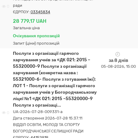
ради
0
ЄДРПОУ:
03345834
28 779,17 UAH
Загальна ціна
Очікування пропозицій
Запит (ціни) пропозицій
Послуги з організації гарячого
харчування учнів за «ДК 021: 2015 –
за 8 днів
55320000-9 Послуги з організації
05-08-2026, 15:00
харчування (конкретна назва :
55321000-6- Послуги з готування їжі):
ЛОТ 1 - Послуги з організації гарячого
харчування учнів у Богородчанському
ліцеї №1 «ДК 021: 2015 –55320000-9
Послуги з організаці...
UA-2026-07-28-009331-a
0
Дата створення 2026-07-28 15:37:11
ВІДДІЛ ОСВІТИ, МОЛОДІ ТА СПОРТУ
БОГОРОДЧАНСЬКОЇ СЕЛИЩНОЇ РАДИ
ЄДРПОУ:
44152919