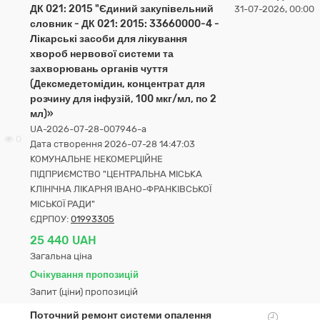
ДК 021: 2015 "Єдиний закупівельний
31-07-2026, 00:00
словник - ДК 021: 2015: 33660000-4 -
Лікарські засоби для лікування
хвороб нервової системи та
захворювань органів чуття
(Дексмедетомідин, концентрат для
розчину для інфузій, 100 мкг/мл, по 2
мл)»
UA-2026-07-28-007946-a
0
Дата створення 2026-07-28 14:47:03
КОМУНАЛЬНЕ НЕКОМЕРЦІЙНЕ
ПІДПРИЄМСТВО "ЦЕНТРАЛЬНА МІСЬКА
КЛІНІЧНА ЛІКАРНЯ ІВАНО-ФРАНКІВСЬКОЇ
МІСЬКОЇ РАДИ"
ЄДРПОУ:
01993305
25 440 UAH
Загальна ціна
Очікування пропозицій
Запит (ціни) пропозицій
Поточний ремонт системи опалення