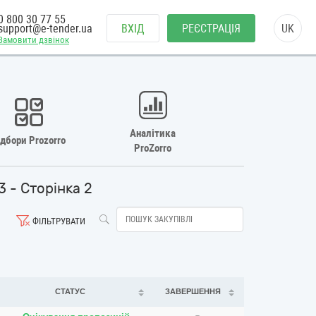
0 800 30 77 55
support@e-tender.ua
ВХІД
РЕЄСТРАЦІЯ
UK
Замовити дзвінок
Аналітика
ідбори Prozorro
ProZorro
- Сторінка 2
ФІЛЬТРУВАТИ
СТАТУС
ЗАВЕРШЕННЯ