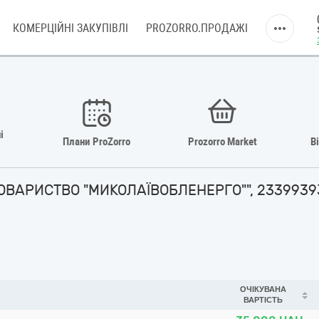
КОМЕРЦІЙНІ ЗАКУПІВЛІ
PROZORRO.ПРОДАЖІ
і
Плани ProZorro
Prozorro Market
В
ОВАРИСТВО "МИКОЛАЇВОБЛЕНЕРГО"", 23399393 
ОЧІКУВАНА
ВАРТІСТЬ