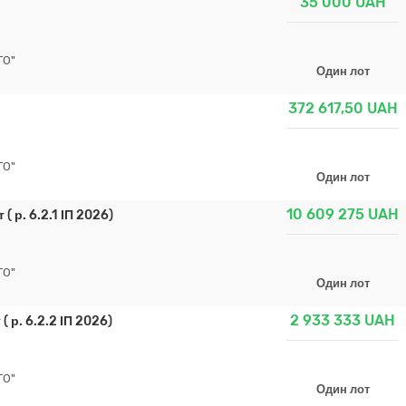
35 000
UAH
ГО"
Один лот
372 617,50
UAH
ГО"
Один лот
10 609 275
UAH
( р. 6.2.1 ІП 2026)
ГО"
Один лот
2 933 333
UAH
 р. 6.2.2 ІП 2026)
ГО"
Один лот