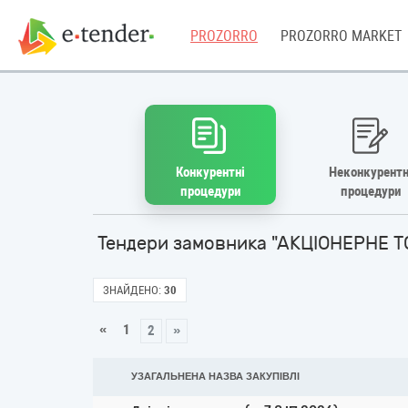
PROZORRO
PROZORRO MARKET
Конкурентні
Неконкурентн
процедури
процедури
Тендери замовника "АКЦІОНЕРНЕ Т
ЗНАЙДЕНО:
30
«
1
2
»
УЗАГАЛЬНЕНА НАЗВА ЗАКУПІВЛІ