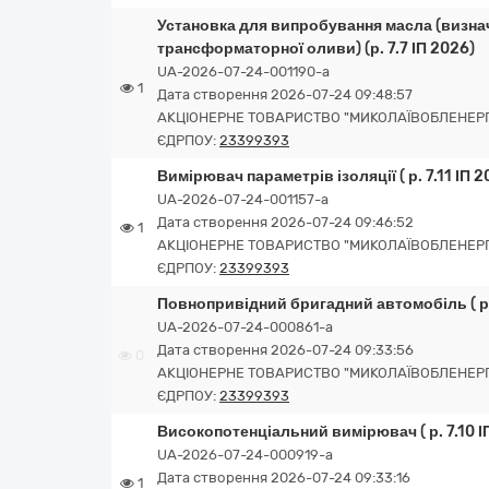
Установка для випробування масла (визнач
трансформаторної оливи) (р. 7.7 ІП 2026)
UA-2026-07-24-001190-a
1
Дата створення 2026-07-24 09:48:57
АКЦІОНЕРНЕ ТОВАРИСТВО "МИКОЛАЇВОБЛЕНЕР
ЄДРПОУ:
23399393
Вимірювач параметрів ізоляції ( р. 7.11 ІП 2
UA-2026-07-24-001157-a
Дата створення 2026-07-24 09:46:52
1
АКЦІОНЕРНЕ ТОВАРИСТВО "МИКОЛАЇВОБЛЕНЕР
ЄДРПОУ:
23399393
Повнопривідний бригадний автомобіль ( р. 
UA-2026-07-24-000861-a
Дата створення 2026-07-24 09:33:56
0
АКЦІОНЕРНЕ ТОВАРИСТВО "МИКОЛАЇВОБЛЕНЕР
ЄДРПОУ:
23399393
Високопотенціальний вимірювач ( р. 7.10 І
UA-2026-07-24-000919-a
Дата створення 2026-07-24 09:33:16
1