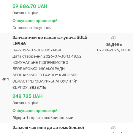
59 886,70 UAH
Загальна ціна
Очікування пропозицій
Спрощена закупівля
Запчастини до навантажувача SDLG
LG936
за день
UA-2026-07-30-005748-a
07-08-2026, 00:00
Дата створення 2026-07-30 13:48:52
КОМУНАЛЬНЕ ПІДПРИЄМСТВО
БРОВАРСЬКОЇ МІСЬКОЇ РАДИ
БРОВАРСЬКОГО РАЙОНУ КИЇВСЬКОЇ
1
ОБЛАСТІ "БРОВАРИ-БЛАГОУСТРІЙ"
ЄДРПОУ:
38337116
248 725 UAH
Загальна ціна
Очікування пропозицій
Відкриті торги з особливостями
Запасні частини до автомобільної