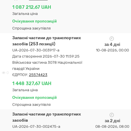
1 087 212,67 UAH
Загальна ціна
Очікування пропозицій
Спрощена закупівля
Запасні частини до транспортних
засобів (253 позиції)
за 4 дні
UA-2026-07-30-003917-a
10-08-2026, 00:00
Дата створення 2026-07-30 11:59:25
Військова частина 3078 Національної
гвардії України
0
ЄДРПОУ:
25574423
1 448 327,67 UAH
Загальна ціна
Очікування пропозицій
Спрощена закупівля
Запасні частини до транспортних
засобів
за 2 дні
UA-2026-07-30-002475-a
08-08-2026, 08:00