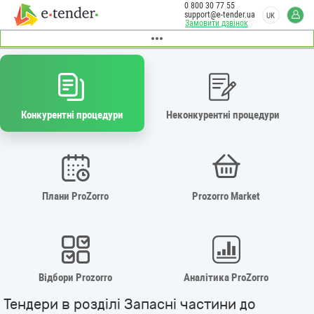
0 800 30 77 55
support@e-tender.ua
UK
Замовити дзвінок
Конкурентні процедури
Неконкурентні процедури
Плани ProZorro
Prozorro Market
Відбори Prozorro
Аналітика ProZorro
Тендери в розділі Запасні частини до