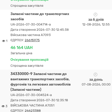
Спрощена закупівля
Запасні частини до транспортних
засобів
за 6 днів
UA-2026-07-30-004714-a
12-08-2026, 12:55
Дата створення 2026-07-30 12:45:38
Військова частина А7093
ЄДРПОУ:
26615975
1
46 164 UAH
Загальна ціна
Очікування пропозицій
Спрощена закупівля
34330000-9 Запасні частини до
вантажних транспортних засобів,
за день
фургонів та легкових автомобілів
07-08-2026, 00:00
(Запасні частини)
UA-2026-07-30-004524-a
Дата створення 2026-07-30 12:35:18
ВІЙСЬКОВА ЧАСТИНА А7051
3
ЄДРПОУ:
26623388