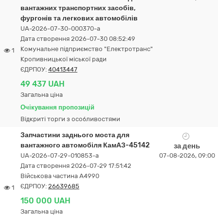
вантажних транспортних засобів,
фургонів та легкових автомобілів
UA-2026-07-30-000370-a
Дата створення 2026-07-30 08:52:49
Комунальне підприємство "Електротранс"
1
Кропивницької міської ради
ЄДРПОУ:
40413447
49 437 UAH
Загальна ціна
Очікування пропозицій
Відкриті торги з особливостями
Запчастини заднього моста для
вантажного автомобіля КамАЗ-45142
за день
UA-2026-07-29-010853-a
07-08-2026, 09:00
Дата створення 2026-07-29 17:51:42
Військова частина А4990
ЄДРПОУ:
26639685
1
150 000 UAH
Загальна ціна