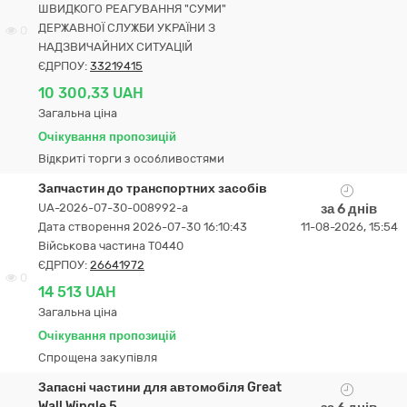
ШВИДКОГО РЕАГУВАННЯ "СУМИ"
ДЕРЖАВНОЇ СЛУЖБИ УКРАЇНИ З
0
НАДЗВИЧАЙНИХ СИТУАЦІЙ
ЄДРПОУ:
33219415
10 300,33 UAH
Загальна ціна
Очікування пропозицій
Відкриті торги з особливостями
Запчастин до транспортних засобів
UA-2026-07-30-008992-a
за 6 днів
Дата створення 2026-07-30 16:10:43
11-08-2026, 15:54
Військова частина Т0440
ЄДРПОУ:
26641972
0
14 513 UAH
Загальна ціна
Очікування пропозицій
Спрощена закупівля
Запасні частини для автомобіля Great
Wall Wingle 5