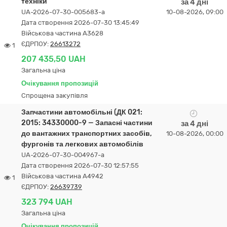
техніки
за 4 дні
UA-2026-07-30-005683-a
10-08-2026, 09:00
Дата створення 2026-07-30 13:45:49
Військова частина А3628
ЄДРПОУ:
26613272
1
207 435,50 UAH
Загальна ціна
Очікування пропозицій
Спрощена закупівля
Запчастини автомобільні (ДК 021:
2015: 34330000-9 — Запасні частини
за 4 дні
до вантажних транспортних засобів,
10-08-2026, 00:00
фургонів та легкових автомобілів
UA-2026-07-30-004967-a
Дата створення 2026-07-30 12:57:55
Військова частина А4942
1
ЄДРПОУ:
26639739
323 794 UAH
Загальна ціна
Очікування пропозицій