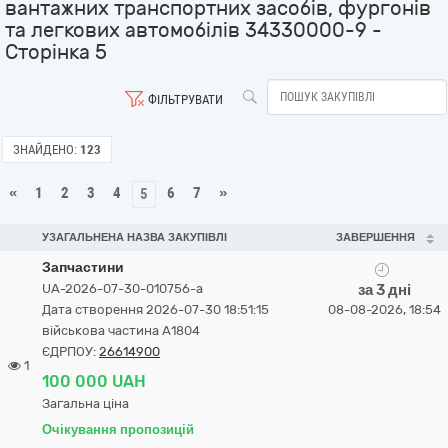
вантажних транспортних засобів, фургонів
та легкових автомобілів 34330000-9 -
Сторінка 5
ФІЛЬТРУВАТИ
ЗНАЙДЕНО:
123
«
1
2
3
4
6
7
»
5
УЗАГАЛЬНЕНА НАЗВА ЗАКУПІВЛІ
ЗАВЕРШЕННЯ
Запчастини
UA-2026-07-30-010756-a
за 3 дні
Дата створення 2026-07-30 18:51:15
08-08-2026, 18:54
військова частина А1804
ЄДРПОУ:
26614900
1
100 000 UAH
Загальна ціна
Очікування пропозицій