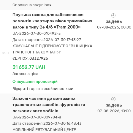
Спрощена закупівля
Пружина газова для забезпечення
ремонтів квартирок вікон трамвайних
за день
вагонів типу Ве 4/6 «Tram 2000»
07-08-2026, 00:00
UA-2026-07-30-010492-a
Дата створення 2026-07-30 17:43:27
КОМУНАЛЬНЕ ПІДПРИЄМСТВО "ВІННИЦЬКА
ТРАНСПОРТНА КОМПАНІЯ"
0
ЄДРПОУ:
03327925
31 652,77 UAH
Загальна ціна
Очікування пропозицій
Відкриті торги з особливостями
Запасні частини до вантажних
транспортних засобів, фургонів та
за день
легкових автомобілів
07-08-2026, 10:00
UA-2026-07-30-009784-a
Дата створення 2026-07-30 16:43:43
МОБІЛЬНИЙ РЯТУВАЛЬНИЙ ЦЕНТР