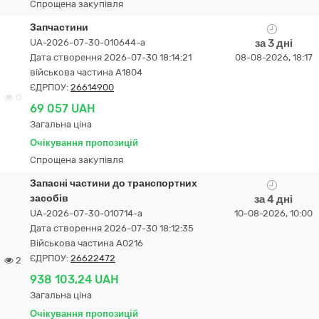
Спрощена закупівля
Запчастини
UA-2026-07-30-010644-a
за 3 дні
Дата створення 2026-07-30 18:14:21
08-08-2026, 18:17
військова частина А1804
ЄДРПОУ:
26614900
0
69 057 UAH
Загальна ціна
Очікування пропозицій
Спрощена закупівля
Запасні частини до транспортних
засобів
за 4 дні
UA-2026-07-30-010714-a
10-08-2026, 10:00
Дата створення 2026-07-30 18:12:35
Військова частина А0216
ЄДРПОУ:
26622472
2
938 103,24 UAH
Загальна ціна
Очікування пропозицій