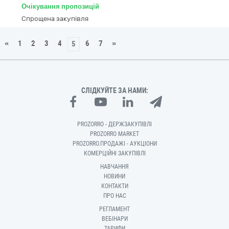
Очікування пропозицій
Спрощена закупівля
«
1
2
3
4
6
7
»
5
СЛІДКУЙТЕ ЗА НАМИ:
PROZORRO - ДЕРЖЗАКУПІВЛІ
PROZORRO MARKET
PROZORRO.ПРОДАЖІ - АУКЦІОНИ
КОМЕРЦІЙНІ ЗАКУПІВЛІ
НАВЧАННЯ
НОВИНИ
КОНТАКТИ
ПРО НАС
РЕГЛАМЕНТ
ВЕБІНАРИ
ТАРИФИ