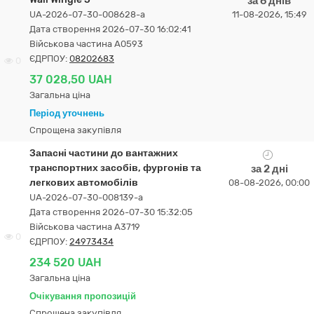
за 6 днів
UA-2026-07-30-008628-a
11-08-2026, 15:49
Дата створення 2026-07-30 16:02:41
Військова частина А0593
ЄДРПОУ:
08202683
0
37 028,50 UAH
Загальна ціна
Період уточнень
Спрощена закупівля
Запасні частини до вантажних
транспортних засобів, фургонів та
за 2 дні
легкових автомобілів
08-08-2026, 00:00
UA-2026-07-30-008139-a
Дата створення 2026-07-30 15:32:05
Військова частина А3719
0
ЄДРПОУ:
24973434
234 520 UAH
Загальна ціна
Очікування пропозицій
Спрощена закупівля