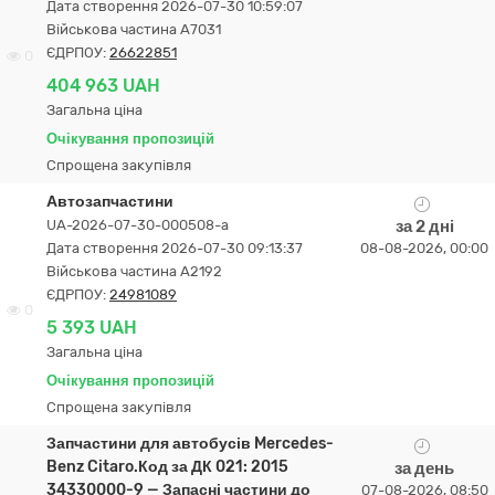
Дата створення 2026-07-30 10:59:07
Військова частина А7031
ЄДРПОУ:
26622851
0
404 963 UAH
Загальна ціна
Очікування пропозицій
Спрощена закупівля
Автозапчастини
UA-2026-07-30-000508-a
за 2 дні
Дата створення 2026-07-30 09:13:37
08-08-2026, 00:00
Військова частина А2192
ЄДРПОУ:
24981089
0
5 393 UAH
Загальна ціна
Очікування пропозицій
Спрощена закупівля
Запчастини для автобусів Mercedes-
Benz Citaro.Код за ДК 021: 2015
за день
34330000-9 — Запасні частини до
07-08-2026, 08:50