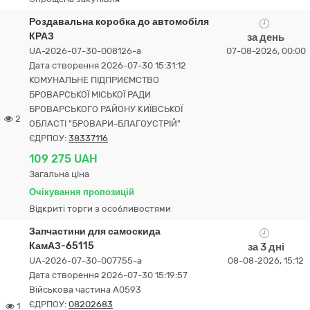
Роздавальна коробка до автомобіля
КРАЗ
за день
UA-2026-07-30-008126-a
07-08-2026, 00:00
Дата створення 2026-07-30 15:31:12
КОМУНАЛЬНЕ ПІДПРИЄМСТВО
БРОВАРСЬКОЇ МІСЬКОЇ РАДИ
БРОВАРСЬКОГО РАЙОНУ КИЇВСЬКОЇ
2
ОБЛАСТІ "БРОВАРИ-БЛАГОУСТРІЙ"
ЄДРПОУ:
38337116
109 275 UAH
Загальна ціна
Очікування пропозицій
Відкриті торги з особливостями
Запчастини для самоскида
КамАЗ-65115
за 3 дні
UA-2026-07-30-007755-a
08-08-2026, 15:12
Дата створення 2026-07-30 15:19:57
Військова частина А0593
ЄДРПОУ:
08202683
1