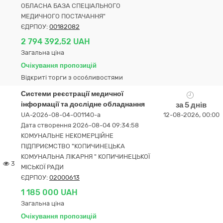
ОБЛАСНА БАЗА СПЕЦІАЛЬНОГО
МЕДИЧНОГО ПОСТАЧАННЯ"
ЄДРПОУ:
00182082
2 794 392,52 UAH
Загальна ціна
Очікування пропозицій
Відкриті торги з особливостями
Системи реєстрації медичної
інформації та дослідне обладнання
за 5 днів
UA-2026-08-04-001140-a
12-08-2026, 00:00
Дата створення 2026-08-04 09:34:58
КОМУНАЛЬНЕ НЕКОМЕРЦІЙНЕ
ПІДПРИЄМСТВО "КОПИЧИНЕЦЬКА
КОМУНАЛЬНА ЛІКАРНЯ " КОПИЧИНЕЦЬКОЇ
3
МІСЬКОЇ РАДИ
ЄДРПОУ:
02000613
1 185 000 UAH
Загальна ціна
Очікування пропозицій