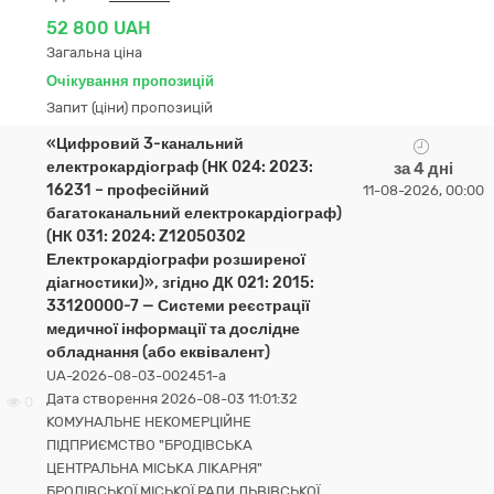
52 800 UAH
Загальна ціна
Очікування пропозицій
Запит (ціни) пропозицій
«Цифровий 3-канальний
електрокардіограф (НК 024: 2023:
за 4 дні
16231 – професійний
11-08-2026, 00:00
багатоканальний електрокардіограф)
(НК 031: 2024: Z12050302
Електрокардіографи розширеної
діагностики)», згідно ДК 021: 2015:
33120000-7 — Системи реєстрації
медичної інформації та дослідне
обладнання (або еквівалент)
UA-2026-08-03-002451-a
Дата створення 2026-08-03 11:01:32
0
КОМУНАЛЬНЕ НЕКОМЕРЦІЙНЕ
ПІДПРИЄМСТВО "БРОДІВСЬКА
ЦЕНТРАЛЬНА МІСЬКА ЛІКАРНЯ"
БРОДІВСЬКОЇ МІСЬКОЇ РАДИ ЛЬВІВСЬКОЇ