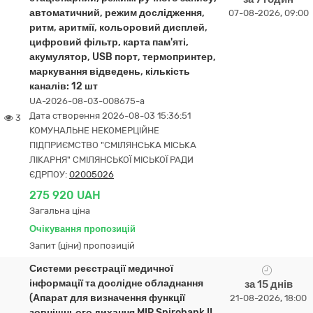
автоматичний, режим дослідження,
07-08-2026, 09:00
ритм, аритмії, кольоровий дисплей,
цифровий фільтр, карта пам'яті,
акумулятор, USB порт, термопринтер,
маркування відведень, кількість
каналів: 12 шт
UA-2026-08-03-008675-a
Дата створення 2026-08-03 15:36:51
3
КОМУНАЛЬНЕ НЕКОМЕРЦІЙНЕ
ПІДПРИЄМСТВО "СМІЛЯНСЬКА МІСЬКА
ЛІКАРНЯ" СМІЛЯНСЬКОЇ МІСЬКОЇ РАДИ
ЄДРПОУ:
02005026
275 920 UAH
Загальна ціна
Очікування пропозицій
Запит (ціни) пропозицій
Системи реєстрації медичної
інформації та дослідне обладнання
за 15 днів
(Апарат для визначення функції
21-08-2026, 18:00
зовнішнього дихання MIR Spirobank II