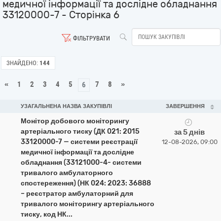
медичної інформації та дослідне обладнання
33120000-7 - Сторінка 6
ФІЛЬТРУВАТИ
ЗНАЙДЕНО:
144
«
1
2
3
4
5
7
8
»
6
УЗАГАЛЬНЕНА НАЗВА ЗАКУПІВЛІ
ЗАВЕРШЕННЯ
Монітор добового моніторингу
артеріального тиску (ДК 021: 2015
за 5 днів
33120000-7 — системи реєстрації
12-08-2026, 09:00
медичної інформації та дослідне
обладнання (33121000-4- системи
тривалого амбулаторного
спостереження) (НК 024: 2023: 36888
– реєстратор амбулаторний для
тривалого моніторингу артеріального
тиску, код НК...