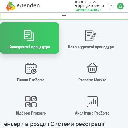
0 800 30 77 55
support@e-tender.ua
UK
Замовити дзвінок
Конкурентні процедури
Неконкурентні процедури
Плани ProZorro
Prozorro Market
Відбори Prozorro
Аналітика ProZorro
Тендери в розділі Системи реєстрації