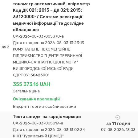
тонометр автоматичний, спірометр
Код ДК 021: 2015 – ДК 021: 2015:
33120000-7 Системи реєстрації
медичної інформації та дослідне
обладнання
UA-2026-08-03-005370-a
Дата створення 2026-08-03 13:23:13
2
КОМУНАЛЬНЕ НЕКОМЕРЦІЙНЕ
ПІДПРИЄМСТВО "ЦЕНТР ПЕРВИННОЇ
МЕДИКО-САНІТАРНОЇ ДОПОМОГИ"
ВИШГОРОДСЬКОЇ МІСЬКОЇ РАДИ
ЄДРПОУ:
38423901
355 373,16 UAH
Загальна ціна
Очікування пропозицій
Відкриті торги з особливостями
Тести швидкі на кардіомаркери
UA-2026-08-03-005019-a
за 11 годин
Дата створення 2026-08-03 13:02:34
07-08-2026, 13:03
КНП "Турківський ЦПМСД"