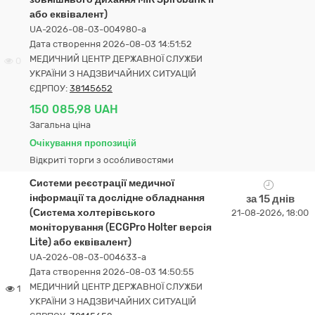
або еквівалент)
UA-2026-08-03-004980-a
Дата створення 2026-08-03 14:51:52
МЕДИЧНИЙ ЦЕНТР ДЕРЖАВНОЇ СЛУЖБИ
0
УКРАЇНИ З НАДЗВИЧАЙНИХ СИТУАЦІЙ
ЄДРПОУ:
38145652
150 085,98 UAH
Загальна ціна
Очікування пропозицій
Відкриті торги з особливостями
Системи реєстрації медичної
інформації та дослідне обладнання
за 15 днів
(Система холтерівського
21-08-2026, 18:00
моніторування (ECGPro Holter версія
Lite) або еквівалент)
UA-2026-08-03-004633-a
Дата створення 2026-08-03 14:50:55
МЕДИЧНИЙ ЦЕНТР ДЕРЖАВНОЇ СЛУЖБИ
1
УКРАЇНИ З НАДЗВИЧАЙНИХ СИТУАЦІЙ