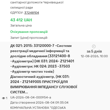
санітарної допомоги Чернівецької
селищної ради
ЄДРПОУ:
37248104
43 412 UAH
Загальна ціна
Очікування пропозицій
Запит (ціни) пропозицій
ДК 021: 2015: 33120000-7 -Системи
реєстрації медичної інформації та
за 5 днів
дослідне обладнання (33121400-8
12-08-2026, 10:00
-Аудіометри) (НК 031: 2024- Z121401
-Аудіометри; НК 024: 2023 -37503
-Аудіометр чистих тонів)
Діагностичний аудіометр, (НК 031:
2024 - Z12149005 ПРИСТРОЇ ДЛЯ
ВИМІРЮВАННЯ ІМПЕДАНСУ СЛУХОВОЇ
СИСТЕМ...
UA-2026-08-04-000954-a
1
Дата створення 2026-08-04 09:35:04
КОМУНАЛЬНА УСТАНОВА "ОДЕСЬКА