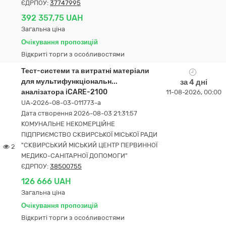
ЄДРПОУ:
37747995
392 357,75 UAH
Загальна ціна
Очікування пропозицій
Відкриті торги з особливостями
Тест-системи та витратні матеріали
для мультифункціональн...
за 4 дні
аналізатора iCARE-2100
11-08-2026, 00:00
UA-2026-08-03-011773-a
Дата створення 2026-08-03 21:31:57
КОМУНАЛЬНЕ НЕКОМЕРЦІЙНЕ
ПІДПРИЄМСТВО СКВИРСЬКОЇ МІСЬКОЇ РАДИ
"СКВИРСЬКИЙ МІСЬКИЙ ЦЕНТР ПЕРВИННОЇ
2
МЕДИКО-САНІТАРНОЇ ДОПОМОГИ"
ЄДРПОУ:
38500755
126 666 UAH
Загальна ціна
Очікування пропозицій
Відкриті торги з особливостями