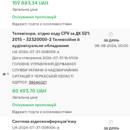
159 883,34 UAH
Загальна ціна
Очікування пропозицій
Відкриті торги з особливостями
Телевізори, згідно коду CPV за ДК 021:
2015 – 32320000-2 Телевізійне й
за день
аудіовізуальне обладнання
08-08-2026, 00:00
UA-2026-07-31-008058-a
Дата створення 2026-07-31 16:01:06
ГОЛОВНЕ УПРАВЛІННЯ ДЕРЖАВНОЇ
СЛУЖБИ УКРАЇНИ З НАДЗВИЧАЙНИХ
1
СИТУАЦІЙ У ЧЕРКАСЬКІЙ ОБЛАСТІ
ЄДРПОУ:
38646021
80 693,70 UAH
Загальна ціна
Очікування пропозицій
Відкриті торги з особливостями
Система відеоконферецзв'язку
UA-2026-07-31-008006-a
за день