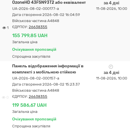
OzoneHD 43FSN93T2 або еквівалент
за 4 дні
UA-2026-08-02-000177-a
11-08-2026, 10:00
Дата створення 2026-08-02 16:04:59
Військова частина А4848
ЄДРПОУ:
26638355
1
155 799,85 UAH
Загальна ціна
Очікування пропозицій
Спрощена закупівля
Панель відображення інформації в
комплекті з мобільною стійкою
за 4 дні
UA-2026-08-02-000157-a
11-08-2026, 10:00
Дата створення 2026-08-02 15:23:37
Військова частина А4848
ЄДРПОУ:
26638355
0
119 586,67 UAH
Загальна ціна
Очікування пропозицій
Спрощена закупівля