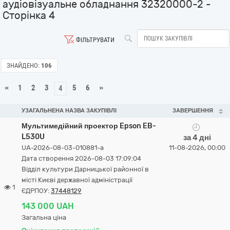
аудіовізуальне обладнання 32320000-2 -
Сторінка 4
ФІЛЬТРУВАТИ
ЗНАЙДЕНО:
106
«
1
2
3
5
6
»
4
УЗАГАЛЬНЕНА НАЗВА ЗАКУПІВЛІ
ЗАВЕРШЕННЯ
Мультимедійний проектор Epson EB-
L530U
за 4 дні
UA-2026-08-03-010881-a
11-08-2026, 00:00
Дата створення 2026-08-03 17:09:04
Відділ культури Дарницької районної в
місті Києві державної адміністрації
1
ЄДРПОУ:
37448129
143 000 UAH
Загальна ціна