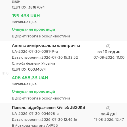
ради
ЄДРПОУ:
38187074
199 493 UAH
Загальна ціна
Очікування пропозицій
Відкриті торги з особливостями
Антена вимірювальна електрична
UA-2026-07-30-008149-a
за 10 годин
Дата створення 2026-07-30 15:33:52
07-08-2026, 11:00
Служба безпеки України
ЄДРПОУ:
00034074
0
405 458,33 UAH
Загальна ціна
Очікування пропозицій
Відкриті торги з особливостями
Панель відображення Kivi 55U820KB
UA-2026-07-30-004698-a
за 4 дні
Дата створення 2026-07-30 12:46:16
11-08-2026, 12:47
Військова частина А4955