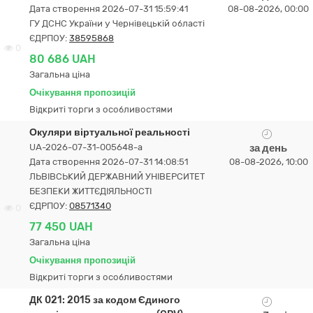
Дата створення 2026-07-31 15:59:41
08-08-2026, 00:00
ГУ ДСНС України у Чернівецькій області
ЄДРПОУ:
38595868
0
80 686 UAH
Загальна ціна
Очікування пропозицій
Відкриті торги з особливостями
Окуляри віртуальної реальності
UA-2026-07-31-005648-a
за день
Дата створення 2026-07-31 14:08:51
08-08-2026, 10:00
ЛЬВІВСЬКИЙ ДЕРЖАВНИЙ УНІВЕРСИТЕТ
БЕЗПЕКИ ЖИТТЄДІЯЛЬНОСТІ
ЄДРПОУ:
08571340
0
77 450 UAH
Загальна ціна
Очікування пропозицій
Відкриті торги з особливостями
ДК 021: 2015 за кодом Єдиного