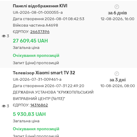
Панелі відображення KIVI
UA-2026-08-01-000055-a
за 6 днів
Дата створення 2026-08-01 08:42:53
12-08-2026, 16:00
Війкова частина А4698
ЄДРПОУ:
26637396
3
27 609,45 UAH
Загальна ціна
Очікування пропозицій
Запит (ціни) пропозицій
Телевізор Xiaomi smart TV 32
UA-2026-07-31-009461-a
за 3 дні
Дата створення 2026-07-31 22:49:20
10-08-2026, 08:00
ДЕРЖАВНА УСТАНОВА "КРИЖОПІЛЬСЬКИЙ
ВИПРАВНИЙ ЦЕНТР (№113)"
ЄДРПОУ:
14316862
3
5 930,83 UAH
Загальна ціна
Очікування пропозицій
Запит (ціни) пропозицій