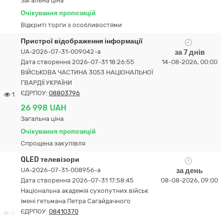
Загальна ціна
Очікування пропозицій
Відкриті торги з особливостями
Пристрої відображення інформації
UA-2026-07-31-009042-a
за 7 днів
Дата створення 2026-07-31 18:26:55
14-08-2026, 00:00
ВІЙСЬКОВА ЧАСТИНА 3053 НАЦІОНАЛЬНОЇ
ГВАРДІЇ УКРАЇНИ
ЄДРПОУ:
08803796
1
26 998 UAH
Загальна ціна
Очікування пропозицій
Спрощена закупівля
QLED телевізори
UA-2026-07-31-008956-a
за день
Дата створення 2026-07-31 17:58:45
08-08-2026, 09:00
Національна академія сухопутних військ
імені гетьмана Петра Сагайдачного
ЄДРПОУ:
08410370
0