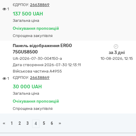
ЄДРПОУ:
26638869
1
137 500 UAH
Загальна ціна
Очікування пропозицій
Спрощена закупівля
Панель відображення ERGO
75GUS8500
за 3 дні
UA-2026-07-30-004150-a
10-08-2026, 12:15
Дата створення 2026-07-30 12:13:11
Військова частина А4955
ЄДРПОУ:
26638869
1
30 000 UAH
Загальна ціна
Очікування пропозицій
Спрощена закупівля
«
1
2
3
5
6
»
4