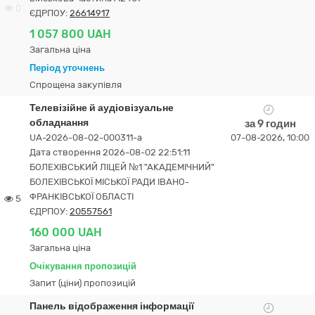
0
ЄДРПОУ:
26614917
1 057 800 UAH
Загальна ціна
Період уточнень
Спрощена закупівля
Телевізійне й аудіовізуальне
обладнання
за 9 годин
UA-2026-08-02-000311-a
07-08-2026, 10:00
Дата створення 2026-08-02 22:51:11
БОЛЕХІВСЬКИЙ ЛІЦЕЙ №1 "АКАДЕМІЧНИЙ"
БОЛЕХІВСЬКОЇ МІСЬКОЇ РАДИ ІВАНО-
ФРАНКІВСЬКОЇ ОБЛАСТІ
5
ЄДРПОУ:
20557561
160 000 UAH
Загальна ціна
Очікування пропозицій
Запит (ціни) пропозицій
Панель відображення інформації