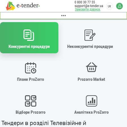
0 800 30 77 55
support@e-tender.ua
UK
Замовити дзвінок
Конкурентні процедури
Неконкурентні процедури
Плани ProZorro
Prozorro Market
Відбори Prozorro
Аналітика ProZorro
Тендери в розділі Телевізійне й