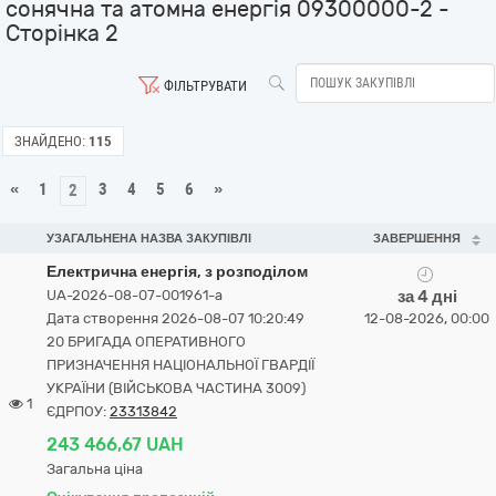
сонячна та атомна енергія 09300000-2 -
Сторінка 2
ФІЛЬТРУВАТИ
ЗНАЙДЕНО:
115
«
1
3
4
5
6
»
2
УЗАГАЛЬНЕНА НАЗВА ЗАКУПІВЛІ
ЗАВЕРШЕННЯ
Електрична енергія, з розподілом
UA-2026-08-07-001961-a
за 4 дні
Дата створення 2026-08-07 10:20:49
12-08-2026, 00:00
20 БРИГАДА ОПЕРАТИВНОГО
ПРИЗНАЧЕННЯ НАЦІОНАЛЬНОЇ ГВАРДІЇ
УКРАЇНИ (ВІЙСЬКОВА ЧАСТИНА 3009)
1
ЄДРПОУ:
23313842
243 466,67 UAH
Загальна ціна