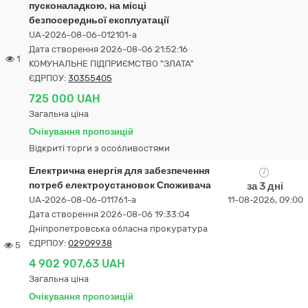
пусконаладкою, на місці
безпосередньої експлуатації
UA-2026-08-06-012101-a
Дата створення 2026-08-06 21:52:16
1
КОМУНАЛЬНЕ ПІДПРИЄМСТВО "ЗЛАТА"
ЄДРПОУ:
30355405
725 000 UAH
Загальна ціна
Очікування пропозицій
Відкриті торги з особливостями
Електрична енергія для забезпечення
потреб електроустановок Споживача
за 3 дні
UA-2026-08-06-011761-a
11-08-2026, 09:00
Дата створення 2026-08-06 19:33:04
Дніпропетровська обласна прокуратура
ЄДРПОУ:
02909938
5
4 902 907,63 UAH
Загальна ціна
Очікування пропозицій