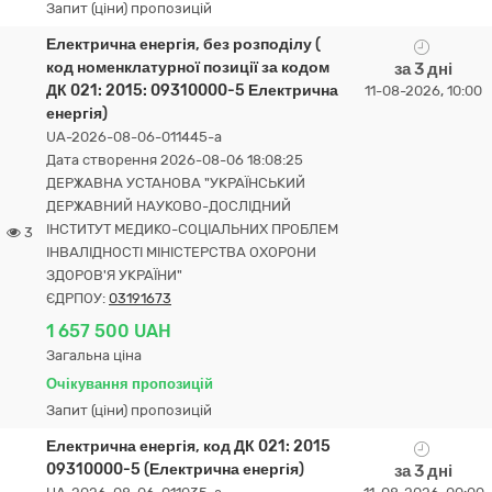
Запит (ціни) пропозицій
Електрична енергія, без розподілу (
код номенклатурної позиції за кодом
за 3 дні
ДК 021: 2015: 09310000-5 Електрична
11-08-2026, 10:00
енергія)
UA-2026-08-06-011445-a
Дата створення 2026-08-06 18:08:25
ДЕРЖАВНА УСТАНОВА "УКРАЇНСЬКИЙ
ДЕРЖАВНИЙ НАУКОВО-ДОСЛІДНИЙ
ІНСТИТУТ МЕДИКО-СОЦІАЛЬНИХ ПРОБЛЕМ
3
ІНВАЛІДНОСТІ МІНІСТЕРСТВА ОХОРОНИ
ЗДОРОВ'Я УКРАЇНИ"
ЄДРПОУ:
03191673
1 657 500 UAH
Загальна ціна
Очікування пропозицій
Запит (ціни) пропозицій
Електрична енергія, код ДК 021: 2015
09310000-5 (Електрична енергія)
за 3 дні