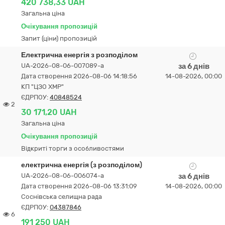
420 738,33 UAH
Загальна ціна
Очікування пропозицій
Запит (ціни) пропозицій
Електрична енергія з розподілом
UA-2026-08-06-007089-a
за 6 днів
Дата створення 2026-08-06 14:18:56
14-08-2026, 00:00
КП "ЦЗО ХМР"
ЄДРПОУ:
40848524
2
30 171,20 UAH
Загальна ціна
Очікування пропозицій
Відкриті торги з особливостями
електрична енергія (з розподілом)
UA-2026-08-06-006074-a
за 6 днів
Дата створення 2026-08-06 13:31:09
14-08-2026, 00:00
Соснівська селищна рада
ЄДРПОУ:
04387846
6
191 250 UAH