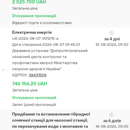
2 525 700 UAH
Загальна ціна
Очікування пропозицій
Відкриті торги з особливостями
Електрична енергія
UA-2026-08-07-001215-a
за 4 дні
Дата створення 2026-08-07 09:45:01
12-08-2026, 09:30
Державна установа "Дніпропетровський
обласний центр контролю та
профілактики хвороб Міністерства
охорони здоров'я України"
0
ЄДРПОУ:
38431598
746 156,25 UAH
Загальна ціна
Очікування пропозицій
Запит (ціни) пропозицій
Придбання та встановлення гібридної
сонячної станції для насосної станції,
за 6 днів
по перекачуванні води з монтажем та
14-08-2026, 00:00