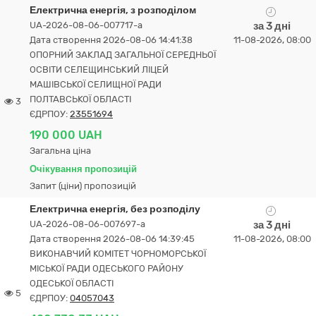
Електрична енергія, з розподілом
UA-2026-08-06-007717-a
за 3 дні
Дата створення 2026-08-06 14:41:38
11-08-2026, 08:00
ОПОРНИЙ ЗАКЛАД ЗАГАЛЬНОЇ СЕРЕДНЬОЇ
ОСВІТИ СЕЛЕЩИНСЬКИЙ ЛІЦЕЙ
МАШІВСЬКОЇ СЕЛИЩНОЇ РАДИ
ПОЛТАВСЬКОЇ ОБЛАСТІ
3
ЄДРПОУ:
23551694
190 000 UAH
Загальна ціна
Очікування пропозицій
Запит (ціни) пропозицій
Електрична енергія, без розподілу
UA-2026-08-06-007697-a
за 3 дні
Дата створення 2026-08-06 14:39:45
11-08-2026, 08:00
ВИКОНАВЧИЙ КОМІТЕТ ЧОРНОМОРСЬКОЇ
МІСЬКОЇ РАДИ ОДЕСЬКОГО РАЙОНУ
ОДЕСЬКОЇ ОБЛАСТІ
5
ЄДРПОУ:
04057043