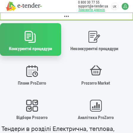
0 800 30 77 55
support@e-tender.ua
UK
Замовити дзвінок
Конкурентні процедури
Неконкурентні процедури
Плани ProZorro
Prozorro Market
Відбори Prozorro
Аналітика ProZorro
Тендери в розділі Електрична, теплова,