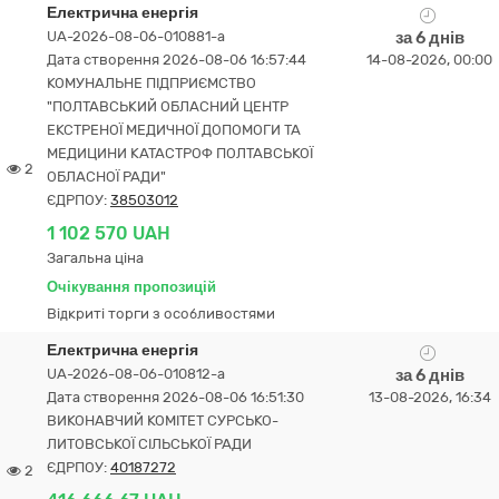
Електрична енергія
UA-2026-08-06-010881-a
за 6 днів
Дата створення 2026-08-06 16:57:44
14-08-2026, 00:00
КОМУНАЛЬНЕ ПІДПРИЄМСТВО
"ПОЛТАВСЬКИЙ ОБЛАСНИЙ ЦЕНТР
ЕКСТРЕНОЇ МЕДИЧНОЇ ДОПОМОГИ ТА
МЕДИЦИНИ КАТАСТРОФ ПОЛТАВСЬКОЇ
2
ОБЛАСНОЇ РАДИ"
ЄДРПОУ:
38503012
1 102 570 UAH
Загальна ціна
Очікування пропозицій
Відкриті торги з особливостями
Електрична енергія
UA-2026-08-06-010812-a
за 6 днів
Дата створення 2026-08-06 16:51:30
13-08-2026, 16:34
ВИКОНАВЧИЙ КОМІТЕТ СУРСЬКО-
ЛИТОВСЬКОЇ СІЛЬСЬКОЇ РАДИ
ЄДРПОУ:
40187272
2