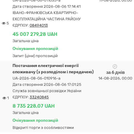
UA-2026-08-06-011035-a
11-08-2026, 00:00
Дата створення 2026-08-06 17:14:41
ІВАНО-ФРАНКІВСЬКА КВАРТИРНО-
ЕКСПЛУАТАЦІЙНА ЧАСТИНА РАЙОНУ
5
ЄДРПОУ:
08494013
45 007 279,28 UAH
Загальна ціна
Очікування пропозицій
Запит (ціни) пропозицій
Постачання електричної енергії
споживачу (з розподілом і передачею)
за 6 днів
UA-2026-08-06-010916-a
14-08-2026, 00:00
Дата створення 2026-08-06 17:01:25
Служба зовнішньої розвідки України
ЄДРПОУ:
33240845
1
8 735 228,07 UAH
Загальна ціна
Очікування пропозицій
Відкриті торги з особливостями