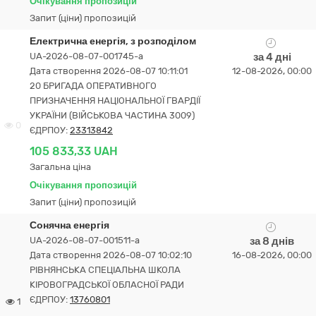
Очікування пропозицій
Запит (ціни) пропозицій
Електрична енергія, з розподілом
UA-2026-08-07-001745-a
за 4 дні
Дата створення 2026-08-07 10:11:01
12-08-2026, 00:00
20 БРИГАДА ОПЕРАТИВНОГО
ПРИЗНАЧЕННЯ НАЦІОНАЛЬНОЇ ГВАРДІЇ
УКРАЇНИ (ВІЙСЬКОВА ЧАСТИНА 3009)
0
ЄДРПОУ:
23313842
105 833,33 UAH
Загальна ціна
Очікування пропозицій
Запит (ціни) пропозицій
Сонячна енергія
UA-2026-08-07-001511-a
за 8 днів
Дата створення 2026-08-07 10:02:10
16-08-2026, 00:00
РІВНЯНСЬКА СПЕЦІАЛЬНА ШКОЛА
КІРОВОГРАДСЬКОЇ ОБЛАСНОЇ РАДИ
ЄДРПОУ:
13760801
1