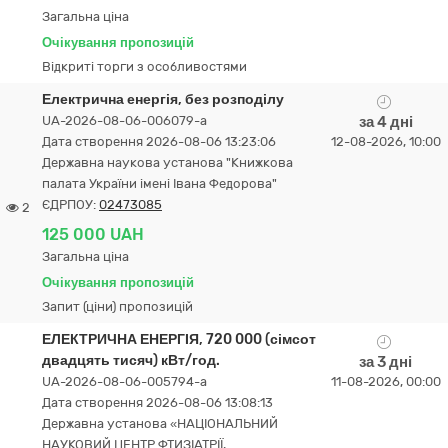
Загальна ціна
Очікування пропозицій
Відкриті торги з особливостями
Електрична енергія, без розподілу
UA-2026-08-06-006079-a
за 4 дні
Дата створення 2026-08-06 13:23:06
12-08-2026, 10:00
Державна наукова установа "Книжкова
палата України імені Івана Федорова"
ЄДРПОУ:
02473085
2
125 000 UAH
Загальна ціна
Очікування пропозицій
Запит (ціни) пропозицій
ЕЛЕКТРИЧНА ЕНЕРГІЯ, 720 000 (сімсот
двадцять тисяч) кВт/год.
за 3 дні
UA-2026-08-06-005794-a
11-08-2026, 00:00
Дата створення 2026-08-06 13:08:13
Державна установа «НАЦІОНАЛЬНИЙ
НАУКОВИЙ ЦЕНТР ФТИЗІАТРІЇ,