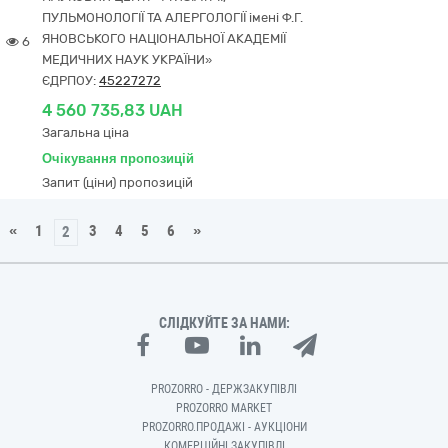
ПУЛЬМОНОЛОГІЇ ТА АЛЕРГОЛОГІЇ імені Ф.Г.
ЯНОВСЬКОГО НАЦІОНАЛЬНОЇ АКАДЕМІЇ
6
МЕДИЧНИХ НАУК УКРАЇНИ»
ЄДРПОУ:
45227272
4 560 735,83 UAH
Загальна ціна
Очікування пропозицій
Запит (ціни) пропозицій
«
1
3
4
5
6
»
2
СЛІДКУЙТЕ ЗА НАМИ:
PROZORRO - ДЕРЖЗАКУПІВЛІ
PROZORRO MARKET
PROZORRO.ПРОДАЖІ - АУКЦІОНИ
КОМЕРЦІЙНІ ЗАКУПІВЛІ