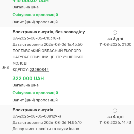
416 666,67 UAH
Загальна ціна
Очікування пропозицій
Запит (ціни) пропозицій
Електрична енергія, без розподілу
UA-2026-08-06-010318-a
за 3 дні
Дата створення 2026-08-06 16:45:50
11-08-2026, 01:00
ПОЛТАВСЬКИЙ ОБЛАСНИЙ ЕКОЛОГО-
НАТУРАЛІСТИЧНИЙ ЦЕНТР УЧНІВСЬКОЇ
МОЛОДІ
3
ЄДРПОУ:
23280344
322 000 UAH
Загальна ціна
Очікування пропозицій
Запит (ціни) пропозицій
Електрична енергія
UA-2026-08-06-008129-a
за 4 дні
Дата створення 2026-08-06 14:56:10
11-08-2026, 14:43
Департамент освіти та науки Івано-