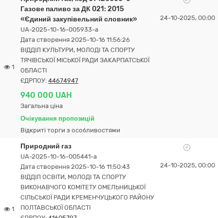
Газове паливо за ДК 021: 2015
24-10-2025, 00:00
«Єдиний закупівельний словник»
UA-2025-10-16-005933-a
Дата створення 2025-10-16 11:56:26
ВІДДІЛ КУЛЬТУРИ, МОЛОДІ ТА СПОРТУ
ТЯЧІВСЬКОЇ МІСЬКОЇ РАДИ ЗАКАРПАТСЬКОЇ
1
ОБЛАСТІ
ЄДРПОУ:
44674947
940 000 UAH
Загальна ціна
Очікування пропозицій
Відкриті торги з особливостями
Природний газ
UA-2025-10-16-005441-a
24-10-2025, 00:00
Дата створення 2025-10-16 11:50:43
ВІДДІЛ ОСВІТИ, МОЛОДІ ТА СПОРТУ
ВИКОНАВЧОГО КОМІТЕТУ ОМЕЛЬНИЦЬКОЇ
СІЛЬСЬКОЇ РАДИ КРЕМЕНЧУЦЬКОГО РАЙОНУ
ПОЛТАВСЬКОЇ ОБЛАСТІ
1
ЄДРПОУ:
41605797