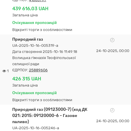
439 616,03 UAH
Загальна ціна
Очікування пропозицій
Відкриті торги з особливостями
Природний газ
UA-2025-10-16-005319-a
24-10-2025, 00:00
Дата створення 2025-10-16 11:49:18
Волицька гімназія Теофіпольської
селищної ради
ЄДРПОУ:
25889606
1
426 315 UAH
Загальна ціна
Очікування пропозицій
Відкриті торги з особливостями
Природний газ (09123000-7) (код ДК
021: 2015: 09120000-6 – Газове
24-10-2025, 00:00
паливо)
UA-2025-10-16-005246-a