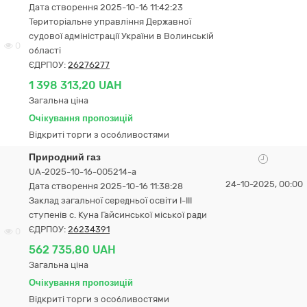
Дата створення 2025-10-16 11:42:23
Територіальне управління Державної
судової адміністрації України в Волинській
0
області
ЄДРПОУ:
26276277
1 398 313,20 UAH
Загальна ціна
Очікування пропозицій
Відкриті торги з особливостями
Природний газ
UA-2025-10-16-005214-a
24-10-2025, 00:00
Дата створення 2025-10-16 11:38:28
Заклад загальної середньої освіти І-ІІІ
ступенів с. Куна Гайсинської міської ради
ЄДРПОУ:
26234391
0
562 735,80 UAH
Загальна ціна
Очікування пропозицій
Відкриті торги з особливостями