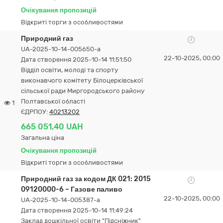
Очікування пропозицій
Відкриті торги з особливостями
Природний газ
UA-2025-10-14-005650-a
22-10-2025, 00:00
Дата створення 2025-10-14 11:51:50
Відділ освіти, молоді та спорту
виконавчого комітету Білоцерківської
сільської ради Миргородського району
Полтавської області
1
ЄДРПОУ:
40213202
665 051,40 UAH
Загальна ціна
Очікування пропозицій
Відкриті торги з особливостями
Природний газ за кодом ДК 021: 2015
09120000-6 – Газове паливо
22-10-2025, 00:00
UA-2025-10-14-005387-a
Дата створення 2025-10-14 11:49:24
Заклад дошкільної освіти "Підсніжник"