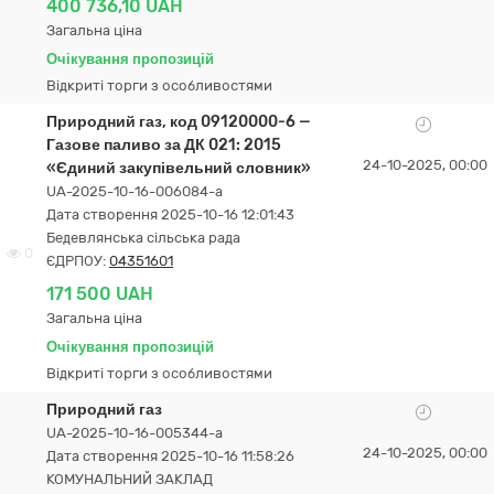
400 736,10 UAH
Загальна ціна
Очікування пропозицій
Відкриті торги з особливостями
Природний газ, код 09120000-6 —
Газове паливо за ДК 021: 2015
24-10-2025, 00:00
«Єдиний закупівельний словник»
UA-2025-10-16-006084-a
Дата створення 2025-10-16 12:01:43
Бедевлянська сільська рада
0
ЄДРПОУ:
04351601
171 500 UAH
Загальна ціна
Очікування пропозицій
Відкриті торги з особливостями
Природний газ
UA-2025-10-16-005344-a
24-10-2025, 00:00
Дата створення 2025-10-16 11:58:26
КОМУНАЛЬНИЙ ЗАКЛАД