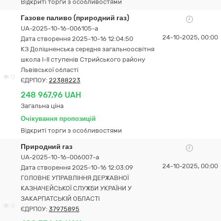
Відкриті торги з особливостями
Газове паливо (природний газ)
UA-2025-10-16-006105-a
24-10-2025, 00:00
Дата створення 2025-10-16 12:04:50
КЗ Долішненська середня загальноосвітня
школа І-ІІ ступенів Стрийського району
Львівської області
0
ЄДРПОУ:
22388223
248 967,96 UAH
Загальна ціна
Очікування пропозицій
Відкриті торги з особливостями
Природний газ
UA-2025-10-16-006007-a
24-10-2025, 00:00
Дата створення 2025-10-16 12:03:09
ГОЛОВНЕ УПРАВЛІННЯ ДЕРЖАВНОЇ
КАЗНАЧЕЙСЬКОЇ СЛУЖБИ УКРАЇНИ У
ЗАКАРПАТСЬКІЙ ОБЛАСТІ
0
ЄДРПОУ:
37975895