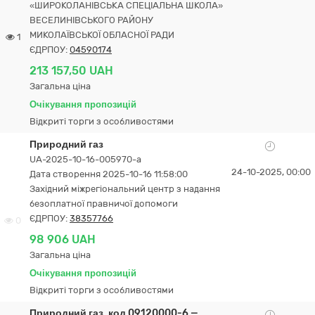
«ШИРОКОЛАНІВСЬКА СПЕЦІАЛЬНА ШКОЛА»
ВЕСЕЛИНІВСЬКОГО РАЙОНУ
МИКОЛАЇВСЬКОЇ ОБЛАСНОЇ РАДИ
1
ЄДРПОУ:
04590174
213 157,50 UAH
Загальна ціна
Очікування пропозицій
Відкриті торги з особливостями
Природний газ
UA-2025-10-16-005970-a
24-10-2025, 00:00
Дата створення 2025-10-16 11:58:00
Західний міжрегіональний центр з надання
безоплатної правничої допомоги
ЄДРПОУ:
38357766
0
98 906 UAH
Загальна ціна
Очікування пропозицій
Відкриті торги з особливостями
Природний газ, код 09120000-6 —