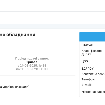
ьне обладнання
Статус:
Класифікатор
ДК021:
Період подачі заявок
ЦЗО:
Триває
з 21-03-2025, 16:38
ЄДРПОУ:
по 20-02-2028, 00:00
Контактна особ
Телефон:
E-mail:
а українська школа)
Місцезнаходже