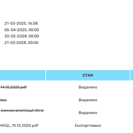
21-03-2025, 16:38
05-04-2025, 00:00
20-02-2028, 00:00
21-03-2028, 00:00
СТАН
14.10.2025.pdf
Видалено
docx
Видалено
 рамках реалізації Ukrai
Видалено
а_НУШ_15.12.2025.pdf
Експортовано