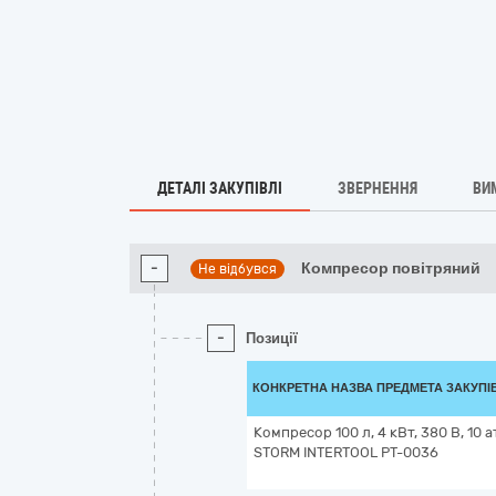
ДЕТАЛІ ЗАКУПІВЛІ
ЗВЕРНЕННЯ
ВИ
-
Компресор повітряний
Не відбувся
-
Позиції
КОНКРЕТНА НАЗВА ПРЕДМЕТА ЗАКУПІ
Компресор 100 л, 4 кВт, 380 В, 10 
STORM INTERTOOL PT-0036