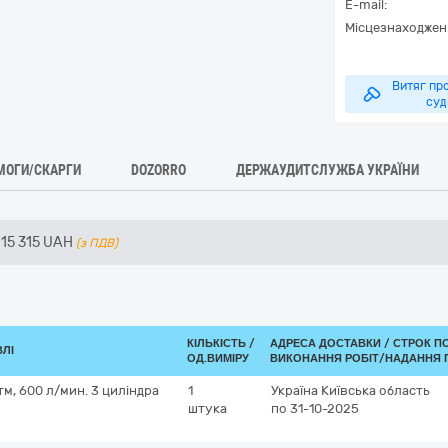
E-mail:
Місцезнаходжен
Витяг про
суд
МОГИ/СКАРГИ
DOZORRO
ДЕРЖАУДИТСЛУЖБА УКРАЇНИ
15 315
UAH
(з ПДВ)
КІЛЬКІСТЬ /
АДРЕСА ДОСТАВКИ /
СТРОК П
ВЛІ
ОД.ВИМІРУ
ВИКОНАННЯ РОБІТ/НАДАННЯ 
атм, 600 л/мин. 3 циліндра
1
Україна
Київська область
штука
по 31-10-2025