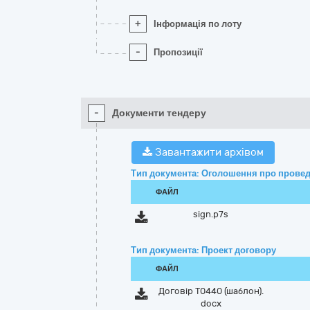
+
Інформація по лоту
-
Пропозиції
-
Документи тендеру
Завантажити архівом
Тип документа: Оголошення про провед
ФАЙЛ
sign.p7s
Тип документа: Проект договору
ФАЙЛ
Договір Т0440 (шаблон).
docx