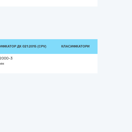
ФІКАТОР ДК 021:2015 (CPV)
КЛАСИФІКАТОРИ
2000-3
ин