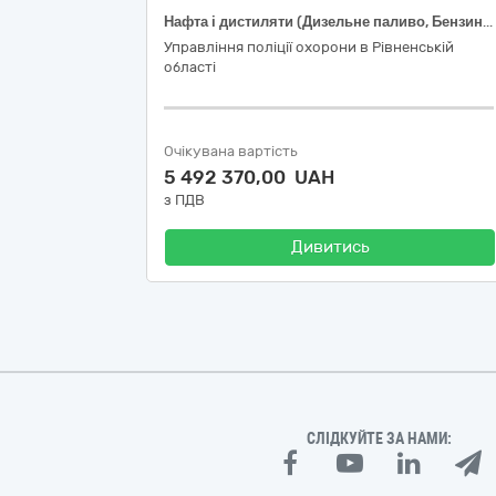
Нафта і дистиляти (Дизельне паливо, Бензин А-95)
Управління поліції охорони в Рівненській
області
Очікувана вартість
5 492 370,00 UAH
з ПДВ
Дивитись
СЛІДКУЙТЕ ЗА НАМИ: