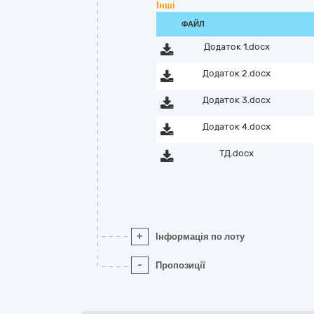
Інші
ФАЙЛ
Додаток 1.docx
Додаток 2.docx
Додаток 3.docx
Додаток 4.docx
ТД.docx
+
Інформація по лоту
-
Пропозиції