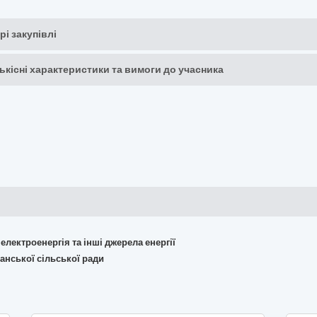
рі закупівлі
кількісні характеристики та вимоги до учасника
 електроенергія та інші джерела енергії
анської сільської ради