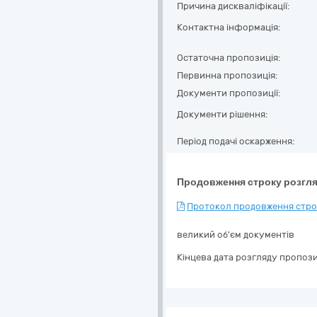
Причина дискваліфікації:
Контактна інформація:
Остаточна пропозиція:
Первинна пропозиція:
Документи пропозиції:
Документи рішення:
Період подачі оскарження:
Продовження строку розгля
Протокол продовження строк
великий об'єм документів
Кінцева дата розгляду пропози