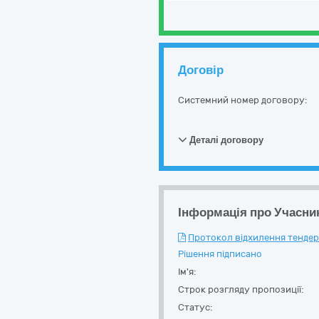
Договір
Системний номер договору:
Деталі договору
Інформація про Учасни
Протокол відхилення тендерн
Рішення підписано
Ім'я:
Строк розгляду пропозиції:
Статус: