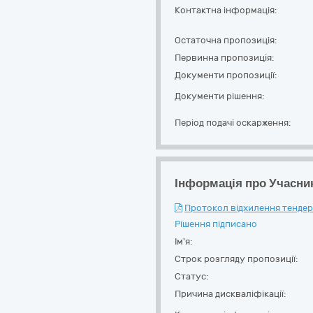
Контактна інформація:
Остаточна пропозиція:
Первинна пропозиція:
Документи пропозиції:
Документи рішення:
Період подачі оскарження:
Інформація про Учасни
Протокол відхилення тендерн
Рішення підписано
Ім'я:
Строк розгляду пропозиції:
Статус:
Причина дискваліфікації: