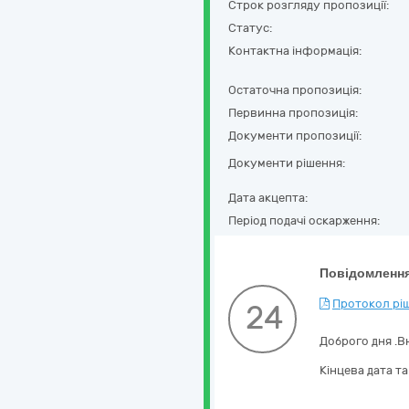
Строк розгляду пропозиції:
Статус:
Контактна інформація:
Остаточна пропозиція:
Первинна пропозиція:
Документи пропозиції:
Документи рішення:
Дата акцепта:
Період подачі оскарження:
Повідомлення
Протокол ріш
24
Доброго дня .Вн
Кінцева дата т