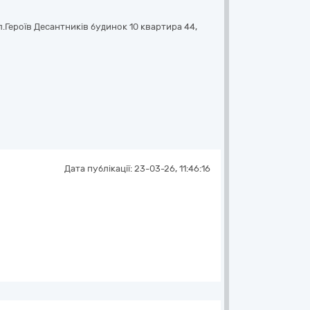
.Героїв Десантників будинок 10 квартира 44
,
Дата публікації:
23-03-26, 11:46:16