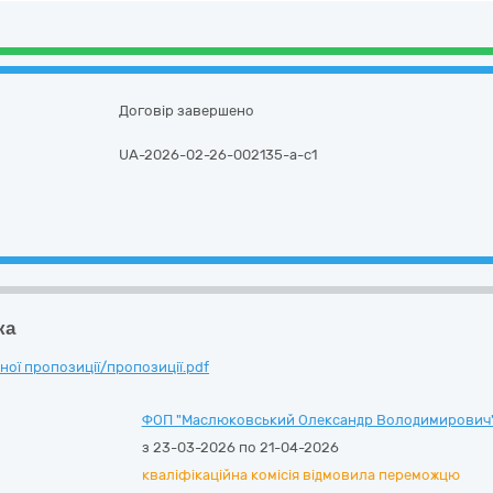
Договір завершено
UA-2026-02-26-002135-a-c1
ка
ої пропозиції/пропозиції.pdf
ФОП "Маслюковський Олександр Володимирович
з 23-03-2026 по 21-04-2026
кваліфікаційна комісія відмовила переможцю