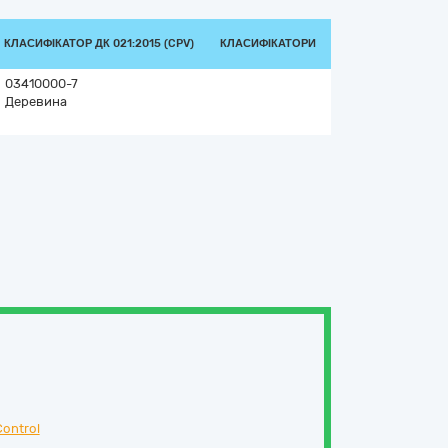
КЛАСИФІКАТОР ДК 021:2015 (CPV)
КЛАСИФІКАТОРИ
03410000-7
Деревина
ontrol