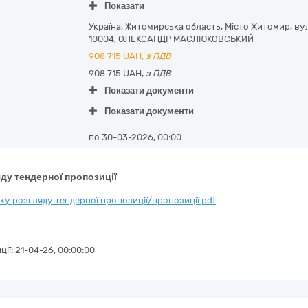
Показати
Україна
,
Житомирська область
,
Місто Житомир,
вул
10004
,
ОЛЕКСАНДР МАСЛЮКОВСЬКИЙ
908 715
UAH,
з ПДВ
908 715 UAH,
з ПДВ
Показати документи
Показати документи
по 30-03-2026, 00:00
ду тендерної пропозиції
у розгляду тендерної пропозиції/пропозиції.pdf
ції:
21-04-26, 00:00:00