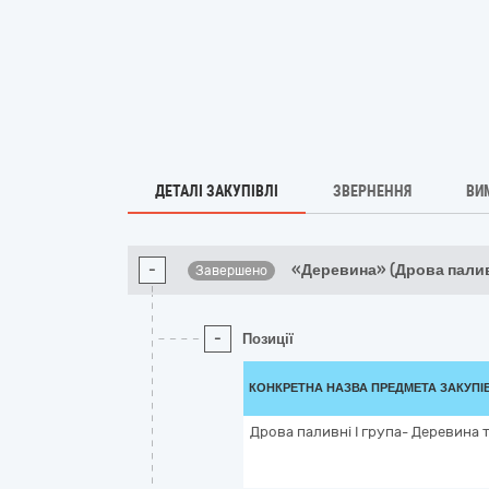
ДЕТАЛІ ЗАКУПІВЛІ
ЗВЕРНЕННЯ
ВИ
-
«Деревина» (Дрова паливн
Завершено
-
Позиції
КОНКРЕТНА НАЗВА ПРЕДМЕТА ЗАКУПІ
Дрова паливні І група- Деревина 