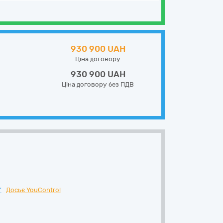
930 900 UAH
Ціна договору
930 900 UAH
Ціна договору без ПДВ
"
Досьє YouControl