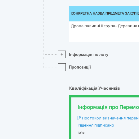
КОНКРЕТНА НАЗВА ПРЕДМЕТА ЗАКУПІ
Дрова паливні ІІ група- Деревина 
+
Інформація по лоту
-
Пропозиції
Кваліфікація Учасників
Інформація про Перем
Протокол визначення перемож
Рішення підписано
Ім'я: