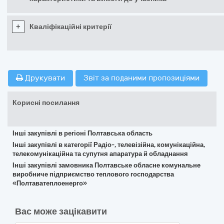
+
Кваліфікаційні критерії
Друкувати
Звіт за поданими пропозиціями
Корисні посилання
Інші закупівлі в регіоні Полтавська область
Інші закупівлі в категорії Радіо-, телевізійна, комунікаційна,
телекомунікаційна та супутня апаратура й обладнання
Інші закупівлі замовника Полтавське обласне комунальне
виробниче підприємство теплового господарства
«Полтаватеплоенерго»
Вас може зацікавити