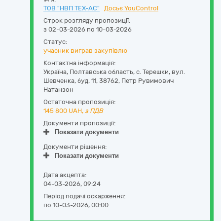
ТОВ "НВП ТЕХ-АС"
Досьє YouControl
Строк розгляду пропозиції:
з 02-03-2026 по 10-03-2026
Статус:
учасник виграв закупівлю
Контактна інформація:
Україна
,
Полтавська область
,
с. Терешки,
вул.
Шевченка, буд. 11
,
38762
,
Петр Рувимович
Натанзон
Остаточна пропозиція:
145 800
UAH,
з ПДВ
Документи пропозиції:
Показати документи
Документи рішення:
Показати документи
Дата акцепта:
04-03-2026, 09:24
Період подачі оскарження:
по 10-03-2026, 00:00