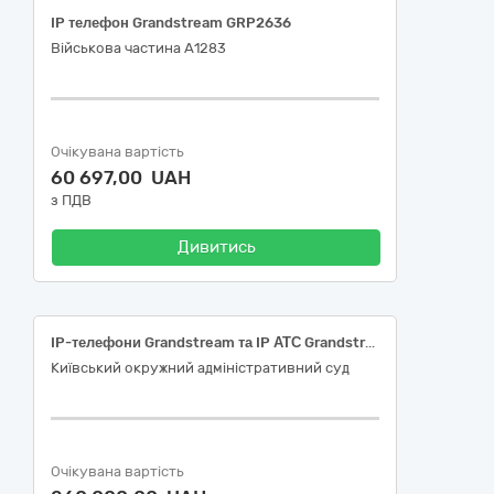
IP телефон Grandstream GRP2636
Військова частина А1283
Очікувана вартість
60 697,00 UAH
з ПДВ
Дивитись
IP-телефони Grandstream та IP АТС Grandstream
Київський окружний адміністративний суд
Очікувана вартість