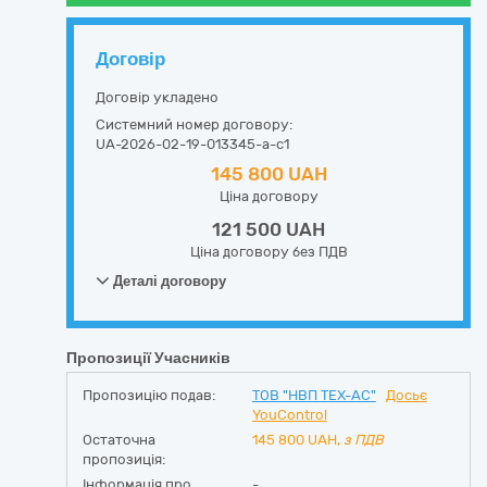
Договір
Договір укладено
Системний номер договору:
UA-2026-02-19-013345-a-c1
145 800 UAH
Ціна договору
121 500 UAH
Ціна договору без ПДВ
Деталі договору
Пропозиції Учасників
Пропозицію подав:
ТОВ "НВП ТЕХ-АС"
Досьє
YouControl
Остаточна
145 800
UAH,
з ПДВ
пропозиція:
Інформація про
-