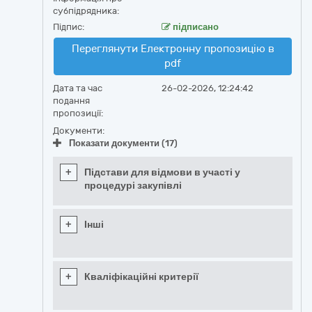
субпідрядника:
Підпис:
підписано
Переглянути Електронну пропозицію в
pdf
Дата та час
26-02-2026, 12:24:42
подання
пропозиції:
Документи:
Показати документи (17)
+
Підстави для відмови в участі у
процедурі закупівлі
+
Інші
+
Кваліфікаційні критерії