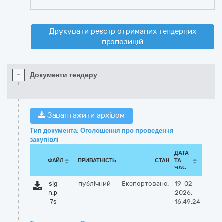
Друкувати реєстр отриманих тендерних
пропозицій
-
Документи тендеру
Завантажити архівом
Тип документа: Оголошення про проведення
закупівлі
ДАТА
ФАЙЛ
ПРИВАТНІСТЬ
СТАН
ТА
ЧАС
sig
публічний
Експортовано:
19-02-
n.p
2026,
7s
16:49:24