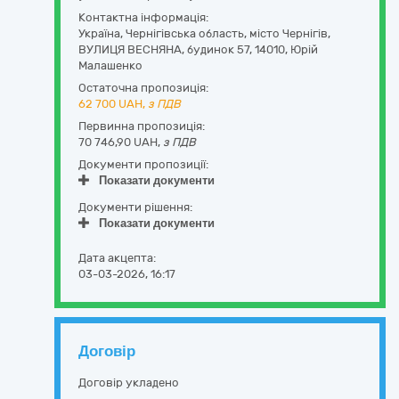
Контактна інформація:
Україна
,
Чернігівська область
,
місто Чернігів,
ВУЛИЦЯ ВЕСНЯНА, будинок 57
,
14010
,
Юрій
Малашенко
Остаточна пропозиція:
62 700
UAH,
з ПДВ
Первинна пропозиція:
70 746,90 UAH,
з ПДВ
Документи пропозиції:
Показати документи
Документи рішення:
Показати документи
Дата акцепта:
03-03-2026, 16:17
Договір
Договір укладено