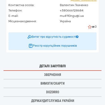
Контактна особа:
Валентин Ткаченко
Телефон:
+380666128684
E-mail:
mu4110ngu@i.ua
Місцезнаходження:
Україна
0
Витяг про відсутність судимості
Реєстр корупційних порушників
ДЕТАЛІ ЗАКУПІВЛІ
ЗВЕРНЕННЯ
ВИМОГИ/СКАРГИ
DOZORRO
ДЕРЖАУДИТСЛУЖБА УКРАЇНИ