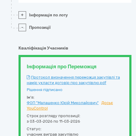
+
Інформація по лоту
-
Пропозиції
Кваліфікація Учасників
Інформація про Переможця
Протокол визначення переможця закупівлі та
намір укласти договір про закупівлю.pdf
Рішення підписано
Ім'я:
ФОП "Малашенко Юрій Миколайович"
Досьє
YouControl
Строк розгляду пропозиції:
з 03-03-2026 по 11-03-2026
Статус:
учасник виграв закупівлю