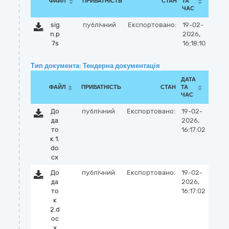
ФАЙЛ
ПРИВАТНІСТЬ
СТАН
ТА
ЧАС
sig
публічний
Експортовано:
19-02-
n.p
2026,
7s
16:18:10
Тип документа: Тендерна документація
ДАТА
ФАЙЛ
ПРИВАТНІСТЬ
СТАН
ТА
ЧАС
До
публічний
Експортовано:
19-02-
да
2026,
то
16:17:02
к 1.
do
cx
До
публічний
Експортовано:
19-02-
да
2026,
то
16:17:02
к
2.d
oc
x