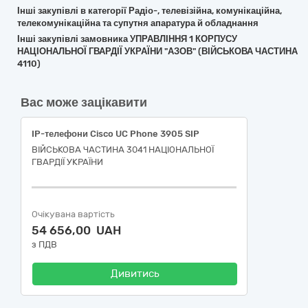
Інші закупівлі в категорії Радіо-, телевізійна, комунікаційна,
телекомунікаційна та супутня апаратура й обладнання
Інші закупівлі замовника УПРАВЛІННЯ 1 КОРПУСУ
НАЦІОНАЛЬНОЇ ГВАРДІЇ УКРАЇНИ "АЗОВ" (ВІЙСЬКОВА ЧАСТИНА
4110)
Вас може зацікавити
IP-телефони Cisco UC Phone 3905 SIP
ВІЙСЬКОВА ЧАСТИНА 3041 НАЦІОНАЛЬНОЇ
ГВАРДІЇ УКРАЇНИ
Очікувана вартість
54 656,00 UAH
з ПДВ
Дивитись