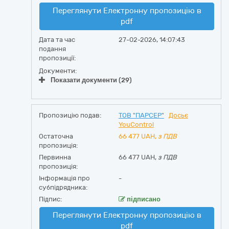
Переглянути Електронну пропозицію в
pdf
Дата та час
27-02-2026, 14:07:43
подання
пропозиції:
Документи:
Показати документи (29)
Пропозицію подав:
ТОВ "ПАРСЕР"
Досьє
YouControl
Остаточна
66 477
UAH,
з ПДВ
пропозиція:
Первинна
66 477 UAH,
з ПДВ
пропозиція:
Інформація про
-
субпідрядника:
Підпис:
підписано
Переглянути Електронну пропозицію в
pdf