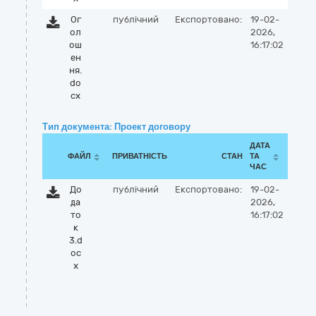
Ог
публічний
Експортовано:
19-02-
ол
2026,
ош
16:17:02
ен
ня.
do
cx
Тип документа: Проект договору
ДАТА
ФАЙЛ
ПРИВАТНІСТЬ
СТАН
ТА
ЧАС
До
публічний
Експортовано:
19-02-
да
2026,
то
16:17:02
к
3.d
oc
x