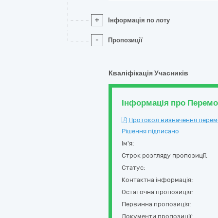
+
Інформація по лоту
-
Пропозиції
Кваліфікація Учасників
Інформація про Перем
Протокол визначення перемож
Рішення підписано
Ім'я:
Строк розгляду пропозиції:
Статус:
Контактна інформація:
Остаточна пропозиція:
Первинна пропозиція:
Документи пропозиції: