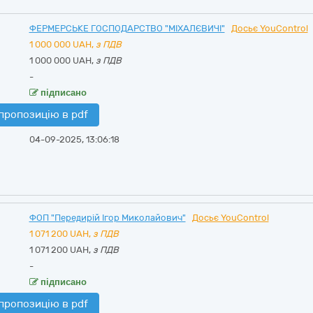
ФЕРМЕРСЬКЕ ГОСПОДАРСТВО "МІХАЛЄВИЧІ"
Досьє YouControl
1 000 000
UAH,
з ПДВ
1 000 000 UAH,
з ПДВ
-
підписано
пропозицію в pdf
04-09-2025, 13:06:18
ФОП "Передирій Ігор Миколайович"
Досьє YouControl
1 071 200
UAH,
з ПДВ
1 071 200 UAH,
з ПДВ
-
підписано
пропозицію в pdf