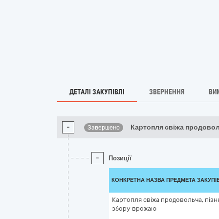
ДЕТАЛІ ЗАКУПІВЛІ
ЗВЕРНЕННЯ
ВИ
-
Картопля свіжа продовол
Завершено
-
Позиції
КОНКРЕТНА НАЗВА ПРЕДМЕТА ЗАКУПІ
Картопля свіжа продовольча, пізн
збору врожаю