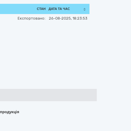
СТАН
ДАТА ТА ЧАС
Експортовано:
26-08-2025, 18:23:53
 продукція