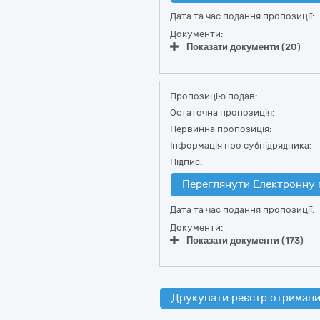
Дата та час подання пропозиції:
Документи:
Показати документи (20)
Пропозицію подав:
Остаточна пропозиція:
Первинна пропозиція:
Інформація про субпідрядника:
Підпис:
Переглянути Електронну 
Дата та час подання пропозиції:
Документи:
Показати документи (173)
Друкувати реєстр отримани