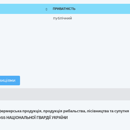
ПРИВАТНІСТЬ
публічний
зиціями
 фермерська продукція, продукція рибальства, лісівництва та супутня
055 НАЦІОНАЛЬНОЇ ГВАРДІЇ УКРАЇНИ