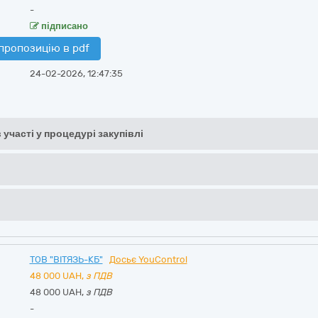
-
підписано
пропозицію в pdf
24-02-2026, 12:47:35
 участі у процедурі закупівлі
ТОВ "ВІТЯЗЬ-КБ"
Досьє YouControl
48 000
UAH,
з ПДВ
48 000 UAH,
з ПДВ
-