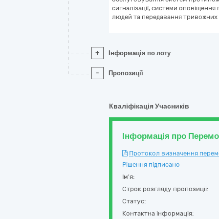
сигналізації, системи оповіщення
людей та передавання тривожних 
+
Інформація по лоту
-
Пропозиції
Кваліфікація Учасників
Інформація про Перем
Протокол визначення перемож
Рішення підписано
Ім'я:
Строк розгляду пропозиції:
Статус:
Контактна інформація: