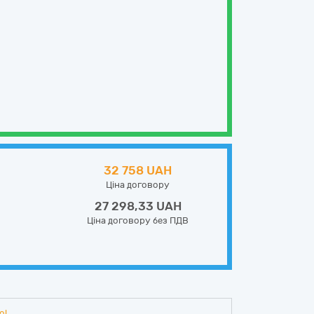
32 758 UAH
Ціна договору
27 298,33 UAH
Ціна договору без ПДВ
ol