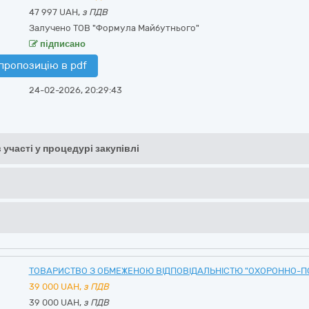
47 997 UAH,
з ПДВ
Залучено ТОВ "Формула Майбутнього"
підписано
пропозицію в pdf
24-02-2026, 20:29:43
 участі у процедурі закупівлі
ТОВАРИСТВО З ОБМЕЖЕНОЮ ВІДПОВІДАЛЬНІСТЮ "ОХОРОННО-П
39 000
UAH,
з ПДВ
39 000 UAH,
з ПДВ