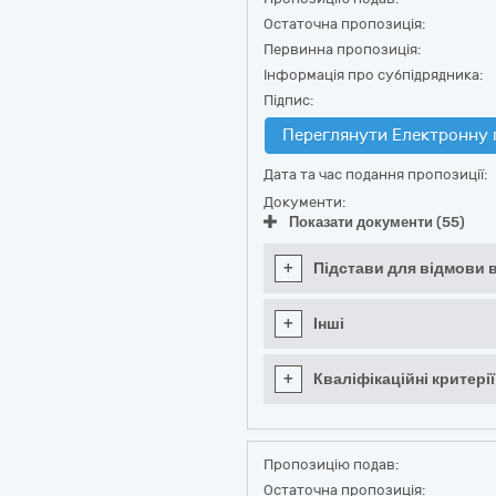
Остаточна пропозиція:
Первинна пропозиція:
Інформація про субпідрядника:
Підпис:
Переглянути Електронну 
Дата та час подання пропозиції:
Документи:
Показати документи (55)
+
Підстави для відмови в
+
Інші
+
Кваліфікаційні критерії
Пропозицію подав:
Остаточна пропозиція: