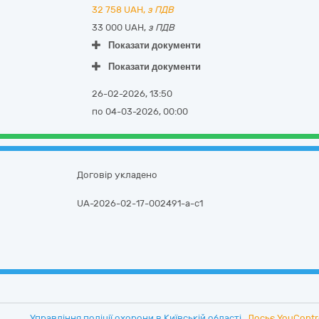
32 758
UAH,
з ПДВ
33 000 UAH,
з ПДВ
Показати документи
Показати документи
26-02-2026, 13:50
по 04-03-2026, 00:00
Договір укладено
UA-2026-02-17-002491-a-c1
Управління поліції охорони в Київській області
Досьє YouContr