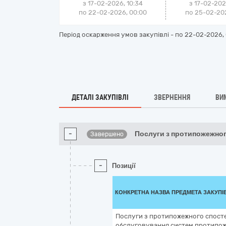
з 17-02-2026, 10:34
з 17-02-202
по 22-02-2026, 00:00
по 25-02-202
Період оскарження умов закупівлі - по
22-02-2026, 
ДЕТАЛІ ЗАКУПІВЛІ
ЗВЕРНЕННЯ
ВИ
-
Послуги з протипожежног
Завершено
-
Позиції
КОНКРЕТНА НАЗВА ПРЕДМЕТА ЗАКУПІ
Послуги з протипожежного спосте
обслуговування систем протипож