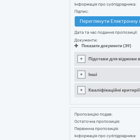
Інформація про субпідрядника:
Підпис:
Переглянути Електронну 
Дата та час подання пропозиції:
Документи:
Показати документи (39)
+
Підстави для відмови в
+
Інші
+
Кваліфікаційні критерії
Пропозицію подав:
Остаточна пропозиція:
Первинна пропозиція:
Інформація про субпідрядника: