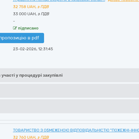
32 758
UAH,
з ПДВ
33 000 UAH,
з ПДВ
-
підписано
пропозицію в pdf
23-02-2026, 12:31:45
 участі у процедурі закупівлі
ТОВАРИСТВО З ОБМЕЖЕНОЮ ВІДПОВІДАЛЬНІСТЮ "ПОЖЕЖНІ-ІННО
32 760
UAH,
з ПДВ