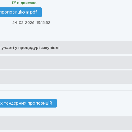
підписано
пропозицію в pdf
24-02-2026, 13:15:52
 участі у процедурі закупівлі
х тендерних пропозицій