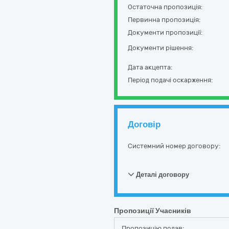
Остаточна пропозиція:
Первинна пропозиція:
Документи пропозиції:
Документи рішення:
Дата акцепта:
Період подачі оскарження:
Договір
Системний номер договору:
Деталі договору
Пропозиції Учасників
Пропозицію подав: