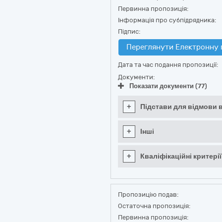
Первинна пропозиція:
Інформація про субпідрядника:
Підпис:
Переглянути Електронну 
Дата та час подання пропозиції:
Документи:
Показати документи (77)
+
Підстави для відмови в
+
Інші
+
Кваліфікаційні критерії
Пропозицію подав:
Остаточна пропозиція:
Первинна пропозиція: