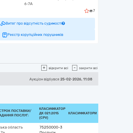
б-7А
7
Витяг про відсутність судимості
Реєстр корупційних порушників
+
-
відкрити всі
закрити всі
Аукціон відбувся
25-02-2026, 11:08
КЛАСИФІКАТОР
СТРОК ПОСТАВКИ/
ДК 021:2015
КЛАСИФІКАТОРИ
АДАННЯ ПОСЛУГ:
(CPV)
ська область
75250000-3
 7а
Послуги