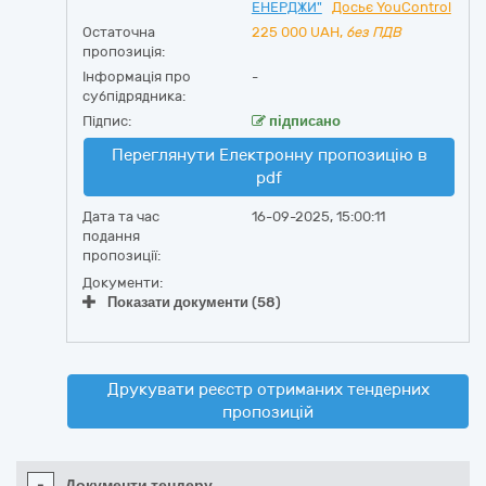
ЕНЕРДЖИ"
Досьє YouControl
Остаточна
225 000
UAH,
без ПДВ
пропозиція:
Інформація про
-
субпідрядника:
Підпис:
підписано
Переглянути Електронну пропозицію в
pdf
Дата та час
16-09-2025, 15:00:11
подання
пропозиції:
Документи:
Показати документи (58)
Друкувати реєстр отриманих тендерних
пропозицій
-
Документи тендеру