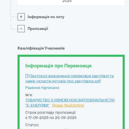
2025
+
Інформація по лоту
-
Пропозиції
Кваліфікація Учасників
Інформація про Переможця
Протокол визначення переможця закупівлі та
намір укласти договір про закупівлю.pdf
Рішення підписано
Ім'я:
ТОВАРИСТВО З ОБМЕЖЕНОЮ ВІДПОВІДАЛЬНІСТЮ
"Е-ЕНЕРДЖИ"
Досьє YouControl
Строк розгляду пропозиції:
з 17-09-2025 по 25-09-2025
Статус: