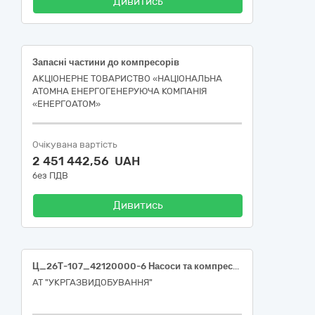
Дивитись
Запасні частини до компресорів
АКЦІОНЕРНЕ ТОВАРИСТВО «НАЦІОНАЛЬНА
АТОМНА ЕНЕРГОГЕНЕРУЮЧА КОМПАНІЯ
«ЕНЕРГОАТОМ»
Очікувана вартість
2 451 442,56 UAH
без ПДВ
Дивитись
Ц_26Т-107_42120000-6 Насоси та компресори (Агрегати насосні дозувальні)
АТ "УКРГАЗВИДОБУВАННЯ"