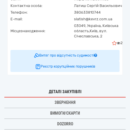
Контактна особа:
Латиш Сергій Васильович
Телефон:
380633810744
E-mail:
slatish@kevrz.com.ua
03049,
Україна
,
Київська
Місцезнаходження:
область,
Київ,
вул.
Січеславська, 2
2
Витяг про відсутність судимості
Реєстр корупційних порушників
ДЕТАЛІ ЗАКУПІВЛІ
ЗВЕРНЕННЯ
ВИМОГИ/СКАРГИ
DOZORRO