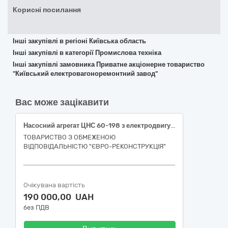
Корисні посилання
Інші закупівлі в регіоні Київська область
Інші закупівлі в категорії Промислова техніка
Інші закупівлі замовника Приватне акціонерне товариство
"Київський електровагоноремонтний завод"
Вас може зацікавити
Насосний агрегат ЦНС 60-198 з електродвигуном асихронним 55кВт
ТОВАРИСТВО З ОБМЕЖЕНОЮ
ВІДПОВІДАЛЬНІСТЮ "ЄВРО-РЕКОНСТРУКЦІЯ"
Очікувана вартість
190 000,00 UAH
без ПДВ