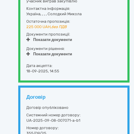
учасник виграв закупівлю
Контактна інформація:
Україна
,
,
,
,
Солодкий Микола
Остаточна пропозиція:
225 000
UAH,
без ПДВ
Документи пропозиції:
Показати документи
Документи рішення:
Показати документи
Дата акцепта:
18-09-2025, 14:55
Договір
Договір опубліковано
Системний номер договору:
UA-2025-09-08-007071-a-b1
Номер договору:
355/09/25