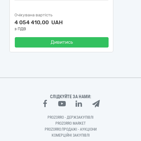
Очікувана вартість
4 054 410,00 UAH
з ПДВ
Дивитись
СЛІДКУЙТЕ ЗА НАМИ:
PROZORRO - ДЕРЖЗАКУПІВЛІ
PROZORRO MARKET
PROZORRO.ПРОДАЖІ - АУКЦІОНИ
КОМЕРЦІЙНІ ЗАКУПІВЛІ