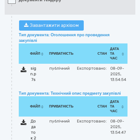
Завантажити архівом
Тип документа: Оголошення про проведення
закупівлі
ДАТА
ФАЙЛ
ПРИВАТНІСТЬ
СТАН
ТА
ЧАС
sig
публічний
Експортовано:
08-09-
n.p
2025,
7s
13:54:54
Тип документа: Технічний опис предмету закупівлі
ДАТА
ФАЙЛ
ПРИВАТНІСТЬ
СТАН
ТА
ЧАС
До
публічний
Експортовано:
08-09-
да
2025,
то
13:54:47
к 2