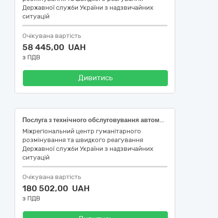
Державної служби України з надзвичайних
ситуацій
Очікувана вартість
58 445,00 UAH
з ПДВ
Дивитись
Послуга з технічного обслуговування автомобіля Mitsubishi L200 VIN MMCJJKL10MH000920(ТО - 180, 195); Послуга з технічного обслуговування автомобіля Mitsubishi L200 VIN MMCJJKL10MH000928(ТО - 195, 210); Послуга з технічного обслуговування автомобіля Mitsubishi L200 VIN MMCJJKL10MH000929(ТО - 180, 195); Послуга з технічного обслуговування автомобіля Mitsubishi L200 VIN MMCJJKL10GHZ30925(ТО - 210, 225); Послуга з технічного обслуговування автомобіля Mitsubishi L200 VIN MMCJJKL10GHZ34465(ТО - 330, 345); Послуга з технічного обслуговування автомобіля Mitsubishi L200 VIN MMCJJKL10NH020467(ТО - 85, 100)
Міжрегіональний центр гуманітарного
розмінування та швидкого реагування
Державної служби України з надзвичайних
ситуацій
Очікувана вартість
180 502,00 UAH
з ПДВ