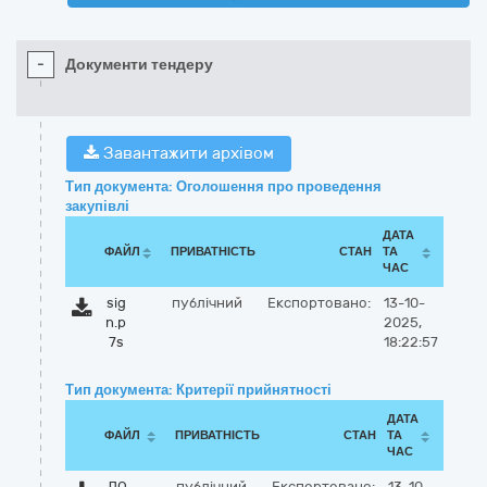
-
Документи тендеру
Завантажити архівом
Тип документа: Оголошення про проведення
закупівлі
ДАТА
ФАЙЛ
ПРИВАТНІСТЬ
СТАН
ТА
ЧАС
sig
публічний
Експортовано:
13-10-
n.p
2025,
7s
18:22:57
Тип документа: Критерії прийнятності
ДАТА
ФАЙЛ
ПРИВАТНІСТЬ
СТАН
ТА
ЧАС
ДО
публічний
Експортовано:
13-10-