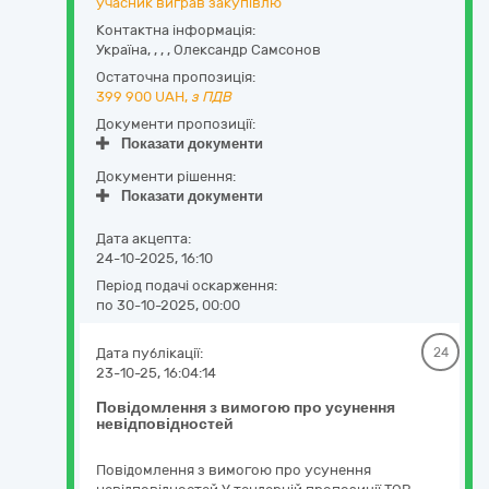
учасник виграв закупівлю
Контактна інформація:
Україна
,
,
,
,
Олександр Самсонов
Остаточна пропозиція:
399 900
UAH,
з ПДВ
Документи пропозиції:
Показати документи
Документи рішення:
Показати документи
Дата акцепта:
24-10-2025, 16:10
Період подачі оскарження:
по 30-10-2025, 00:00
Дата публікації:
24
23-10-25, 16:04:14
Повідомлення з вимогою про усунення
невідповідностей
Повідомлення з вимогою про усунення