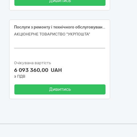
Дивитись
Послуги з ремонту і технічного обслуговування ДТЗ марки Citroen в м. Вінниця
АКЦІОНЕРНЕ ТОВАРИСТВО "УКРПОШТА"
Очікувана вартість
6 093 360,00 UAH
з ПДВ
Дивитись