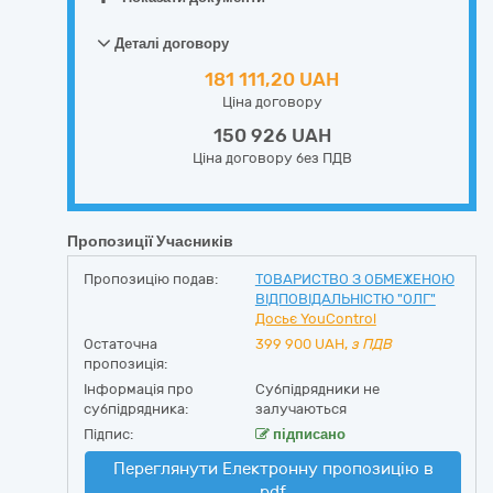
Деталі договору
181 111,20 UAH
Ціна договору
150 926 UAH
Ціна договору без ПДВ
Пропозиції Учасників
Пропозицію подав:
ТОВАРИСТВО З ОБМЕЖЕНОЮ
ВІДПОВІДАЛЬНІСТЮ "ОЛГ"
Досьє YouControl
Остаточна
399 900
UAH,
з ПДВ
пропозиція:
Інформація про
Субпідрядники не
субпідрядника:
залучаються
Підпис:
підписано
Переглянути Електронну пропозицію в
pdf