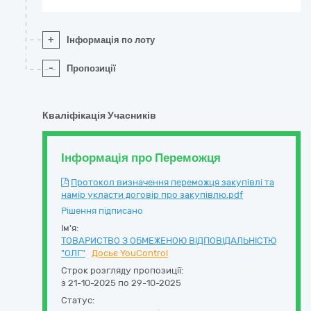
+
Інформація по лоту
-
Пропозиції
Кваліфікація Учасників
Інформація про Переможця
Протокол визначення переможця закупівлі та
намір укласти договір про закупівлю.pdf
Рішення підписано
Ім'я:
ТОВАРИСТВО З ОБМЕЖЕНОЮ ВІДПОВІДАЛЬНІСТЮ
"ОЛГ"
Досьє YouControl
Строк розгляду пропозиції:
з 21-10-2025 по 29-10-2025
Статус: