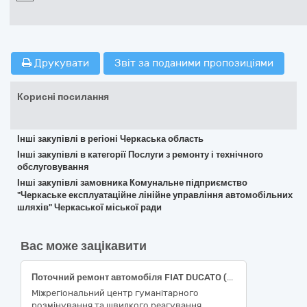
Друкувати
Звіт за поданими пропозиціями
Корисні посилання
Інші закупівлі в регіоні Черкаська область
Інші закупівлі в категорії Послуги з ремонту і технічного
обслуговування
Інші закупівлі замовника Комунальне підприємство
"Черкаське експлуатаційне лінійне управління автомобільних
шляхів" Черкаської міської ради
Вас може зацікавити
Поточний ремонт автомобіля FIAT DUCATO (VIN ZFA25000002K89620)
Міжрегіональний центр гуманітарного
розмінування та швидкого реагування