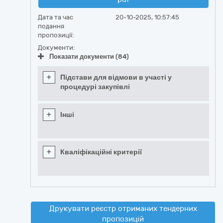
Дата та час
20-10-2025, 10:57:45
подання
пропозиції:
Документи:
Показати документи (84)
+
Підстави для відмови в участі у
процедурі закупівлі
+
Інші
+
Кваліфікаційні критерії
Друкувати реєстр отриманих тендерних
пропозицій