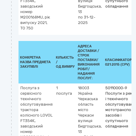
FT354K,
вулиця
супутнього
заводський
Бидгощська,
обладнання
номер
13
M200168MU, рік
по 31-12-
випуску 2021,
2025
ТО 750
АДРЕСА
ДОСТАВКИ /
СТРОК
КОНКРЕТНА
КІЛЬКІСТЬ
ПОСТАВКИ/
КЛАСИФІКАТОР Д
НАЗВА ПРЕДМЕТА
/
ВИКОНАННЯ
021:2015 (CPV)
ЗАКУПІВЛІ
ОД.ВИМІРУ
РОБІТ/
НАДАННЯ
ПОСЛУГ:
Послуга з
1
18003
50110000-9
сервісного
послуга
Україна
Послуги з ремо
технічного
Черкаська
і технічного
обслуговування
область
обслуговуванн
трактора
місто
мототранспорт
колісного LOVOL
Черкаси
засобів і
FT354K,
вулиця
супутнього
заводський
Бидгощська,
обладнання
номер
13