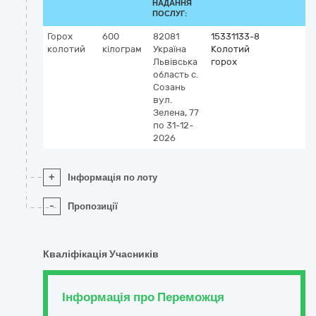
НАДАННЯ
ПОСЛУГ:
Горох
600
82081
15331133-8
колотий
кілограм
Україна
Колотий
Львівська
горох
область
с.
Созань
вул.
Зелена, 77
по 31-12-
2026
+
Інформація по лоту
-
Пропозиції
Кваліфікація Учасників
Інформація про Переможця