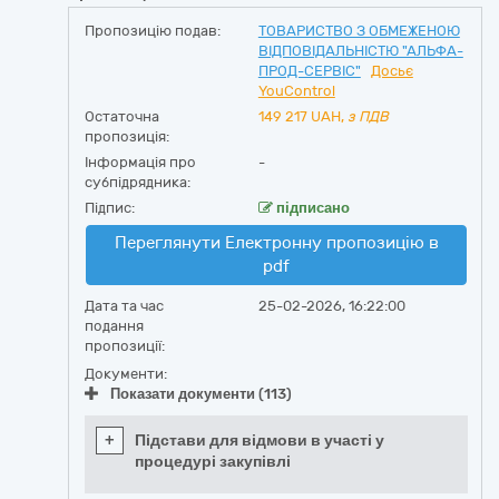
Пропозицію подав:
ТОВАРИСТВО З ОБМЕЖЕНОЮ
ВІДПОВІДАЛЬНІСТЮ "АЛЬФА-
ПРОД-СЕРВІС"
Досьє
YouControl
Остаточна
149 217
UAH,
з ПДВ
пропозиція:
Інформація про
-
субпідрядника:
Підпис:
підписано
Переглянути Електронну пропозицію в
pdf
Дата та час
25-02-2026, 16:22:00
подання
пропозиції:
Документи:
Показати документи (113)
+
Підстави для відмови в участі у
процедурі закупівлі