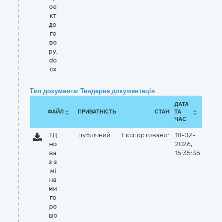
ое
кт
до
го
во
ру.
do
cx
Тип документа: Тендерна документація
ДАТА
ФАЙЛ
ПРИВАТНІСТЬ
СТАН
ТА
ЧАС
ТД
публічний
Експортовано:
18-02-
но
2026,
ва
15:35:36
з з
мі
на
ми
го
ро
шо