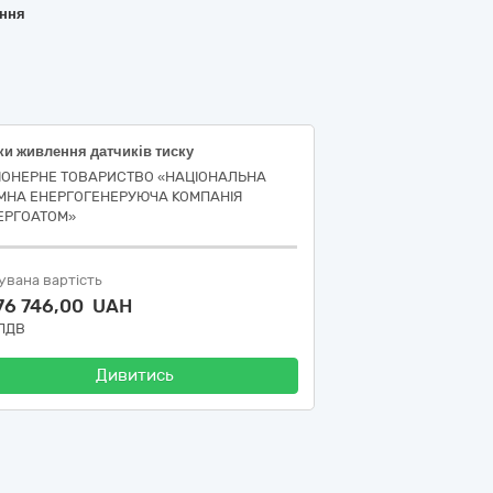
ання
ки живлення датчиків тиску
ІОНЕРНЕ ТОВАРИСТВО «НАЦІОНАЛЬНА
МНА ЕНЕРГОГЕНЕРУЮЧА КОМПАНІЯ
ЕРГОАТОМ»
увана вартість
76 746,00 UAH
 ПДВ
Дивитись