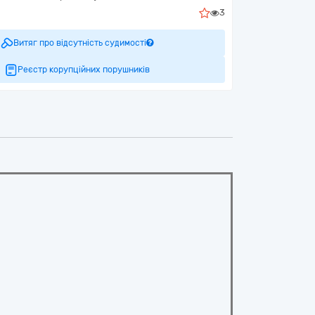
3
Витяг про відсутність судимості
Реєстр корупційних порушників