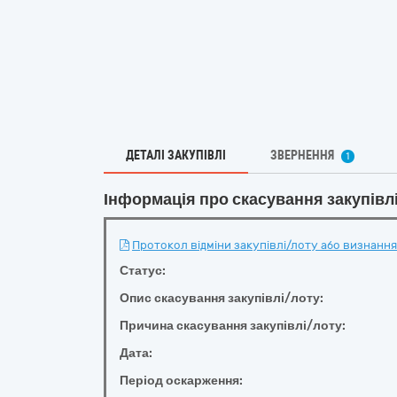
ДЕТАЛІ ЗАКУПІВЛІ
ЗВЕРНЕННЯ
1
Інформація про скасування закупівл
Протокол відміни закупівлі/лоту або визнання 
Статус:
Опис скасування закупівлі/лоту:
Причина скасування закупівлі/лоту:
Дата:
Період оскарження: