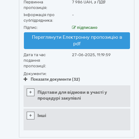
Первинна
7 986 UAH,
з ПДВ
пропозиція:
Інформація про
-
субпідрядника:
Підпис:
підписано
Переглянути Електронну пропозицію в
pdf
Дата та час
27-06-2025, 11:19:59
подання
пропозиції:
Документи:
Показати документи (32)
+
Підстави для відмови в участі у
процедурі закупівлі
+
Інші