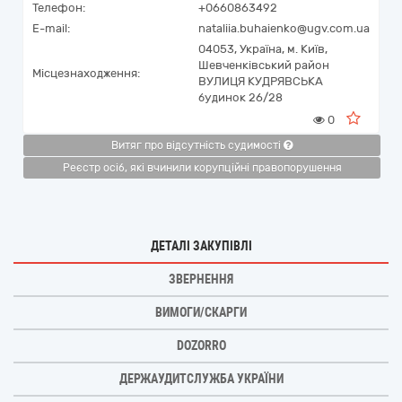
Телефон:
+0660863492
E-mail:
nataliia.buhaienko@ugv.com.ua
04053,
Україна
,
м. Київ,
Шевченківський район
Місцезнаходження:
ВУЛИЦЯ КУДРЯВСЬКА
будинок 26/28
0
Витяг про відсутність судимості
Реєстр осіб, які вчинили корупційні правопорушення
ДЕТАЛІ ЗАКУПІВЛІ
ЗВЕРНЕННЯ
ВИМОГИ/СКАРГИ
DOZORRO
ДЕРЖАУДИТСЛУЖБА УКРАЇНИ