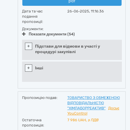
pdf
Дата та час
26-06-2025, 11:16:36
подання
пропозиції:
Документи:
Показати документи (54)
+
Підстави для відмови в участі у
процедурі закупівлі
+
Інші
Пропозицію подав:
ТОВАРИСТВО З ОБМЕЖЕНОЮ
ВІДПОВІДАЛЬНІСТЮ
"ХІМЛАБОРРЕАКТИВ"
Досьє
YouControl
Остаточна
7 986
UAH,
з ПДВ
пропозиція: