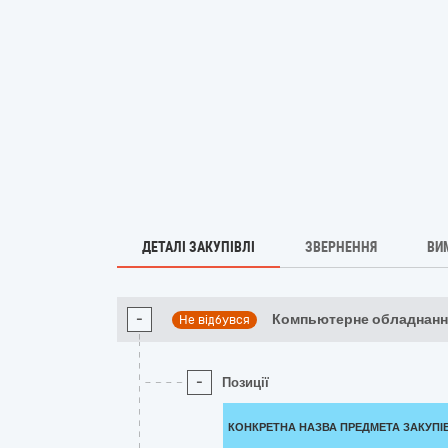
ДЕТАЛІ ЗАКУПІВЛІ
ЗВЕРНЕННЯ
ВИ
-
Компьютерне обладнання
Не відбувся
-
Позиції
КОНКРЕТНА НАЗВА ПРЕДМЕТА ЗАКУПІ