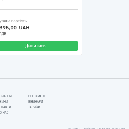
увана вартість
 395,00 UAH
 ПДВ
Дивитись
ВЧАННЯ
РЕГЛАМЕНТ
ВИНИ
ВЕБІНАРИ
НТАКТИ
ТАРИФИ
О НАС