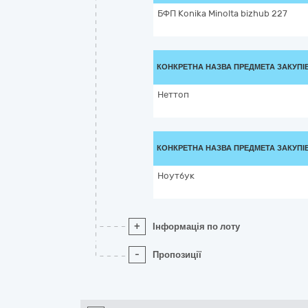
БФП Konika Minolta bizhub 227
КОНКРЕТНА НАЗВА ПРЕДМЕТА ЗАКУПІ
Неттоп
КОНКРЕТНА НАЗВА ПРЕДМЕТА ЗАКУПІ
Ноутбук
+
Інформація по лоту
-
Пропозиції