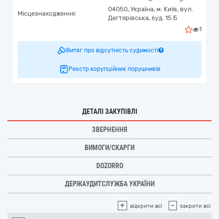
04050,
Україна
,
м. Київ,
вул.
Місцезнаходження:
Дегтярівська, буд. 15 Б
1
Витяг про відсутність судимості
Реєстр корупційних порушників
ДЕТАЛІ ЗАКУПІВЛІ
ЗВЕРНЕННЯ
ВИМОГИ/СКАРГИ
DOZORRO
ДЕРЖАУДИТСЛУЖБА УКРАЇНИ
+
-
відкрити всі
закрити всі