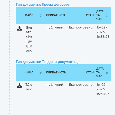
Тип документа: Проект договору
ДАТА
ФАЙЛ
ПРИВАТНІСТЬ
СТАН
ТА
ЧАС
Дод
публічний
Експортовано:
16-02-
ато
2026,
к №
16:38:23
5 до
ТД.d
ocx
Тип документа: Тендерна документація
ДАТА
ФАЙЛ
ПРИВАТНІСТЬ
СТАН
ТА
ЧАС
ТД.d
публічний
Експортовано:
16-02-
ocx
2026,
16:38:23