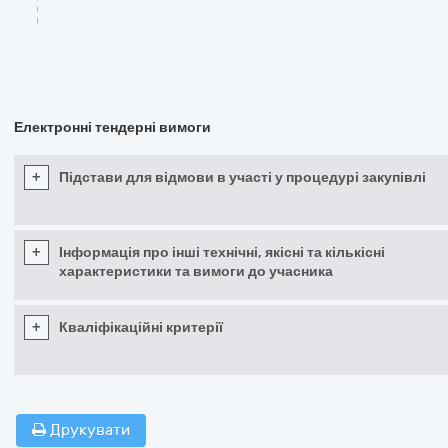
Електронні тендерні вимоги
+
Підстави для відмови в участі у процедурі закупівлі
+
Інформація про інші технічні, якісні та кількісні
характеристики та вимоги до учасника
+
Кваліфікаційні критерії
Друкувати