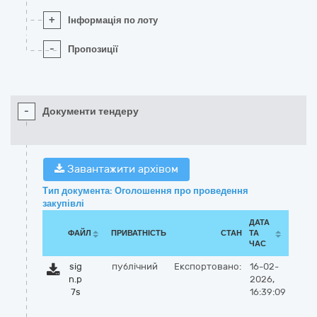
+
Інформація по лоту
-
Пропозиції
-
Документи тендеру
Завантажити архівом
Тип документа: Оголошення про проведення
закупівлі
ДАТА
ФАЙЛ
ПРИВАТНІСТЬ
СТАН
ТА
ЧАС
sig
публічний
Експортовано:
16-02-
n.p
2026,
7s
16:39:09