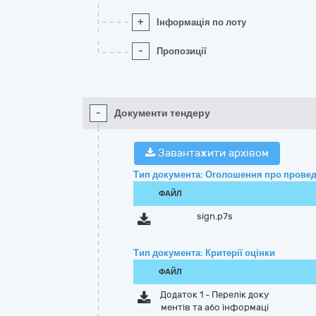
+
Інформація по лоту
-
Пропозиції
-
Документи тендеру
Завантажити архівом
Тип документа: Оголошення про провед
ФАЙЛ
sign.p7s
Тип документа: Критерії оцінки
ФАЙЛ
Додаток 1 - Перелік доку
ментів та або інформаці