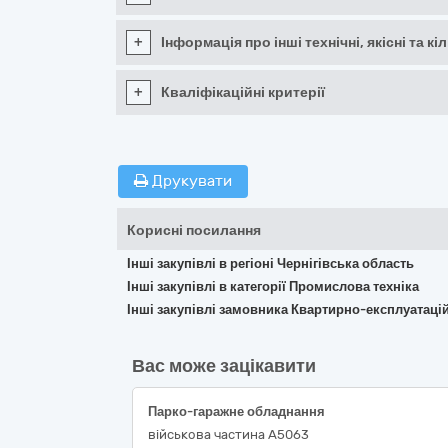
+
Інформація про інші технічні, якісні та 
+
Кваліфікаційні критерії
Друкувати
Корисні посилання
Інші закупівлі в регіоні Чернігівська область
Інші закупівлі в категорії Промислова техніка
Інші закупівлі замовника Квартирно-експлуатацій
Вас може зацікавити
Парко-гаражне обладнання
військова частина А5063