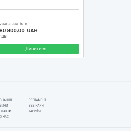
увана вартість
280 800,00 UAH
 ПДВ
Дивитись
ВЧАННЯ
РЕГЛАМЕНТ
ВИНИ
ВЕБІНАРИ
НТАКТИ
ТАРИФИ
О НАС