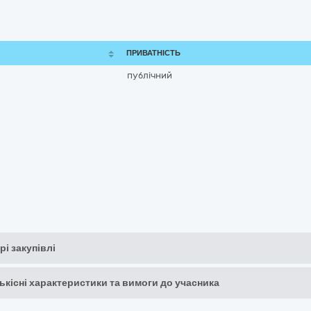
ПРИВАТНІСТЬ
публічний
рі закупівлі
кількісні характеристики та вимоги до учасника