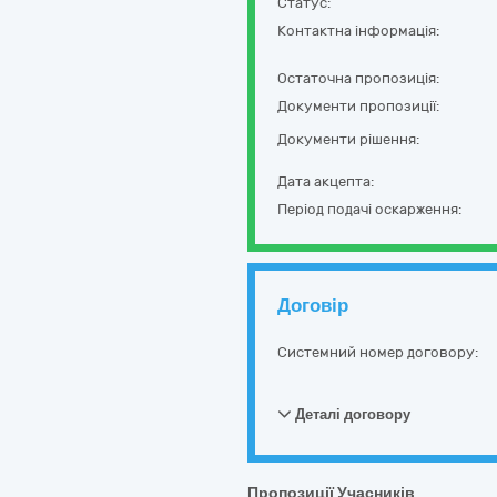
Статус:
Контактна інформація:
Остаточна пропозиція:
Документи пропозиції:
Документи рішення:
Дата акцепта:
Період подачі оскарження:
Договір
Системний номер договору:
Деталі договору
Пропозиції Учасників