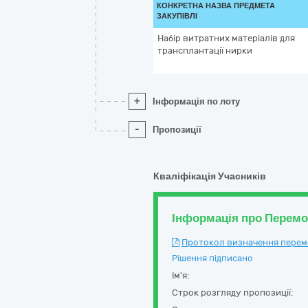
КОНКРЕТНА НАЗВА ПРЕДМЕТА
ЗАКУПІВЛІ
Набір витратних матеріалів для
трансплантації нирки
+
Інформація по лоту
-
Пропозиції
Кваліфікація Учасників
Інформація про Перем
Протокол визначення перемож
Рішення підписано
Ім'я:
Строк розгляду пропозиції: