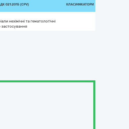
К 021:2015 (CPV)
КЛАСИФІКАТОРИ
іали нехімічні та гематологічні
 застосування