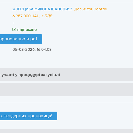
ФОП "ЦИБА МИКОЛА ІВАНОВИЧ"
Досьє YouControl
6 957 000
UAH,
з ПДВ
-
підписано
пропозицію в pdf
05-03-2026, 16:04:08
 участі у процедурі закупівлі
х тендерних пропозицій