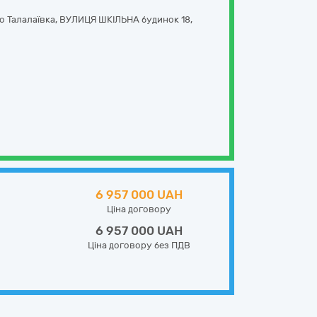
о Талалаївка,
ВУЛИЦЯ ШКІЛЬНА будинок 18
,
6 957 000 UAH
Ціна договору
6 957 000 UAH
Ціна договору без ПДВ