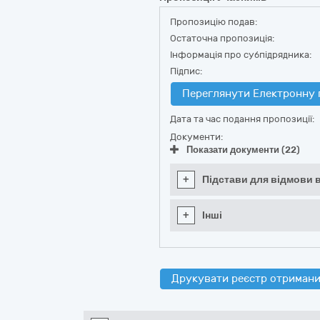
Пропозицію подав:
Остаточна пропозиція:
Інформація про субпідрядника:
Підпис:
Переглянути Електронну 
Дата та час подання пропозиції:
Документи:
Показати документи (22)
+
Підстави для відмови в
+
Інші
Друкувати реєстр отримани