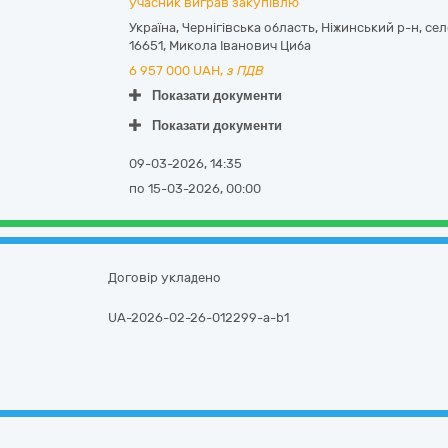
учасник виграв закупівлю
Україна
,
Чернігівська область
,
Ніжинський р-н, сел
16651
,
Микола Іванович Циба
6 957 000
UAH,
з ПДВ
Показати документи
Показати документи
09-03-2026, 14:35
по 15-03-2026, 00:00
Договір укладено
UA-2026-02-26-012299-a-b1