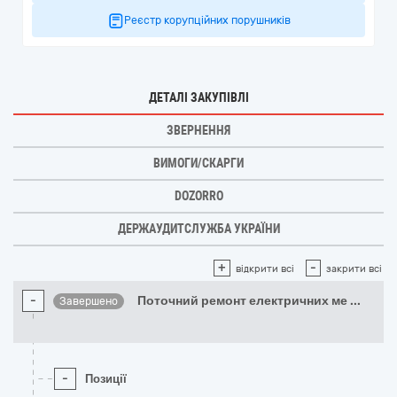
Реєстр корупційних порушників
ДЕТАЛІ ЗАКУПІВЛІ
ЗВЕРНЕННЯ
ВИМОГИ/СКАРГИ
DOZORRO
ДЕРЖАУДИТСЛУЖБА УКРАЇНИ
+
-
відкрити всі
закрити всі
-
Поточний ремонт електричних ме
...
Завершено
-
Позиції