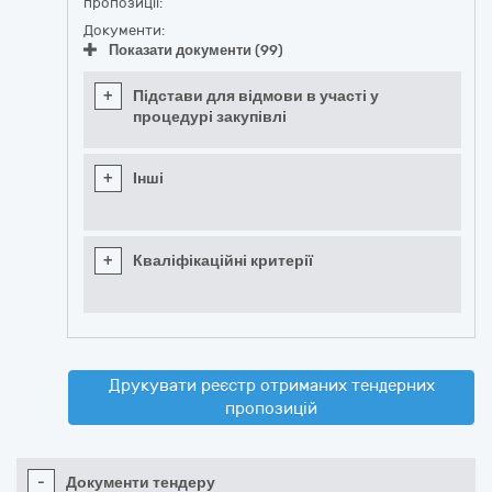
пропозиції:
Документи:
Показати документи (99)
+
Підстави для відмови в участі у
процедурі закупівлі
+
Інші
+
Кваліфікаційні критерії
Друкувати реєстр отриманих тендерних
пропозицій
-
Документи тендеру