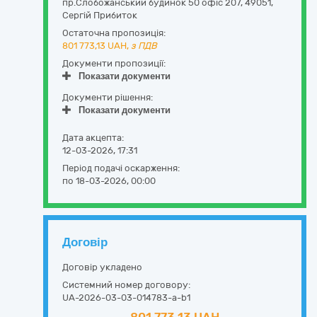
пр.Слобожанський будинок 50 офіс 207
,
49051
,
Сергій Прибиток
Остаточна пропозиція:
801 773,13
UAH,
з ПДВ
Документи пропозиції:
Показати документи
Документи рішення:
Показати документи
Дата акцепта:
12-03-2026, 17:31
Період подачі оскарження:
по 18-03-2026, 00:00
Договір
Договір укладено
Системний номер договору:
UA-2026-03-03-014783-a-b1