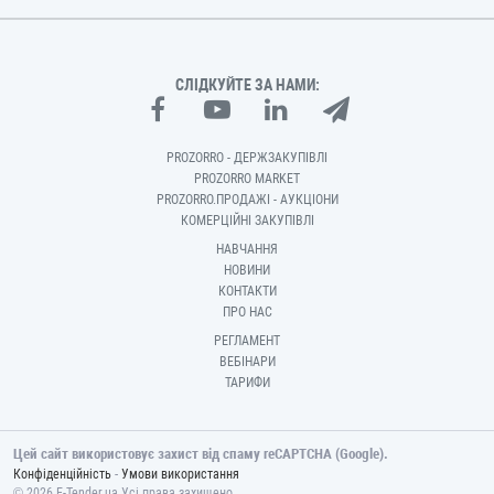
СЛІДКУЙТЕ ЗА НАМИ:
PROZORRO - ДЕРЖЗАКУПІВЛІ
PROZORRO MARKET
PROZORRO.ПРОДАЖІ - АУКЦІОНИ
КОМЕРЦІЙНІ ЗАКУПІВЛІ
НАВЧАННЯ
НОВИНИ
КОНТАКТИ
ПРО НАС
РЕГЛАМЕНТ
ВЕБІНАРИ
ТАРИФИ
Цей сайт використовує захист від спаму reCAPTCHA (Google).
-
Конфіденційність
Умови використання
© 2026 E-Tender.ua Усі права захищено