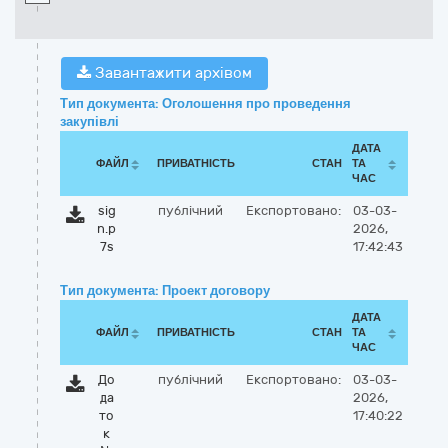
Завантажити архівом
Тип документа: Оголошення про проведення
закупівлі
ДАТА
ФАЙЛ
ПРИВАТНІСТЬ
СТАН
ТА
ЧАС
sig
публічний
Експортовано:
03-03-
n.p
2026,
7s
17:42:43
Тип документа: Проект договору
ДАТА
ФАЙЛ
ПРИВАТНІСТЬ
СТАН
ТА
ЧАС
До
публічний
Експортовано:
03-03-
да
2026,
то
17:40:22
к