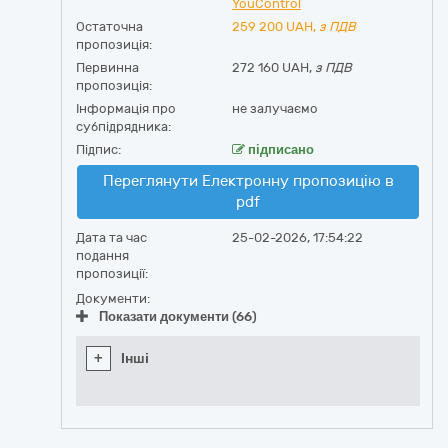
YouControl
Остаточна
259 200
UAH,
з ПДВ
пропозиція:
Первинна
272 160 UAH,
з ПДВ
пропозиція:
Інформація про
не залучаємо
субпідрядника:
Підпис:
підписано
Переглянути Електронну пропозицію в
pdf
Дата та час
25-02-2026, 17:54:22
подання
пропозиції:
Документи:
Показати документи (66)
+
Інші