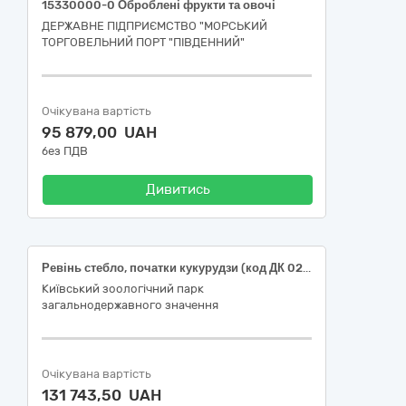
15330000-0 Оброблені фрукти та овочі
ДЕРЖАВНЕ ПІДПРИЄМСТВО "МОРСЬКИЙ
ТОРГОВЕЛЬНИЙ ПОРТ "ПІВДЕННИЙ"
Очікувана вартість
95 879,00 UAH
без ПДВ
Дивитись
Ревінь стебло, початки кукурудзи (код ДК 021:2015 -15330000-0 - Оброблені фрукти та овочі)
Київський зоологічний парк
загальнодержавного значення
Очікувана вартість
131 743,50 UAH