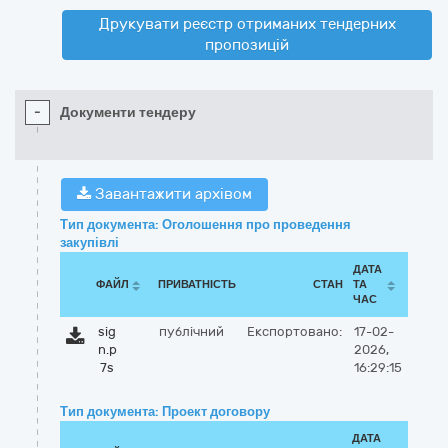
Друкувати реєстр отриманих тендерних
пропозицій
-
Документи тендеру
Завантажити архівом
Тип документа: Оголошення про проведення
закупівлі
ДАТА
ФАЙЛ
ПРИВАТНІСТЬ
СТАН
ТА
ЧАС
sig
публічний
Експортовано:
17-02-
n.p
2026,
7s
16:29:15
Тип документа: Проект договору
ДАТА