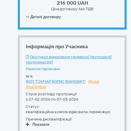
216 000 UAH
Ціна договору без ПДВ
Деталі договору
Інформація про Учасника
Протокол відхилення тендерної пропозиції/
пропозиції.pdf
Рішення підписано
Ім'я:
ФОП "ГОНЧАР БОРИС ІВАНОВИЧ"
Досьє
YouControl
Строк розгляду пропозиції:
з 27-02-2026 по 07-03-2026
Статус:
кваліфікаційна комісія відмовила переможцю
Причина дискваліфікації:
Показати