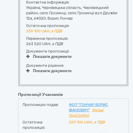
Контактна інформація:
Україна
,
Чернівецька область
,
Чернівецький
район, село Грозинці,
село Грозинці вул.Дружби
12а
,
64020
,
Борис Гончар
Остаточна пропозиція:
259 100
UAH,
з ПДВ
Первинна пропозиція:
263 520 UAH,
з ПДВ
Документи пропозиції:
Показати документи
Документи рішення:
Показати документи
Пропозиції Учасників
Пропозицію подав:
ФОП "ГОНЧАР БОРИС
ІВАНОВИЧ"
Досьє
YouControl
Остаточна
259 100
UAH,
з ПДВ
пропозиція: