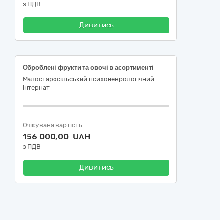
з ПДВ
Дивитись
Оброблені фрукти та овочі в асортименті
Малостаросільський психоневрологічний
інтернат
Очікувана вартість
156 000,00 UAH
з ПДВ
Дивитись