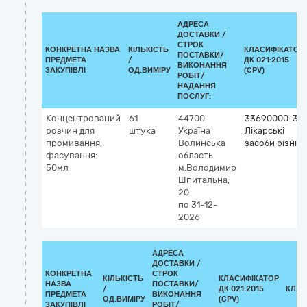
АДРЕСА
ДОСТАВКИ /
СТРОК
КОНКРЕТНА НАЗВА
КІЛЬКІСТЬ
КЛАСИФІКАТОР
ПОСТАВКИ/
ПРЕДМЕТА
/
ДК 021:2015
ВИКОНАННЯ
ЗАКУПІВЛІ
ОД.ВИМІРУ
(CPV)
РОБІТ/
НАДАННЯ
ПОСЛУГ:
Концентрований
61
44700
33690000-3
розчин для
штука
Україна
Лікарські
промивання,
Волинська
засоби різні
фасування:
область
50мл
м.Володимир
Шпитальна,
20
по 31-12-
2026
АДРЕСА
ДОСТАВКИ /
КОНКРЕТНА
СТРОК
КІЛЬКІСТЬ
КЛАСИФІКАТОР
НАЗВА
ПОСТАВКИ/
/
ДК 021:2015
КЛАС
ПРЕДМЕТА
ВИКОНАННЯ
ОД.ВИМІРУ
(CPV)
ЗАКУПІВЛІ
РОБІТ/