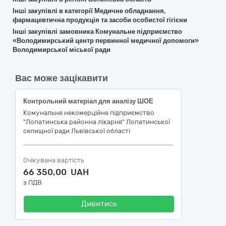
Інші закупівлі в категорії Медичне обладнання,
фармацевтична продукція та засоби особистої гігієни
Інші закупівлі замовника Комунальне підприємство
«Володимирський центр первинної медичної допомоги»
Володимирської міської ради
Вас може зацікавити
Контрольний матеріал для аналізу ШОЕ
Комунальне некомерційне підприємство
"Лопатинська районна лікарня" Лопатинської
селищної ради Львівської області
Очікувана вартість
66 350,00 UAH
з ПДВ
Дивитись