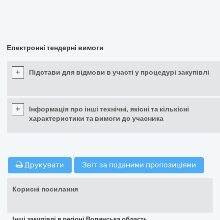
Електронні тендерні вимоги
+
Підстави для відмови в участі у процедурі закупівлі
+
Інформація про інші технічні, якісні та кількісні
характеристики та вимоги до учасника
Друкувати
Звіт за поданими пропозиціями
Корисні посилання
Інші закупівлі в регіоні Волинська область