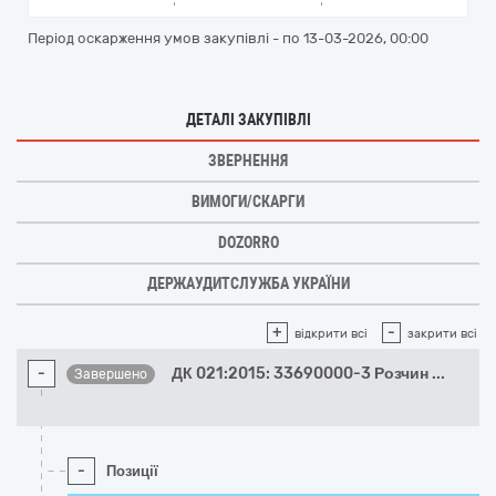
Період оскарження умов закупівлі - по
13-03-2026, 00:00
ДЕТАЛІ ЗАКУПІВЛІ
ЗВЕРНЕННЯ
ВИМОГИ/СКАРГИ
DOZORRO
ДЕРЖАУДИТСЛУЖБА УКРАЇНИ
+
-
відкрити всі
закрити всі
-
ДК 021:2015: 33690000-3 Розчин
...
Завершено
-
Позиції