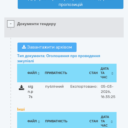
пропозицій
-
Документи тендеру
Завантажити архівом
Тип документа: Оголошення про проведення
закупівлі
ДАТА
ФАЙЛ
ПРИВАТНІСТЬ
СТАН
ТА
ЧАС
sig
публічний
Експортовано:
05-03-
n.p
2026,
7s
16:35:25
Інші
ДАТА
ФАЙЛ
ПРИВАТНІСТЬ
СТАН
ТА
ЧАС