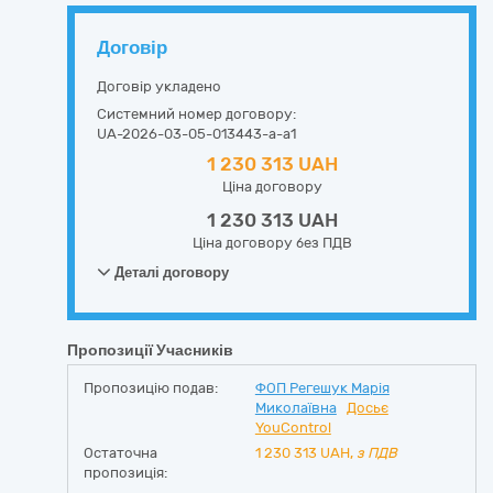
Договір
Договір укладено
Системний номер договору:
UA-2026-03-05-013443-a-a1
1 230 313 UAH
Ціна договору
1 230 313 UAH
Ціна договору без ПДВ
Деталі договору
Пропозиції Учасників
Пропозицію подав:
ФОП Регешук Марія
Миколаївна
Досьє
YouControl
Остаточна
1 230 313
UAH,
з ПДВ
пропозиція: