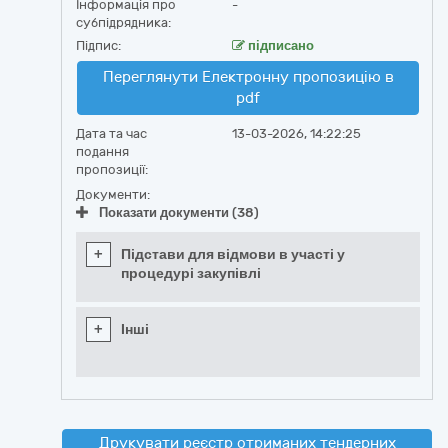
Інформація про
-
субпідрядника:
Підпис:
підписано
Переглянути Електронну пропозицію в
pdf
Дата та час
13-03-2026, 14:22:25
подання
пропозиції:
Документи:
Показати документи (38)
+
Підстави для відмови в участі у
процедурі закупівлі
+
Інші
Друкувати реєстр отриманих тендерних