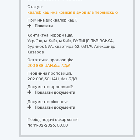
Статус:
кваліфікаційна комісія відмовила переможцю
Причина дискваліфікації:
Показати
Контактна інформація:
Україна
,
м. Київ
,
м.Київ,
ВУЛИЦЯ ЛЬВІВСЬКА,
будинок 59А, квартира 62
,
03179
,
Александр
Казаров
Остаточна пропозиція:
200 888
UAH,
без ПДВ
Первинна пропозиція:
202 008,30 UAH,
без ПДВ
Документи пропозиції:
Показати документи
Документи рішення:
Показати документи
Період подачі оскарження:
по 11-02-2026, 00:00