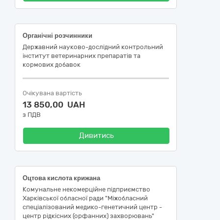
Органічні розчинники
Державний науково-дослідний контрольний
інститут ветеринарних препаратів та
кормових добавок
Очікувана вартість
13 850,00 UAH
з ПДВ
Дивитись
Оцтова кислота крижана
Комунальне некомерційне підприємство
Харківської обласної ради "Міжобласний
спеціалізований медико-генетичний центр -
центр рідкісних (орфанних) захворювань"