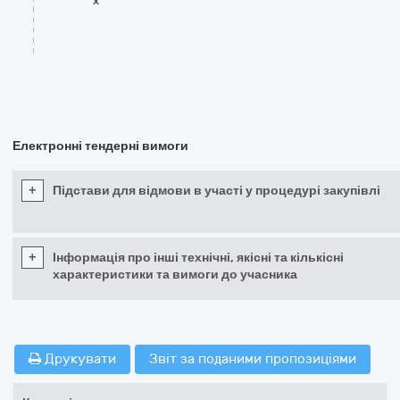
x
Електронні тендерні вимоги
+
Підстави для відмови в участі у процедурі закупівлі
+
Інформація про інші технічні, якісні та кількісні
характеристики та вимоги до учасника
Друкувати
Звіт за поданими пропозиціями