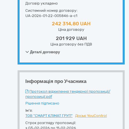
Договір укладено
Системний номер договору:
UA-2026-01-22-005846-a-c1
242 314,80 UAH
Ціна договору
201 929 UAH
Ціна договору без ПДВ
Деталі договору
Інформація про Учасника
Протокол відхилення тендерної пропозиції/
пропозиції.pdf
Рішення підписано
Ім'я:
ТОВ "СМАРТ КЛІМАТ ГРУП"
Досьє YouControl
Строк розгляду пропозиції:
з 03-02-2026 по 11-02-2026