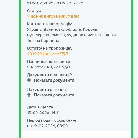
з 05-02-2026 по 06-03-2026
Статус:
учасник виграв закупівлю
Контактна інформація:
Україна
,
Волинська область
,
Ковель,
вул.Березовського, будинок 8
,
45000
,
Гнатюк
Тетяна Сергіївна
Остаточна пропозиція:
201 929
UAH,
без ПДВ
Первинна пропозиція:
206 929 UAH,
без ПДВ
Документи пропозиції:
Показати документи
Документи рішення:
Показати документи
Дата акцепта:
13-02-2026, 14:11
Період подачі оскарження:
по 19-02-2026, 00:00