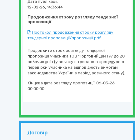
Дата публікації:
12-02-26, 14:36:44
Продовження строку розгляду тендерної
пропозиції
Протокол продовження строку розгляду
тендерної пропозиції/пропозиції.pdf
Продовжити строк розгляду тендерної
пропозиції учасника ТОВ "Торговий Дім РА" до 20
робочих днів (у зв’язку з тривалою процедурою
перевірки учасника на відповідність вимогам
законодавства України в період воєнного стану).
Кінцева дата розгляду пропозиції:
06-03-26,
00:00:00
Договір