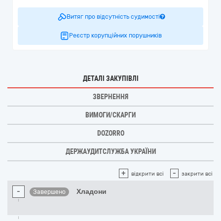
Витяг про відсутність судимості
Реєстр корупційних порушників
ДЕТАЛІ ЗАКУПІВЛІ
ЗВЕРНЕННЯ
ВИМОГИ/СКАРГИ
DOZORRO
ДЕРЖАУДИТСЛУЖБА УКРАЇНИ
+
-
відкрити всі
закрити всі
-
Хладони
Завершено