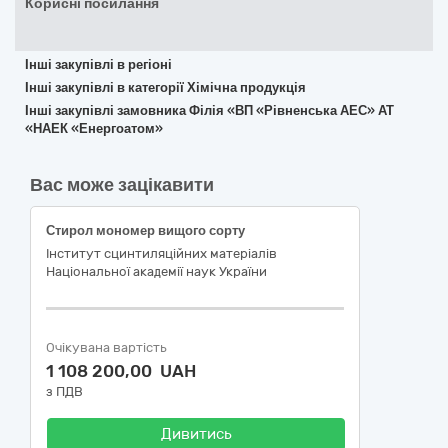
Корисні посилання
Інші закупівлі в регіоні
Інші закупівлі в категорії Хімічна продукція
Інші закупівлі замовника Філія «ВП «Рівненська АЕС» АТ
«НАЕК «Енергоатом»
Вас може зацікавити
Стирол мономер вищого сорту
Інститут сцинтиляційних матеріалів
Національної академії наук України
Очікувана вартість
1 108 200,00 UAH
з ПДВ
Дивитись