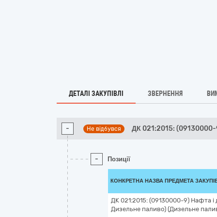
ДЕТАЛІ ЗАКУПІВЛІ
ЗВЕРНЕННЯ
ВИ
-
ДК 021:2015: (09130000-
Не відбувся
-
Позиції
КОНКРЕТНА НАЗВА ПРЕДМЕТА ЗАКУПІ
ДК 021:2015: (09130000-9) Нафта і
Дизельне паливо) (Дизельне пали