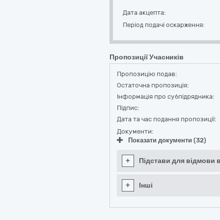
Дата акцепта:
Період подачі оскарження:
Пропозиції Учасників
Пропозицію подав:
Остаточна пропозиція:
Інформація про субпідрядника:
Підпис:
Дата та час подання пропозиції:
Документи:
Показати документи (32)
+
Підстави для відмови в
+
Інші