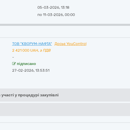
05-03-2026, 13:18
по 11-03-2026, 00:00
ТОВ "КВОРУМ-НАФТА"
Досьє YouControl
2 421 000
UAH,
з ПДВ
-
підписано
27-02-2026, 13:53:51
 участі у процедурі закупівлі