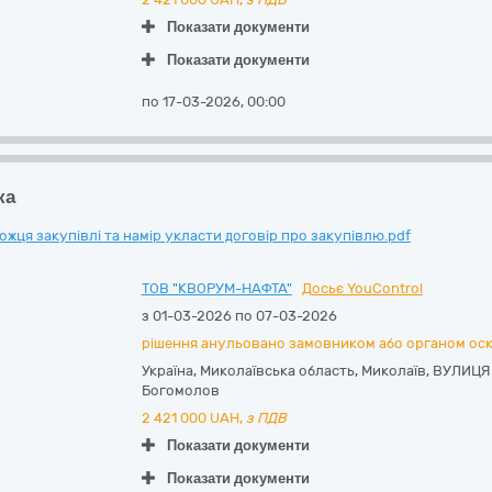
Показати документи
Показати документи
по 17-03-2026, 00:00
ка
ця закупівлі та намір укласти договір про закупівлю.pdf
ТОВ "КВОРУМ-НАФТА"
Досьє YouControl
з 01-03-2026 по 07-03-2026
рішення анульовано замовником або органом ос
Україна
,
Миколаївська область
,
Миколаїв,
ВУЛИЦЯ
Богомолов
2 421 000
UAH,
з ПДВ
Показати документи
Показати документи