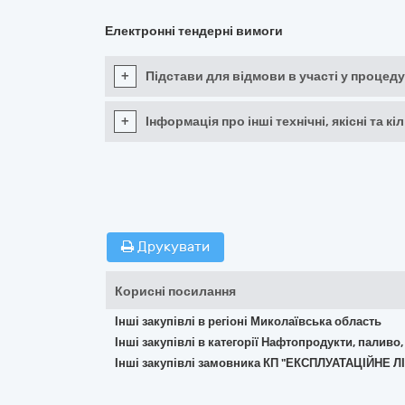
Електронні тендерні вимоги
+
Підстави для відмови в участі у процеду
+
Інформація про інші технічні, якісні та 
Друкувати
Корисні посилання
Інші закупівлі в регіоні Миколаївська область
Інші закупівлі в категорії Нафтопродукти, паливо,
Інші закупівлі замовника КП "ЕКСПЛУАТАЦІЙНЕ 