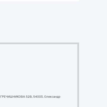
 ГРЕЧИШНИКОВА 52В
,
54003
,
Олександр