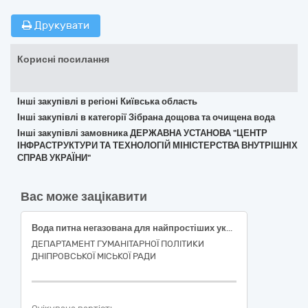
Друкувати
Корисні посилання
Інші закупівлі в регіоні Київська область
Інші закупівлі в категорії Зібрана дощова та очищена вода
Інші закупівлі замовника ДЕРЖАВНА УСТАНОВА "ЦЕНТР
ІНФРАСТРУКТУРИ ТА ТЕХНОЛОГІЙ МІНІСТЕРСТВА ВНУТРІШНІХ
СПРАВ УКРАЇНИ"
Вас може зацікавити
Вода питна негазована для найпростіших укриттів дошкільних закладів освіти міста Дніпра, 1,5 л
ДЕПАРТАМЕНТ ГУМАНІТАРНОЇ ПОЛІТИКИ
ДНІПРОВСЬКОЇ МІСЬКОЇ РАДИ