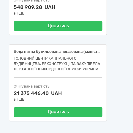
Очікувана вартість
548 909,28 UAH
з ПДВ
Дивитись
Вода питна бутильована негазована (ємність пляшки 1,5 дм³)
ГОЛОВНИЙ ЦЕНТР КАПІТАЛЬНОГО
БУДІВНИЦТВА, РЕКОНСТРУКЦІЇ ТА ЗАКУПІВЕЛЬ
ДЕРЖАВНОЇ ПРИКОРДОННОЇ СЛУЖБИ УКРАЇНИ
Очікувана вартість
21 375 446,40 UAH
з ПДВ
Дивитись