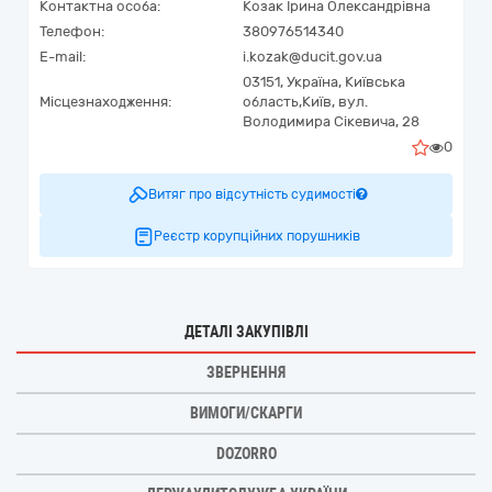
Контактна особа:
Козак Ірина Олександрівна
Телефон:
380976514340
E-mail:
i.kozak@ducit.gov.ua
03151,
Україна
,
Київська
Місцезнаходження:
область,
Київ,
вул.
Володимира Сікевича, 28
0
Витяг про відсутність судимості
Реєстр корупційних порушників
ДЕТАЛІ ЗАКУПІВЛІ
ЗВЕРНЕННЯ
ВИМОГИ/СКАРГИ
DOZORRO