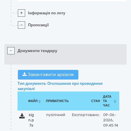
+
Інформація по лоту
-
Пропозиції
-
Документи тендеру
Завантажити архівом
Тип документа: Оголошення про проведення
закупівлі
ДАТА
ФАЙЛ
ПРИВАТНІСТЬ
СТАН
ТА
ЧАС
sig
публічний
Експортовано:
09-06-
n.p
2026,
7s
09:45:14