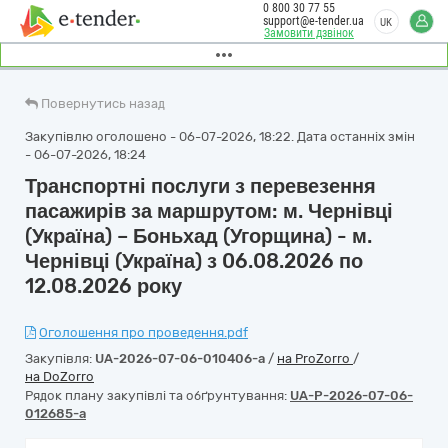
0 800 30 77 55
support@e-tender.ua
UK
Замовити дзвінок
Повернутись назад
Закупівлю оголошено - 06-07-2026, 18:22. Дата останніх змін
- 06-07-2026, 18:24
Транспортні послуги з перевезення
пасажирів за маршрутом: м. Чернівці
(Україна) – Боньхад (Угорщина) - м.
Чернівці (Україна) з 06.08.2026 по
12.08.2026 року
Оголошення про проведення.pdf
Закупівля:
UA-2026-07-06-010406-a
/
на ProZorro
/
на DoZorro
Рядок плану закупівлі та обґрунтування:
UA-P-2026-07-06-
012685-a