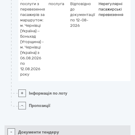
послуги з
послуга
Відповідно
Нерегулярні
перевезення
до
пасажирські
пасажирів за
документації
перевезення
маршрутом:
по 12-08-
м. Чернівці
2026
(Україна) –
Боньхад
(Угорщина) -
м. Чернівці
(Україна) з
06.08.2026
по
12.08.2026
року
+
Інформація по лоту
-
Пропозиції
-
Документи тендеру