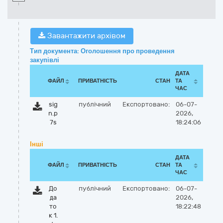
Завантажити архівом
Тип документа: Оголошення про проведення
закупівлі
ДАТА
ФАЙЛ
ПРИВАТНІСТЬ
СТАН
ТА
ЧАС
sig
публічний
Експортовано:
06-07-
n.p
2026,
7s
18:24:06
Інші
ДАТА
ФАЙЛ
ПРИВАТНІСТЬ
СТАН
ТА
ЧАС
До
публічний
Експортовано:
06-07-
да
2026,
то
18:22:48
к 1.