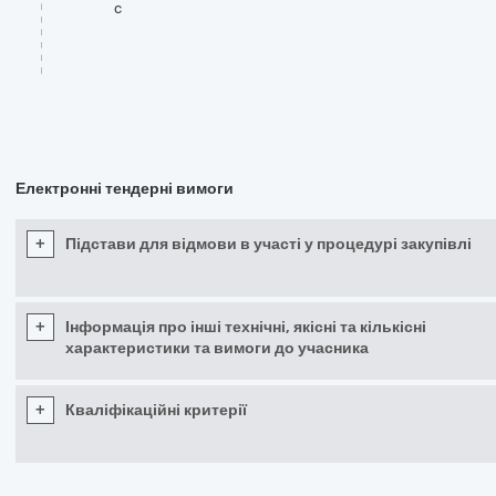
c
Електронні тендерні вимоги
+
Підстави для відмови в участі у процедурі закупівлі
+
Інформація про інші технічні, якісні та кількісні
характеристики та вимоги до учасника
+
Кваліфікаційні критерії