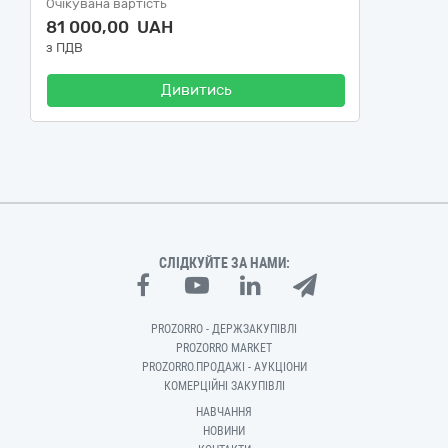
Очікувана вартість
81 000,00 UAH
з ПДВ
Дивитись
СЛІДКУЙТЕ ЗА НАМИ:
PROZORRO - ДЕРЖЗАКУПІВЛІ
PROZORRO MARKET
PROZORRO.ПРОДАЖІ - АУКЦІОНИ
КОМЕРЦІЙНІ ЗАКУПІВЛІ
НАВЧАННЯ
НОВИНИ