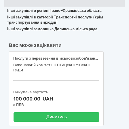
Інші закупівлі в регіоні Івано-Франківська область
Інші закупівлі в категорії Транспортні послуги (крім
транспортування відходів)
Інші закупівлі замовника Долинська міська рада
Вас може зацікавити
Послуги з перевезення військовозобов’язаних та мобілізованих
Виконавчий комітет ШЕПТИЦЬКОЇ МІСЬКОЇ
РАДИ
Очікувана вартість
100 000,00 UAH
з ПДВ
Дивитись