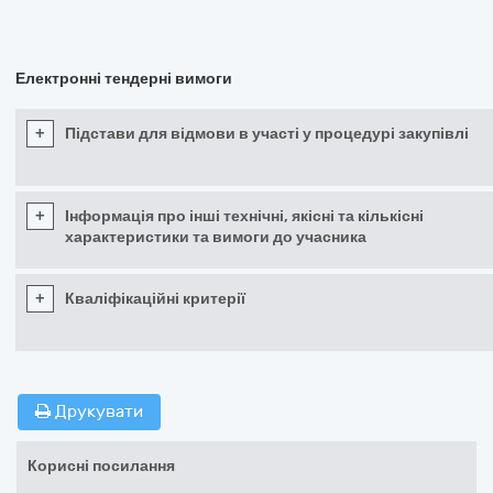
Електронні тендерні вимоги
+
Підстави для відмови в участі у процедурі закупівлі
+
Інформація про інші технічні, якісні та кількісні
характеристики та вимоги до учасника
+
Кваліфікаційні критерії
Друкувати
Корисні посилання