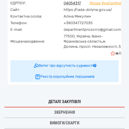
ЄДРПОУ:
04054317
Досьє YouControl
Сайт:
https://rada-dolyna.gov.ua/
Контактна особа:
Аліна Микулин
Телефон:
+380347727035
E-mail:
departmentprozorro@gmail.com
77500,
Україна
,
Івано-
Місцезнаходження:
Франківська область,
м.
Долина,
просп. Незалежності, 5
0
Витяг про відсутність судимості
Реєстр корупційних порушників
ДЕТАЛІ ЗАКУПІВЛІ
ЗВЕРНЕННЯ
ВИМОГИ/СКАРГИ