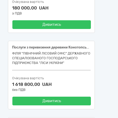
Очікувана вартість
180 000,00 UAH
з ПДВ
Дивитись
Послуги з перевезення деревини Конотопське надлісництво
ФІЛІЯ "ПІВНІЧНИЙ ЛІСОВИЙ ОФІС" ДЕРЖАВНОГО
СПЕЦІАЛІЗОВАНОГО ГОСПОДАРСЬКОГО
ПІДПРИЄМСТВА "ЛІСИ УКРАЇНИ"
Очікувана вартість
1 618 800,00 UAH
без ПДВ
Дивитись