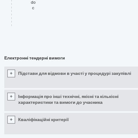
do
c
Електронні тендерні вимоги
+
Підстави для відмови в участі у процедурі закупівлі
+
Інформація про інші технічні, якісні та кількісні
характеристики та вимоги до учасника
+
Кваліфікаційні критерії