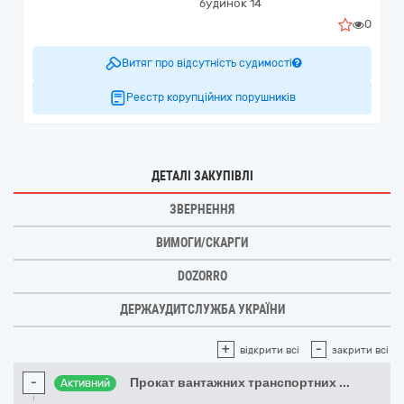
будинок 14
0
Витяг про відсутність судимості
Реєстр корупційних порушників
ДЕТАЛІ ЗАКУПІВЛІ
ЗВЕРНЕННЯ
ВИМОГИ/СКАРГИ
DOZORRO
ДЕРЖАУДИТСЛУЖБА УКРАЇНИ
+
-
відкрити всі
закрити всі
-
Прокат вантажних транспортних
...
Активний