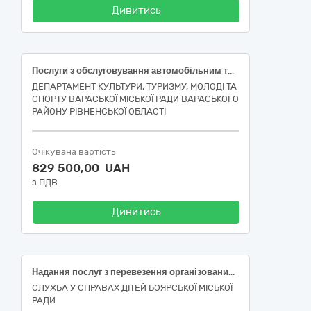
Дивитись
Послуги з обслуговування автомобільним транспортом
ДЕПАРТАМЕНТ КУЛЬТУРИ, ТУРИЗМУ, МОЛОДІ ТА
СПОРТУ ВАРАСЬКОЇ МІСЬКОЇ РАДИ ВАРАСЬКОГО
РАЙОНУ РІВНЕНСЬКОЇ ОБЛАСТІ
Очікувана вартість
829 500,00 UAH
з ПДВ
Дивитись
Надання послуг з перевезення організованих дитячих груп до місць відпочинку та оздоровлення в межах території України
СЛУЖБА У СПРАВАХ ДІТЕЙ БОЯРСЬКОЇ МІСЬКОЇ
РАДИ