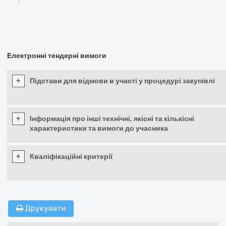
Електронні тендерні вимоги
+
Підстави для відмови в участі у процедурі закупівлі
+
Інформація про інші технічні, якісні та кількісні
характеристики та вимоги до учасника
+
Кваліфікаційні критерії
Друкувати