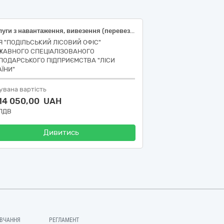
Послуги з навантаження, вивезення (перевезення) та розвантаження деревини Бережанське надлісництво у т. ч.: Лот 1: Послуги з навантаження, вивезення (перевезення) та розвантаження деревини, Лот 2: Послуги з навантаження, вивезення (перевезення) та розвантаження деревини, Лот 3 Послуги з навантаження, вивезення (перевезення) та розвантаження деревини, Лот 4: Послуги з навантаження, вивезення (перевезення) та розвантаження деревини, Лот 5: Послуги з навантаження, вивезення (перевезення) та розвантаження деревини, Лот 6: Послуги з навантаження, вивезення (перевезення) та розвантаження деревини.
ІЯ "ПОДІЛЬСЬКИЙ ЛІСОВИЙ ОФІС"
ЖАВНОГО СПЕЦІАЛІЗОВАНОГО
ПОДАРСЬКОГО ПІДПРИЄМСТВА "ЛІСИ
АЇНИ"
увана вартість
914 050,00 UAH
 ПДВ
Дивитись
ВЧАННЯ
РЕГЛАМЕНТ