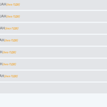
UAH
(без ПДВ)
UAH
(без ПДВ)
UAH
(без ПДВ)
AH
(без ПДВ)
AH
(без ПДВ)
AH
(без ПДВ)
AH
(без ПДВ)