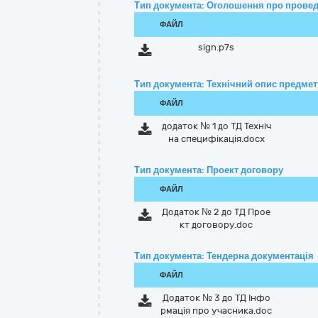
Тип документа: Оголошення про провед
ФАЙЛ
sign.p7s
Тип документа: Технічний опис предмету
ФАЙЛ
додаток № 1 до ТД Техніч
на специфікація.docx
Тип документа: Проект договору
ФАЙЛ
Додаток № 2 до ТД Прое
кт договору.doc
Тип документа: Тендерна документація
ФАЙЛ
Додаток № 3 до ТД Інфо
рмація про учасника.doc