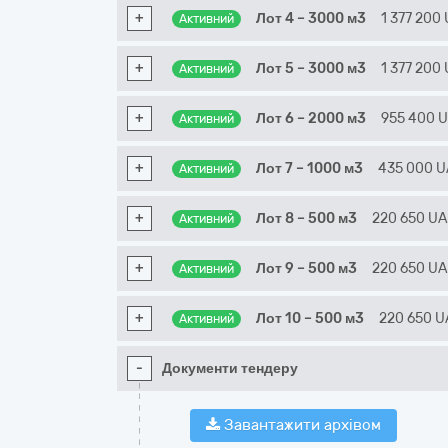
+
Лот 4 – 3000 м3
1 377 200
Активний
+
Лот 5 – 3000 м3
1 377 200
Активний
+
Лот 6 – 2000 м3
955 400
Активний
+
Лот 7 – 1000 м3
435 000
U
Активний
+
Лот 8 – 500 м3
220 650
U
Активний
+
Лот 9 – 500 м3
220 650
U
Активний
+
Лот 10 – 500 м3
220 650
U
Активний
-
Документи тендеру
Завантажити архівом