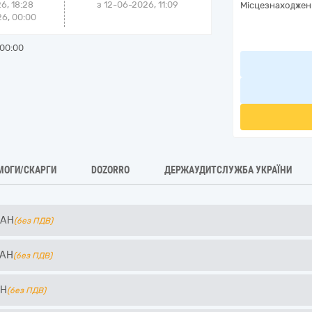
6, 18:28
з
12-06-2026, 11:09
Місцезнаходжен
6, 00:00
00:00
МОГИ/СКАРГИ
DOZORRO
ДЕРЖАУДИТСЛУЖБА УКРАЇНИ
UAH
(без ПДВ)
AH
(без ПДВ)
AH
(без ПДВ)