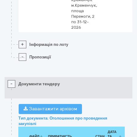
м.Кременчук,
площа
Перемоги, 2
по 31-12-
2026
+
Інформація по лоту
-
Пропозиції
-
Документи тендеру
Завантажити архівом
Тип документа: Оголошення про проведення
закупівлі
ДАТА
ФАЙЛ
ПРИВАТНІСТЬ
СТАН
ТА