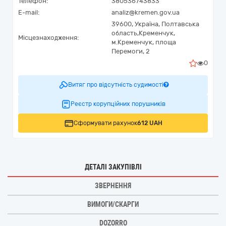
Телефон:
380536743833
E-mail:
analiz@kremen.gov.ua
39600,
Україна
,
Полтавська
область,
Кременчук,
Місцезнаходження:
м.Кременчук, площа
Перемоги, 2
0
Витяг про відсутність судимості
Реєстр корупційних порушників
Сформувати рахунок
612 UAH
ДЕТАЛІ ЗАКУПІВЛІ
ЗВЕРНЕННЯ
ВИМОГИ/СКАРГИ
DOZORRO