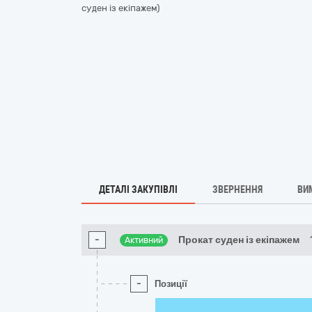
суден із екіпажем)
ДЕТАЛІ ЗАКУПІВЛІ
ЗВЕРНЕННЯ
ВИ
-
Прокат суден із екіпажем
Активний
-
Позиції