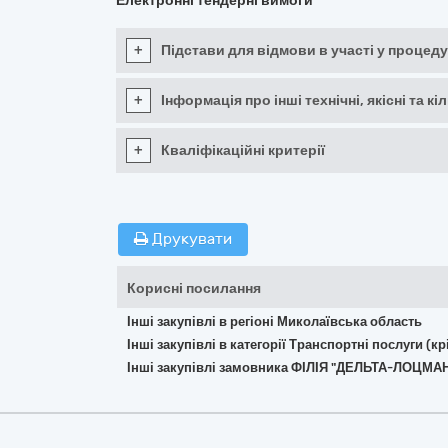
Електронні тендерні вимоги
+
Підстави для відмови в участі у процеду
+
Інформація про інші технічні, якісні та 
+
Кваліфікаційні критерії
Друкувати
Корисні посилання
Інші закупівлі в регіоні Миколаївська область
Інші закупівлі в категорії Транспортні послуги (
Інші закупівлі замовника ФІЛІЯ "ДЕЛЬТА-ЛОЦ