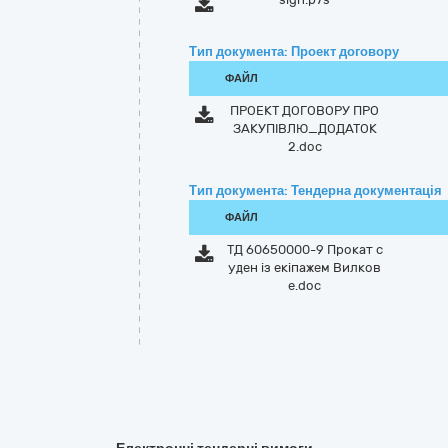
Тип документа: Проект договору
ФАЙЛ
ПРОЕКТ ДОГОВОРУ ПРО
ЗАКУПІВЛЮ_ДОДАТОК
2.doc
Тип документа: Тендерна документація
ФАЙЛ
ТД 60650000-9 Прокат с
уден із екіпажем Вилков
е.doc