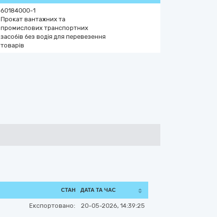
60184000-1
Прокат вантажних та
промислових транспортних
засобів без водія для перевезення
товарів
СТАН
ДАТА ТА ЧАС
Експортовано:
20-05-2026, 14:39:25