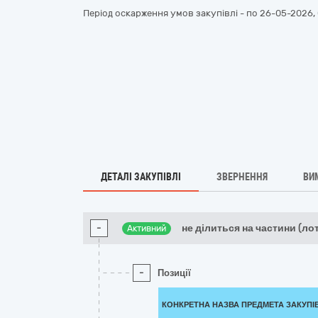
Період оскарження умов закупівлі - по
26-05-2026, 
ДЕТАЛІ ЗАКУПІВЛІ
ЗВЕРНЕННЯ
ВИ
-
не ділиться на частини (ло
Активний
-
Позиції
КОНКРЕТНА НАЗВА ПРЕДМЕТА ЗАКУПІ