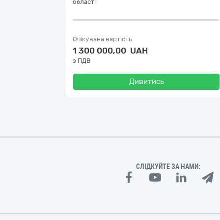
області
Очікувана вартість
1 300 000,00 UAH
з ПДВ
Дивитись
СЛІДКУЙТЕ ЗА НАМИ: