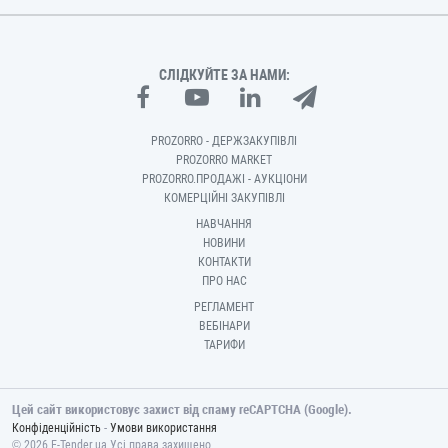
СЛІДКУЙТЕ ЗА НАМИ:
PROZORRO - ДЕРЖЗАКУПІВЛІ
PROZORRO MARKET
PROZORRO.ПРОДАЖІ - АУКЦІОНИ
КОМЕРЦІЙНІ ЗАКУПІВЛІ
НАВЧАННЯ
НОВИНИ
КОНТАКТИ
ПРО НАС
РЕГЛАМЕНТ
ВЕБІНАРИ
ТАРИФИ
Цей сайт використовує захист від спаму reCAPTCHA (Google).
-
Конфіденційність
Умови використання
© 2026 E-Tender.ua Усі права захищено