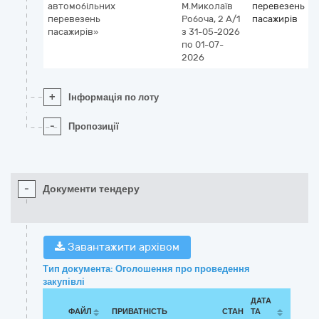
автомобільних
М.Миколаїв
перевезень
перевезень
Робоча, 2 А/1
пасажирів
пасажирів»
з 31-05-2026
по 01-07-
2026
+
Інформація по лоту
-
Пропозиції
-
Документи тендеру
Завантажити архівом
Тип документа: Оголошення про проведення
закупівлі
ДАТА
ФАЙЛ
ПРИВАТНІСТЬ
СТАН
ТА