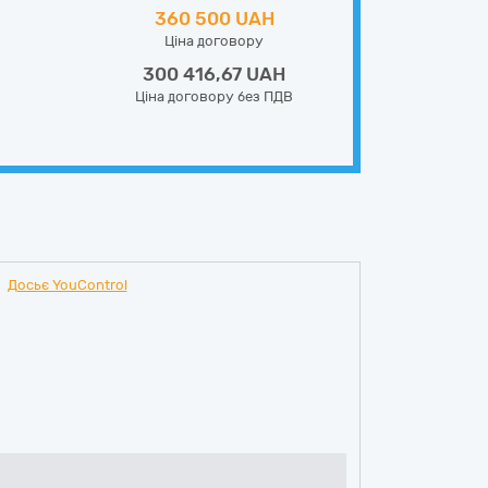
360 500 UAH
Ціна договору
300 416,67 UAH
Ціна договору без ПДВ
Досьє YouControl