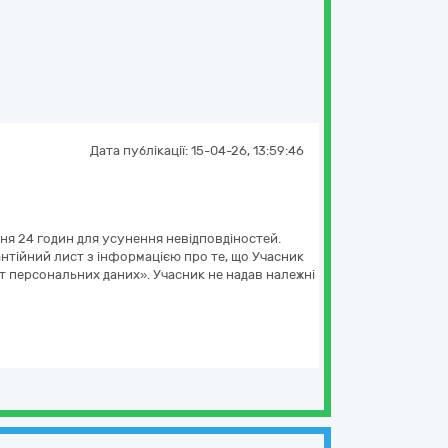
Дата публікації:
15-04-26, 13:59:46
ня 24 годин для усунення невідповдіностей.
антійний лист з інформацією про те, що Учасник
т персональних даних». Учасник не надав належні