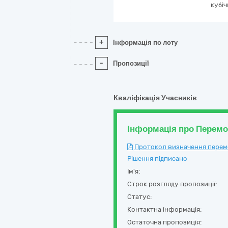
кубі
+
Інформація по лоту
-
Пропозиції
Кваліфікація Учасників
Інформація про Перем
Протокол визначення перемож
Рішення підписано
Ім'я:
Строк розгляду пропозиції:
Статус:
Контактна інформація:
Остаточна пропозиція: