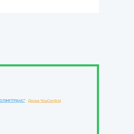
ОЛІМПТРАНС"
Досьє YouControl