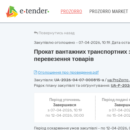
PROZORRO
PROZORRO MARKET
Повернутись назад
Закупівлю оголошено - 07-04-2026, 10:19. Дата оста
Прокат вантажних транспортних з
перевезення товарів
Оголошення про проведення.pdf
Закупівля:
UA-2026-04-07-000815-a
/
на ProZorro
Рядок плану закупівлі та обґрунтування:
UA-P-202
Період уточнень
Період подачі
Завершився
Заверш
з 07-04-2026, 10:19
з 07-04-202
по 12-04-2026, 00:00
по 15-04-202
Період оскарження умов закупівлі - по
12-04-2026, 