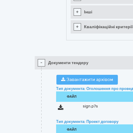
+
Інші
+
Кваліфікаційні критерії
-
Документи тендеру
Завантажити архівом
Тип документа: Оголошення про провед
ФАЙЛ
sign.p7s
Тип документа: Проект договору
ФАЙЛ