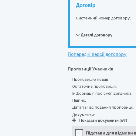
Договір
Системний номер договору:
Деталі договору
Попередні версії договору
Пропозиції Учасників
Пропозицію подав:
Остаточна пропозиція:
Інформація про субпідрядника:
Підпис:
Дата та час подання пропозиції:
Документи:
Показати документи (69)
+
Підстави для відмови в