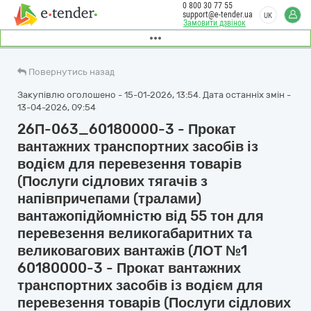
0 800 30 77 55
support@e-tender.ua
UK
Замовити дзвінок
Повернутись назад
Закупівлю оголошено - 15-01-2026, 13:54. Дата останніх змін -
13-04-2026, 09:54
26П-063_60180000-3 - Прокат
вантажних транспортних засобів із
водієм для перевезення товарів
(Послуги сідлових тягачів з
напівпричепами (тралами)
вантажопідйомністю від 55 тон для
перевезення великогабаритних та
великовагових вантажів (ЛОТ №1
60180000-3 - Прокат вантажних
транспортних засобів із водієм для
перевезення товарів (Послуги сідлових