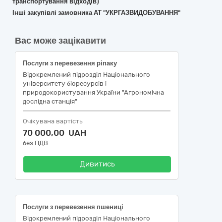
транспортування відходів)
Інші закупівлі замовника АТ "УКРГАЗВИДОБУВАННЯ"
Вас може зацікавити
Послуги з перевезення ріпаку
Відокремлений підрозділ Національного
університету біоресурсів і
природокористування України "Агрономічна
дослідна станція"
Очікувана вартість
70 000,00 UAH
без ПДВ
Дивитись
Послуги з перевезення пшениці
Відокремлений підрозділ Національного