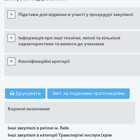
+
Підстави для відмови в участі у процедурі закупівлі
+
Інформація про інші технічні, якісні та кількісні
характеристики та вимоги до учасника
+
Кваліфікаційні критерії
Друкувати
Звіт за поданими пропозиціями
Корисні посилання
Інші закупівлі в регіоні м. Київ
Інші закупівлі в категорії Транспортні послуги (крім