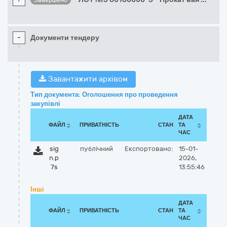
Завершено
-
Документи тендеру
Завантажити архівом
Тип документа: Оголошення про проведення
закупівлі
ДАТА
ФАЙЛ
ПРИВАТНІСТЬ
СТАН
ТА
ЧАС
sig
публічний
Експортовано:
15-01-
n.p
2026,
7s
13:55:46
Інші
ДАТА
ФАЙЛ
ПРИВАТНІСТЬ
СТАН
ТА
ЧАС