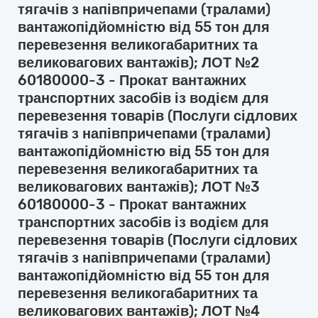
тягачів з напівпричепами (тралами)
вантажопідйомністю від 55 тон для
перевезення великогабаритних та
великовагових вантажів); ЛОТ №2
60180000-3 - Прокат вантажних
транспортних засобів із водієм для
перевезення товарів (Послуги сідлових
тягачів з напівпричепами (тралами)
вантажопідйомністю від 55 тон для
перевезення великогабаритних та
великовагових вантажів); ЛОТ №3
60180000-3 - Прокат вантажних
транспортних засобів із водієм для
перевезення товарів (Послуги сідлових
тягачів з напівпричепами (тралами)
вантажопідйомністю від 55 тон для
перевезення великогабаритних та
великовагових вантажів); ЛОТ №4