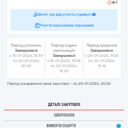
5
Витяг про відсутність судимості
Реєстр корупційних порушників
Період уточнень
Період подачі
Період аукціонів
Завершився
пропозицій
Завершився
з 15-01-2026, 13:54
Завершився
з
26-01-2026, 11:00
по 20-01-2026,
з 15-01-2026, 13:54
по
26-01-2026,
00:00
по 23-01-2026,
15:14
15:00
Період оскарження умов закупівлі - по
20-01-2026, 00:00
ДЕТАЛІ ЗАКУПІВЛІ
ЗВЕРНЕННЯ
ВИМОГИ/СКАРГИ
1