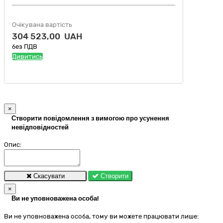
Очікувана вартість
304 523,00 UAH
без ПДВ
Дивитись
×
Створити повідомлення з вимогою про усунення
невідповідностей
Опис:
Скасувати
Створити
×
Ви не уповноважена особа!
Ви не уповноважена особа, тому ви можете працювати лише: