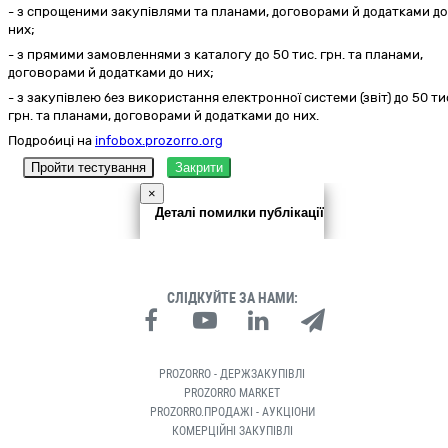
- з спрощеними закупівлями та планами, договорами й додатками до
них;
- з прямими замовленнями з каталогу до 50 тис. грн. та планами,
договорами й додатками до них;
- з закупівлею без використання електронної системи (звіт) до 50 ти
грн. та планами, договорами й додатками до них.
Подробиці на
infobox.prozorro.org
Пройти тестування
Закрити
×
Деталі помилки публікації
СЛІДКУЙТЕ ЗА НАМИ:
PROZORRO - ДЕРЖЗАКУПІВЛІ
PROZORRO MARKET
PROZORRO.ПРОДАЖІ - АУКЦІОНИ
КОМЕРЦІЙНІ ЗАКУПІВЛІ