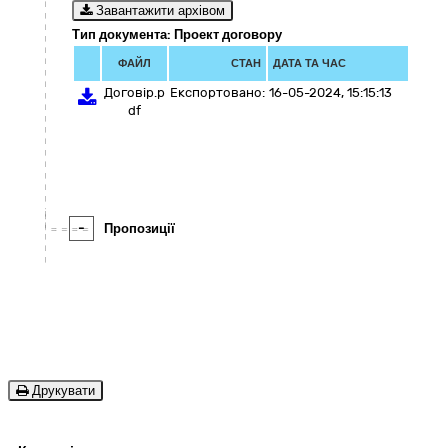
Завантажити архівом
Тип документа: Проект договору
ФАЙЛ
СТАН
ДАТА ТА ЧАС
Договір.p
Експортовано:
16-05-2024, 15:15:13
df
-
Пропозиції
Друкувати