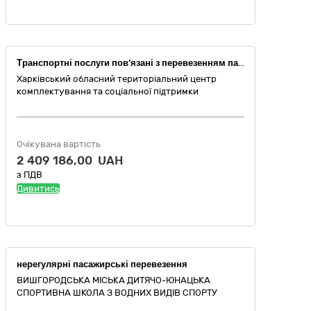
Транспортні послуги пов’язані з перевезенням пасажирів
Харківський обласний територіальний центр
комплектування та соціальної підтримки
Очікувана вартість
2 409 186,00 UAH
з ПДВ
Дивитись
нерегулярні пасажирські перевезення
ВИШГОРОДСЬКА МІСЬКА ДИТЯЧО-ЮНАЦЬКА
СПОРТИВНА ШКОЛА З ВОДНИХ ВИДІВ СПОРТУ