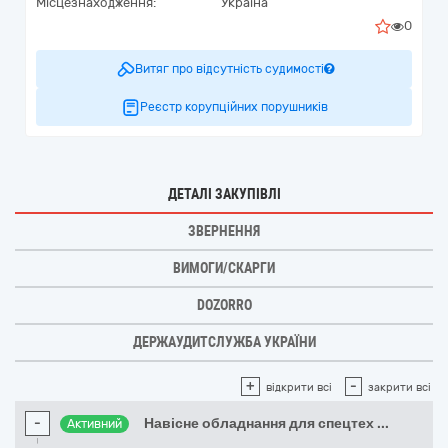
Місцезнаходження:
Україна
0
Витяг про відсутність судимості
Реєстр корупційних порушників
ДЕТАЛІ ЗАКУПІВЛІ
ЗВЕРНЕННЯ
ВИМОГИ/СКАРГИ
DOZORRO
ДЕРЖАУДИТСЛУЖБА УКРАЇНИ
+
-
відкрити всі
закрити всі
-
Навісне обладнання для спецтех
...
Активний