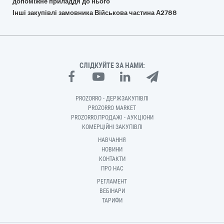
допоміжне приладдя до нього
Інші закупівлі замовника Військова частина А2788
СЛІДКУЙТЕ ЗА НАМИ:
PROZORRO - ДЕРЖЗАКУПІВЛІ
PROZORRO MARKET
PROZORRO.ПРОДАЖІ - АУКЦІОНИ
КОМЕРЦІЙНІ ЗАКУПІВЛІ
НАВЧАННЯ
НОВИНИ
КОНТАКТИ
ПРО НАС
РЕГЛАМЕНТ
ВЕБІНАРИ
ТАРИФИ