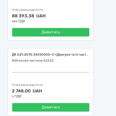
Очікувана вартість
88 393,38 UAH
без ПДВ
Дивитись
ДК 021:2015:34310000-3 «Двигуни та їх частини» Свічка запалювання (TOYOTA LC 4.6 09)
Військова частина А2622
Очікувана вартість
2 748,00 UAH
з ПДВ
Дивитись