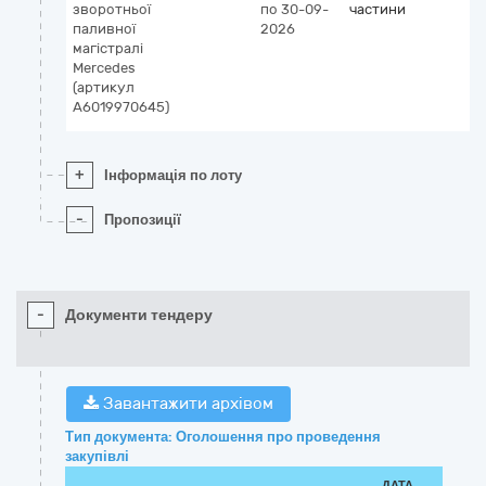
зворотньої
по 30-09-
частини
паливної
2026
магістралі
Mercedes
(артикул
A6019970645)
+
Інформація по лоту
-
Пропозиції
-
Документи тендеру
Завантажити архівом
Тип документа: Оголошення про проведення
закупівлі
ДАТА