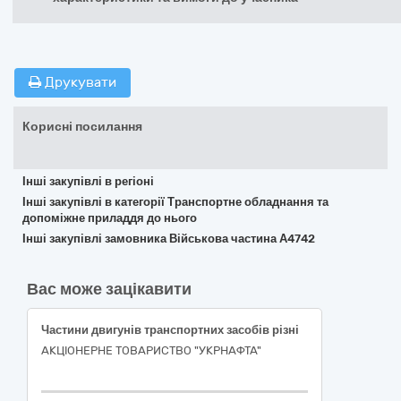
Друкувати
Корисні посилання
Інші закупівлі в регіоні
Інші закупівлі в категорії Транспортне обладнання та
допоміжне приладдя до нього
Інші закупівлі замовника Військова частина А4742
Вас може зацікавити
Частини двигунів транспортних засобів різні
АКЦІОНЕРНЕ ТОВАРИСТВО "УКPНAФТА"