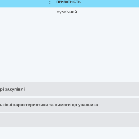
ПРИВАТНІСТЬ
публічний
рі закупівлі
кількісні характеристики та вимоги до учасника