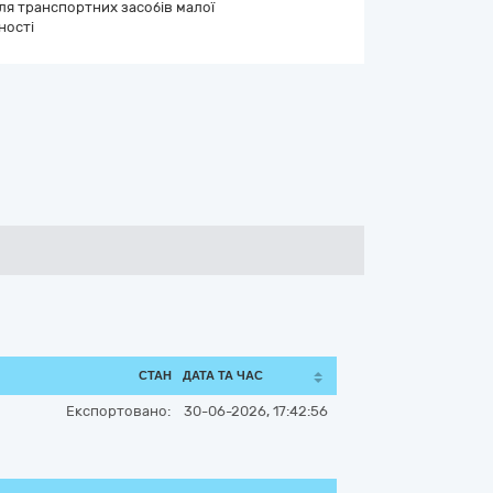
ля транспортних засобів малої
ності
СТАН
ДАТА ТА ЧАС
Експортовано:
30-06-2026, 17:42:56