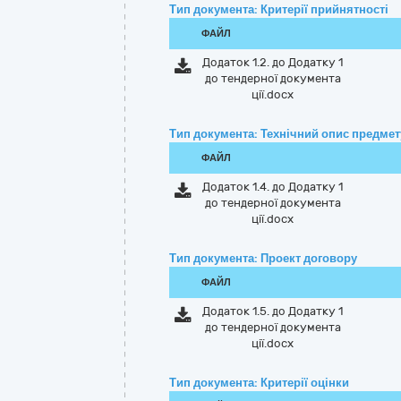
Тип документа: Критерії прийнятності
ФАЙЛ
Додаток 1.2. до Додатку 1
до тендерної документа
ції.docx
Тип документа: Технічний опис предмету
ФАЙЛ
Додаток 1.4. до Додатку 1
до тендерної документа
ції.docx
Тип документа: Проект договору
ФАЙЛ
Додаток 1.5. до Додатку 1
до тендерної документа
ції.docx
Тип документа: Критерії оцінки