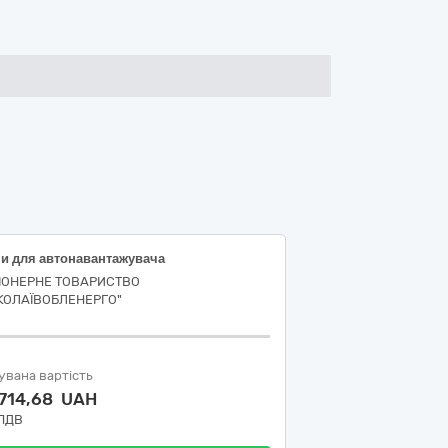
и для автонавантажувача
ІОНЕРНЕ ТОВАРИСТВО
КОЛАЇВОБЛЕНЕРГО"
увана вартість
 714,68 UAH
 ПДВ