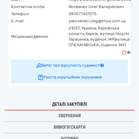
Контактна особа:
Яковенко Олег Валерійович
Телефон:
380577401375
E-mail:
yakovenko.oleg@khoe.com.ua
61037,
Україна
,
Харківська
область,
Харків,
вулиця Георгія
Місцезнаходження:
Тарасенка, будинок 149(вулиця
ПЛЕХАНІВСЬКА, будинок 149)
0
Витяг про відсутність судимості
Реєстр корупційних порушників
ДЕТАЛІ ЗАКУПІВЛІ
ЗВЕРНЕННЯ
ВИМОГИ/СКАРГИ
DOZORRO