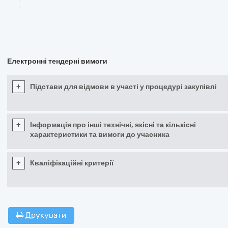
Електронні тендерні вимоги
+
Підстави для відмови в участі у процедурі закупівлі
+
Інформація про інші технічні, якісні та кількісні
характеристики та вимоги до учасника
+
Кваліфікаційні критерії
Друкувати